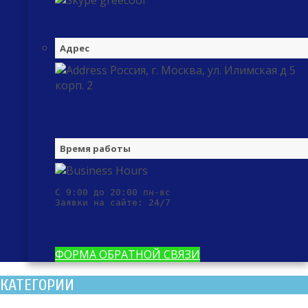
greecool
Адрес
Россия, г. Москва, ул. Илимская д 5
корп. 2
Время работы
С 9:00 до 20:00 пн-вс

Заявки на сайте: 24/7
ФОРМА ОБРАТНОЙ СВЯЗИ
КАТЕГОРИИ