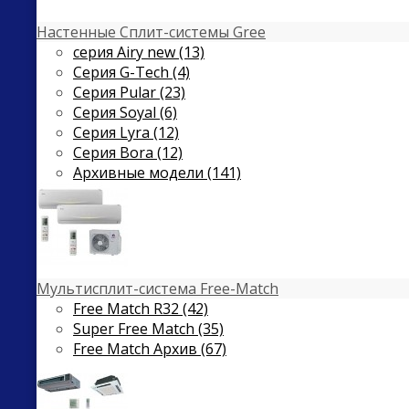
Настенные Сплит-системы Gree
серия Airy new (13)
Серия G-Tech (4)
Серия Pular (23)
Cерия Soyal (6)
Серия Lyra (12)
Серия Bora (12)
Архивные модели (141)
Мультисплит-система Free-Match
Free Match R32 (42)
Super Free Match (35)
Free Match Архив (67)