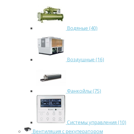
Водяные (40)
Воздушные (16)
Фанкойлы (75)
Системы управления (10)
Вентиляция с рекуператором