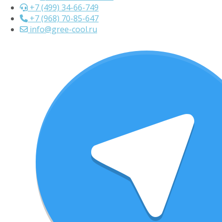
+7 (499) 34-66-749
+7 (968) 70-85-647
info@gree-cool.ru