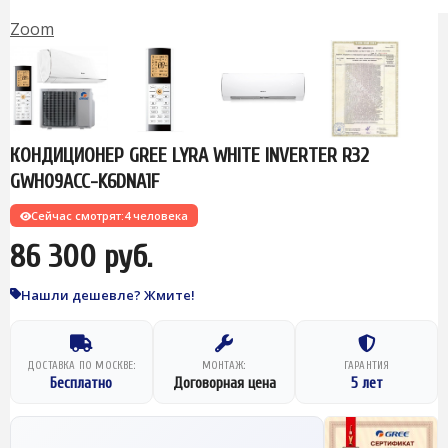
Zoom
КОНДИЦИОНЕР GREE LYRA WHITE INVERTER R32
GWH09ACC-K6DNA1F
Сейчас смотрят:
4 человека
86 300 руб.
Нашли дешевле? Жмите!
ДОСТАВКА ПО МОСКВЕ:
МОНТАЖ:
ГАРАНТИЯ
Бесплатно
Договорная цена
5 лет