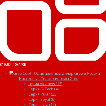
КАТАЛОГ ТОВАРОВ
Настенные Сплит-системы Gree
серия Airy new (13)
Серия G-Tech (4)
Серия Pular (23)
Cерия Soyal (6)
Серия Lyra (12)