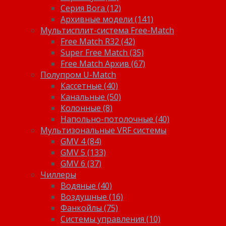
Серия Bora (12)
Архивные модели (141)
Мультисплит-система Free-Match
Free Match R32 (42)
Super Free Match (35)
Free Match Архив (67)
Полупром U-Match
Кассетные (40)
Канальные (50)
Колонные (8)
Напольно-потолочные (40)
Мультизональные VRF системы
GMV 4 (84)
GMV 5 (133)
GMV 6 (37)
Чиллеры
Водяные (40)
Воздушные (16)
Фанкойлы (75)
Системы управления (10)