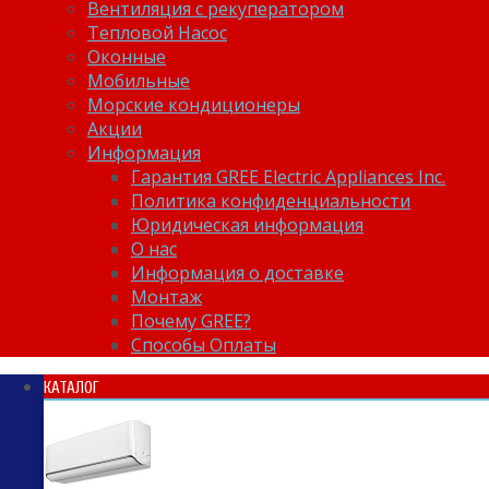
Вентиляция с рекуператором
Тепловой Насос
Оконные
Мобильные
Морские кондиционеры
Акции
Информация
Гарантия GREE Electric Appliances Inc.
Политика конфиденциальности
Юридическая информация
О нас
Информация о доставке
Монтаж
Почему GREE?
Способы Оплаты
КАТАЛОГ