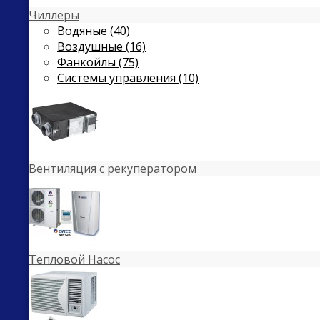
Чиллеры
Водяные (40)
Воздушные (16)
Фанкойлы (75)
Системы управления (10)
Вентиляция с рекуператором
Тепловой Насос