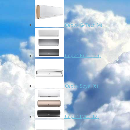
Серия G-Tech (4)
Серия Pular (23)
Cерия Soyal (6)
Серия Lyra (12)