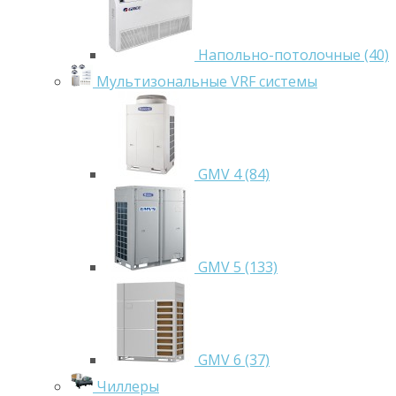
Напольно-потолочные (40)
Мультизональные VRF системы
GMV 4 (84)
GMV 5 (133)
GMV 6 (37)
Чиллеры