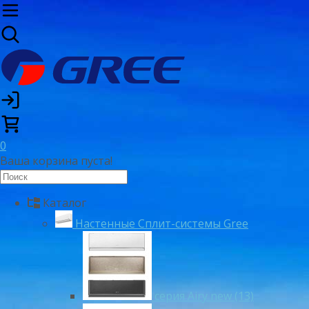
0
Ваша корзина пуста!
Каталог
Настенные Сплит-системы Gree
серия Airy new (13)