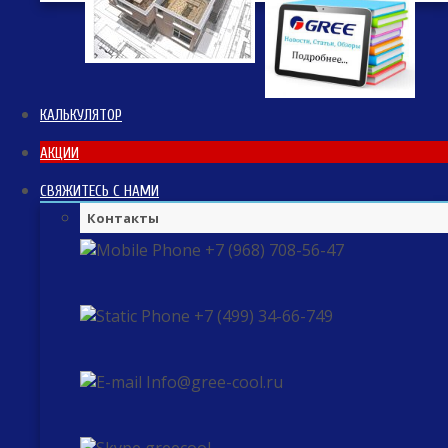
КАЛЬКУЛЯТОР
АКЦИИ
СВЯЖИТЕСЬ С НАМИ
Контакты
+7 (968) 708-56-47
+7 (499) 34-66-749
Info@gree-cool.ru