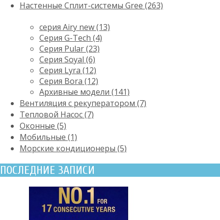
Настенные Сплит-системы Gree (263)
серия Airy new (13)
Серия G-Tech (4)
Серия Pular (23)
Cерия Soyal (6)
Серия Lyra (12)
Серия Bora (12)
Архивные модели (141)
Вентиляция с рекуператором (7)
Тепловой Насос (7)
Оконные (5)
Мобильные (1)
Морские кондиционеры (5)
ПОСЛЕДНИЕ ЗАПИСИ