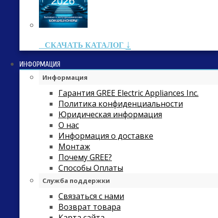
↓
СКАЧАТЬ КАТАЛОГ
ИНФОРМАЦИЯ
Информация
Гарантия GREE Electric Appliances Inc.
Политика конфиденциальности
Юридическая информация
О нас
Информация о доставке
Монтаж
Почему GREE?
Способы Оплаты
Служба поддержки
Связаться с нами
Возврат товара
Карта сайта