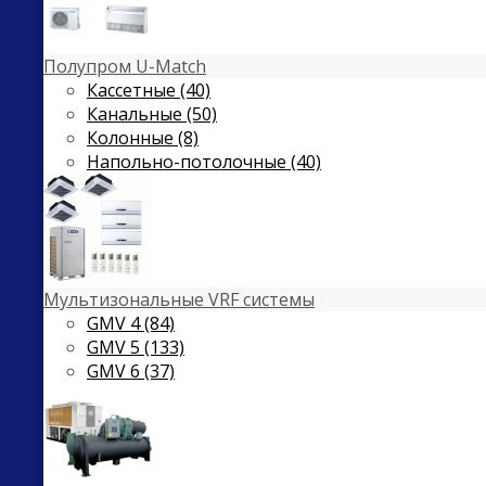
Полупром U-Match
Кассетные (40)
Канальные (50)
Колонные (8)
Напольно-потолочные (40)
Мультизональные VRF системы
GMV 4 (84)
GMV 5 (133)
GMV 6 (37)