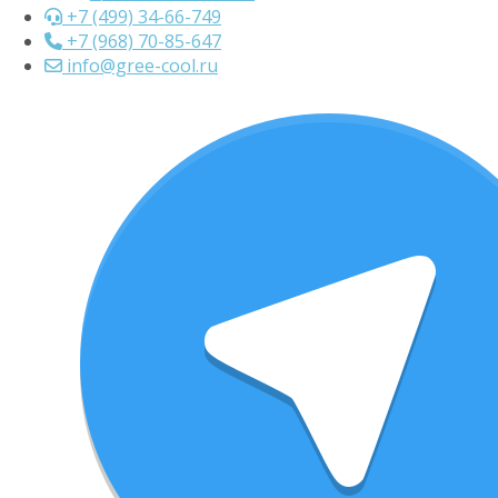
+7 (499) 34-66-749
+7 (968) 70-85-647
info@gree-cool.ru