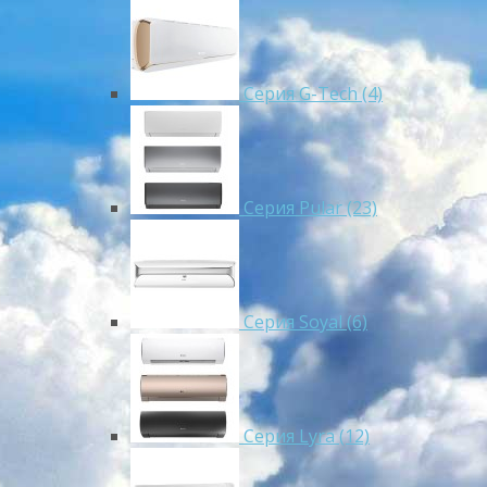
Серия G-Tech (4)
Серия Pular (23)
Cерия Soyal (6)
Серия Lyra (12)