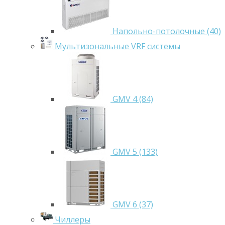
Напольно-потолочные (40)
Мультизональные VRF системы
GMV 4 (84)
GMV 5 (133)
GMV 6 (37)
Чиллеры