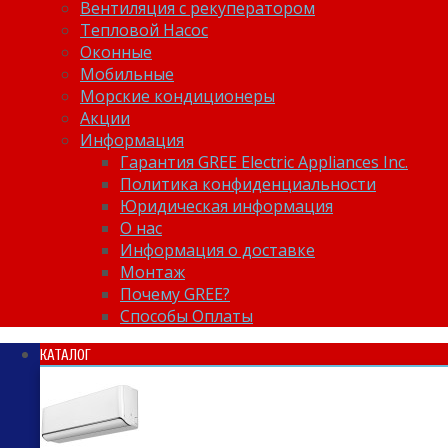
Вентиляция с рекуператором
Тепловой Насос
Оконные
Мобильные
Морские кондиционеры
Акции
Информация
Гарантия GREE Electric Appliances Inc.
Политика конфиденциальности
Юридическая информация
О нас
Информация о доставке
Монтаж
Почему GREE?
Способы Оплаты
КАТАЛОГ