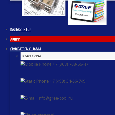
КАЛЬКУЛЯТОР
АКЦИИ
СВЯЖИТЕСЬ С НАМИ
Контакты
+7 (968) 708-56-47
+7 (499) 34-66-749
Info@gree-cool.ru