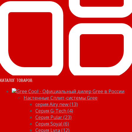
КАТАЛОГ ТОВАРОВ
Настенные Сплит-системы Gree
серия Airy new (13)
Серия G-Tech (4)
Серия Pular (23)
Cерия Soyal (6)
Серия Lyra (12)