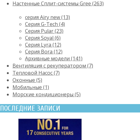
Настенные Сплит-системы Gree (263)
серия Airy new (13)
Серия G-Tech (4)
Серия Pular (23)
Cерия Soyal (6)
Серия Lyra (12)
Серия Bora (12)
Архивные модели (141)
Вентиляция с рекуператором (7)
Тепловой Насос (7)
Оконные (5)
Мобильные (1)
Морские кондиционеры (5)
ПОСЛЕДНИЕ ЗАПИСИ