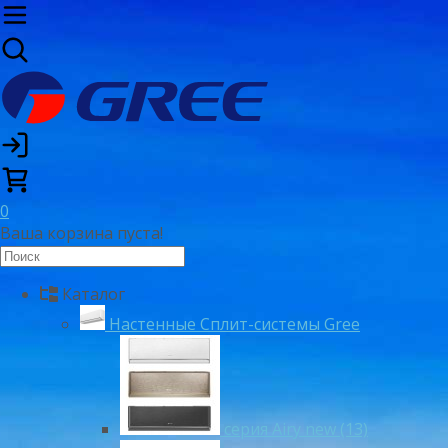
0
Ваша корзина пуста!
Каталог
Настенные Сплит-системы Gree
серия Airy new (13)