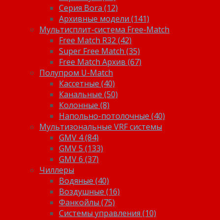
Серия Bora (12)
Архивные модели (141)
Мультисплит-система Free-Match
Free Match R32 (42)
Super Free Match (35)
Free Match Архив (67)
Полупром U-Match
Кассетные (40)
Канальные (50)
Колонные (8)
Напольно-потолочные (40)
Мультизональные VRF системы
GMV 4 (84)
GMV 5 (133)
GMV 6 (37)
Чиллеры
Водяные (40)
Воздушные (16)
Фанкойлы (75)
Системы управления (10)