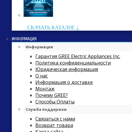
↓
СКАЧАТЬ КАТАЛОГ
ИНФОРМАЦИЯ
Информация
Гарантия GREE Electric Appliances Inc.
Политика конфиденциальности
Юридическая информация
О нас
Информация о доставке
Монтаж
Почему GREE?
Способы Оплаты
Служба поддержки
Связаться с нами
Возврат товара
Карта сайта