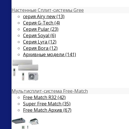
Настенные Сплит-системы Gree
серия Airy new (13)
Серия G-Tech (4)
Серия Pular (23)
Cерия Soyal (6)
Серия Lyra (12)
Серия Bora (12)
Архивные модели (141)
Мультисплит-система Free-Match
Free Match R32 (42)
Super Free Match (35)
Free Match Архив (67)