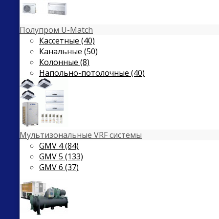
Полупром U-Match
Кассетные (40)
Канальные (50)
Колонные (8)
Напольно-потолочные (40)
Мультизональные VRF системы
GMV 4 (84)
GMV 5 (133)
GMV 6 (37)