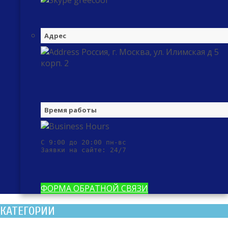
greecool
Адрес
Россия, г. Москва, ул. Илимская д 5
корп. 2
Время работы
С 9:00 до 20:00 пн-вс

Заявки на сайте: 24/7
ФОРМА ОБРАТНОЙ СВЯЗИ
КАТЕГОРИИ