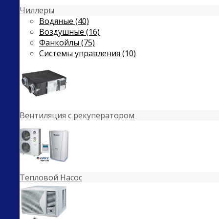
Чиллеры
Водяные (40)
Воздушные (16)
Фанкойлы (75)
Системы управления (10)
Вентиляция с рекуператором
Тепловой Насос