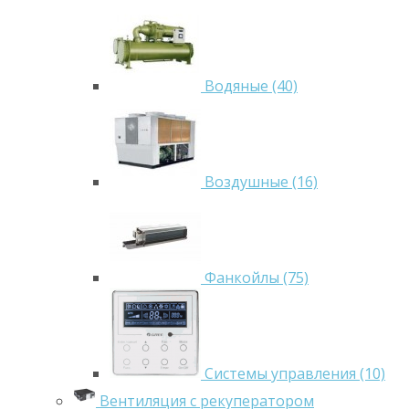
Водяные (40)
Воздушные (16)
Фанкойлы (75)
Системы управления (10)
Вентиляция с рекуператором