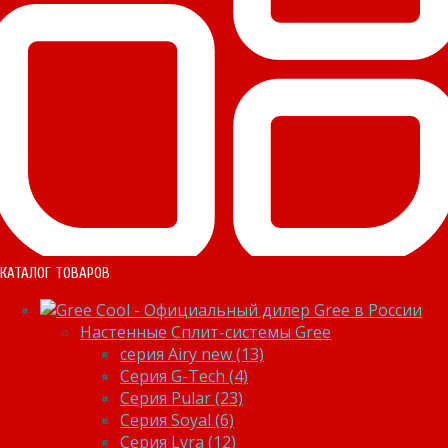
КАТАЛОГ ТОВАРОВ
Настенные Сплит-системы Gree
серия Airy new (13)
Серия G-Tech (4)
Серия Pular (23)
Cерия Soyal (6)
Серия Lyra (12)