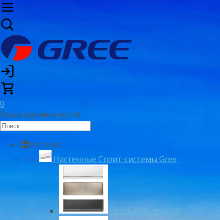
0
Ваша корзина пуста!
Каталог
Настенные Сплит-системы Gree
серия Airy new (13)