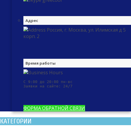
greecool
Адрес
Россия, г. Москва, ул. Илимская д 5
корп. 2
Время работы
С 9:00 до 20:00 пн-вс

Заявки на сайте: 24/7
ФОРМА ОБРАТНОЙ СВЯЗИ
КАТЕГОРИИ