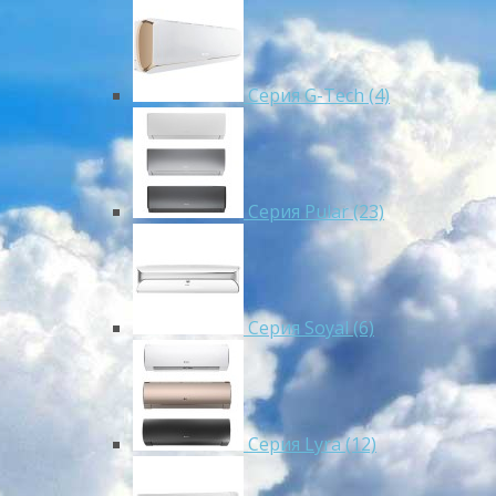
Серия G-Tech (4)
Серия Pular (23)
Cерия Soyal (6)
Серия Lyra (12)