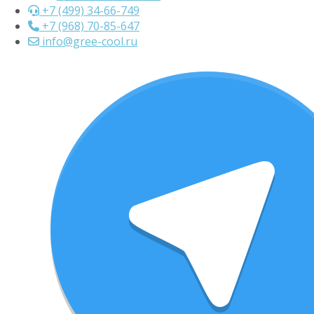
+7 (499) 34-66-749
+7 (968) 70-85-647
info@gree-cool.ru