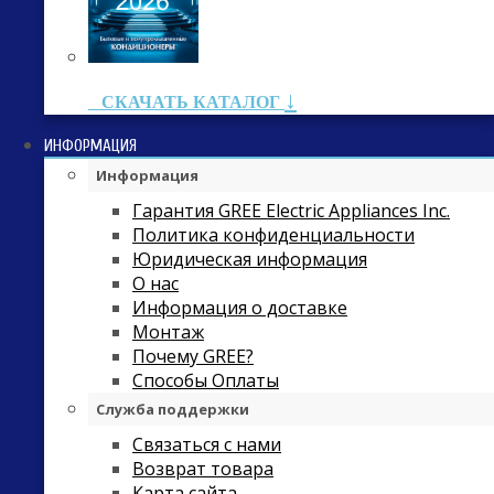
↓
СКАЧАТЬ КАТАЛОГ
ИНФОРМАЦИЯ
Информация
Гарантия GREE Electric Appliances Inc.
Политика конфиденциальности
Юридическая информация
О нас
Информация о доставке
Монтаж
Почему GREE?
Способы Оплаты
Служба поддержки
Связаться с нами
Возврат товара
Карта сайта