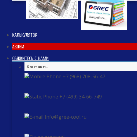
КАЛЬКУЛЯТОР
АКЦИИ
СВЯЖИТЕСЬ С НАМИ
Контакты
+7 (968) 708-56-47
+7 (499) 34-66-749
Info@gree-cool.ru