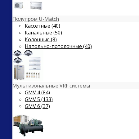
Полупром U-Match
Кассетные (40)
Канальные (50)
Колонные (8)
Напольно-потолочные (40)
Мультизональные VRF системы
GMV 4 (84)
GMV 5 (133)
GMV 6 (37)