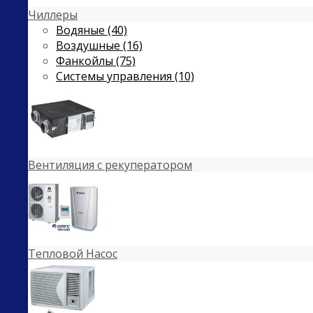
Чиллеры
Водяные (40)
Воздушные (16)
Фанкойлы (75)
Системы управления (10)
Вентиляция с рекуператором
Тепловой Насос