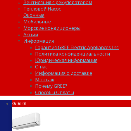
Вентиляция с рекуператором
Тепловой Насос
Оконные
Мобильные
Морские кондиционеры
Акции
Информация
Гарантия GREE Electric Appliances Inc.
Политика конфиденциальности
Юридическая информация
О нас
Информация о доставке
Монтаж
Почему GREE?
Способы Оплаты
КАТАЛОГ