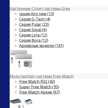
Настенные Сплит-системы Gree
серия Airy new (13)
Серия G-Tech (4)
Серия Pular (23)
Cерия Soyal (6)
Серия Lyra (12)
Серия Bora (12)
Архивные модели (141)
Мультисплит-система Free-Match
Free Match R32 (42)
Super Free Match (35)
Free Match Архив (67)