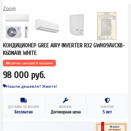
Zoom
КОНДИЦИОНЕР GREE AIRY INVERTER R32 GWH09AVCXB-
K6DNA1B WHITE
Сейчас смотрят:
6 человек
98 000 руб.
Нашли дешевле? Жмите!
ДОСТАВКА ПО МОСКВЕ:
МОНТАЖ:
ГАРАНТИЯ
Бесплатно
Договорная цена
5 лет