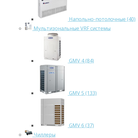
Напольно-потолочные (40)
Мультизональные VRF системы
GMV 4 (84)
GMV 5 (133)
GMV 6 (37)
Чиллеры