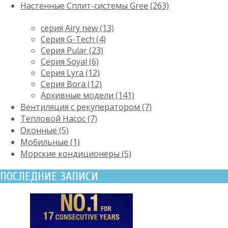
Настенные Сплит-системы Gree (263)
серия Airy new (13)
Серия G-Tech (4)
Серия Pular (23)
Cерия Soyal (6)
Серия Lyra (12)
Серия Bora (12)
Архивные модели (141)
Вентиляция с рекуператором (7)
Тепловой Насос (7)
Оконные (5)
Мобильные (1)
Морские кондиционеры (5)
ПОСЛЕДНИЕ ЗАПИСИ