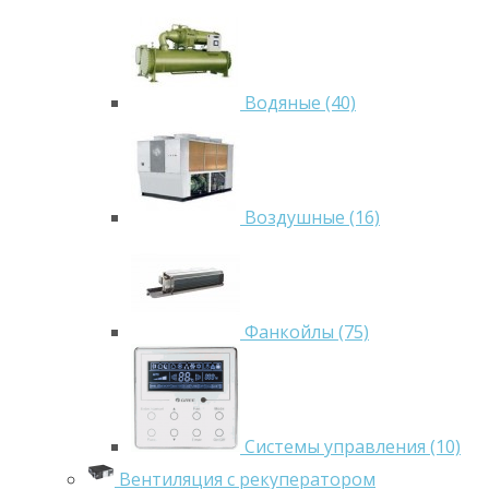
Водяные (40)
Воздушные (16)
Фанкойлы (75)
Системы управления (10)
Вентиляция с рекуператором