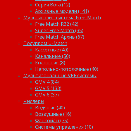
Серия Bora (12)
Архивные модели (141)
Мультисплит-система Free-Match
Free Match R32 (42)
Super Free Match (35)
Free Match Архив (67)
Полупром U-Match
Кассетные (40)
Канальные (50)
Колонные (8)
Напольно-потолочные (40)
Мультизональные VRF системы
GMV 4 (84)
GMV 5 (133)
GMV 6 (37)
Чиллеры
Водяные (40)
Воздушные (16)
Фанкойлы (75)
Системы управления (10)