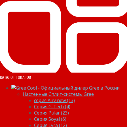
КАТАЛОГ ТОВАРОВ
Настенные Сплит-системы Gree
серия Airy new (13)
Серия G-Tech (4)
Серия Pular (23)
Cерия Soyal (6)
Серия Lyra (12)