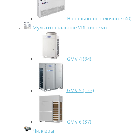
Напольно-потолочные (40)
Мультизональные VRF системы
GMV 4 (84)
GMV 5 (133)
GMV 6 (37)
Чиллеры