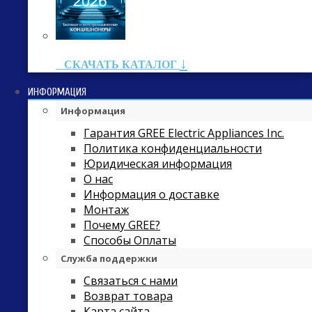
↓
СКАЧАТЬ КАТАЛОГ
ИНФОРМАЦИЯ
Информация
Гарантия GREE Electric Appliances Inc.
Политика конфиденциальности
Юридическая информация
О нас
Информация о доставке
Монтаж
Почему GREE?
Способы Оплаты
Служба поддержки
Связаться с нами
Возврат товара
Карта сайта