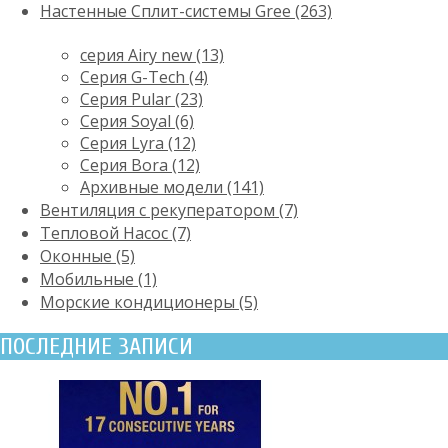
Настенные Сплит-системы Gree (263)
серия Airy new (13)
Серия G-Tech (4)
Серия Pular (23)
Cерия Soyal (6)
Серия Lyra (12)
Серия Bora (12)
Архивные модели (141)
Вентиляция с рекуператором (7)
Тепловой Насос (7)
Оконные (5)
Мобильные (1)
Морские кондиционеры (5)
ПОСЛЕДНИЕ ЗАПИСИ