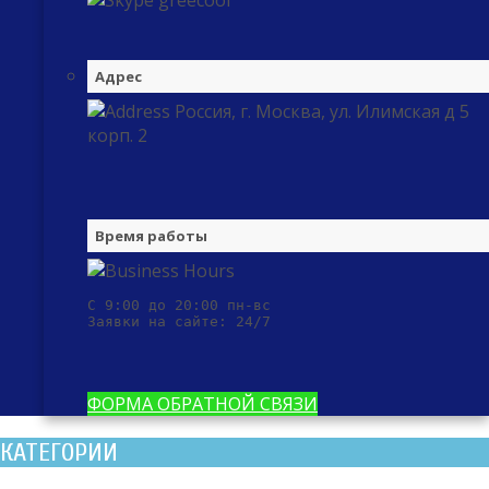
greecool
Адрес
Россия, г. Москва, ул. Илимская д 5
корп. 2
Время работы
С 9:00 до 20:00 пн-вс

Заявки на сайте: 24/7
ФОРМА ОБРАТНОЙ СВЯЗИ
КАТЕГОРИИ