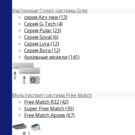
Настенные Сплит-системы Gree
серия Airy new (13)
Серия G-Tech (4)
Серия Pular (23)
Cерия Soyal (6)
Серия Lyra (12)
Серия Bora (12)
Архивные модели (141)
Мультисплит-система Free-Match
Free Match R32 (42)
Super Free Match (35)
Free Match Архив (67)