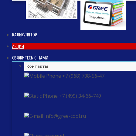
КАЛЬКУЛЯТОР
АКЦИИ
СВЯЖИТЕСЬ С НАМИ
Контакты
+7 (968) 708-56-47
+7 (499) 34-66-749
Info@gree-cool.ru