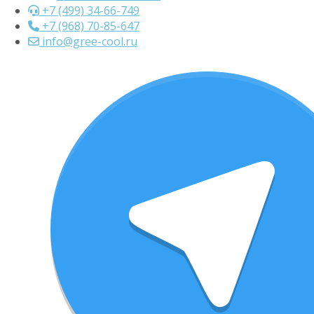
+7 (499) 34-66-749
+7 (968) 70-85-647
info@gree-cool.ru