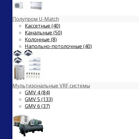
Полупром U-Match
Кассетные (40)
Канальные (50)
Колонные (8)
Напольно-потолочные (40)
Мультизональные VRF системы
GMV 4 (84)
GMV 5 (133)
GMV 6 (37)