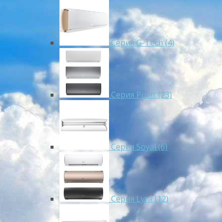
Серия G-Tech (4)
Серия Pular (23)
Cерия Soyal (6)
Серия Lyra (12)