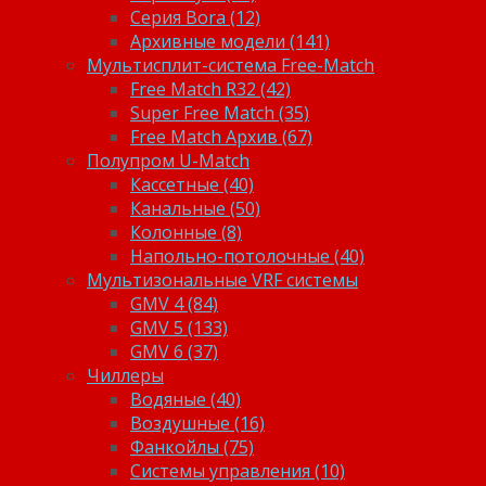
Серия Bora (12)
Архивные модели (141)
Мультисплит-система Free-Match
Free Match R32 (42)
Super Free Match (35)
Free Match Архив (67)
Полупром U-Match
Кассетные (40)
Канальные (50)
Колонные (8)
Напольно-потолочные (40)
Мультизональные VRF системы
GMV 4 (84)
GMV 5 (133)
GMV 6 (37)
Чиллеры
Водяные (40)
Воздушные (16)
Фанкойлы (75)
Системы управления (10)