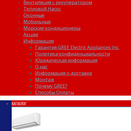
Вентиляция с рекуператором
Тепловой Насос
Оконные
Мобильные
Морские кондиционеры
Акции
Информация
Гарантия GREE Electric Appliances Inc.
Политика конфиденциальности
Юридическая информация
О нас
Информация о доставке
Монтаж
Почему GREE?
Способы Оплаты
КАТАЛОГ