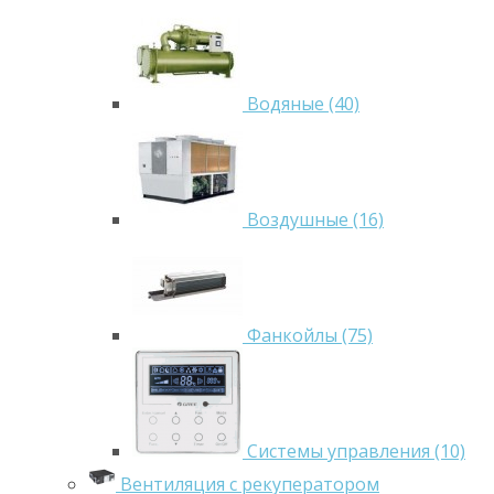
Водяные (40)
Воздушные (16)
Фанкойлы (75)
Системы управления (10)
Вентиляция с рекуператором