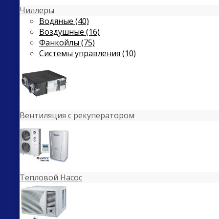
Чиллеры
Водяные (40)
Воздушные (16)
Фанкойлы (75)
Системы управления (10)
Вентиляция с рекуператором
Тепловой Насос