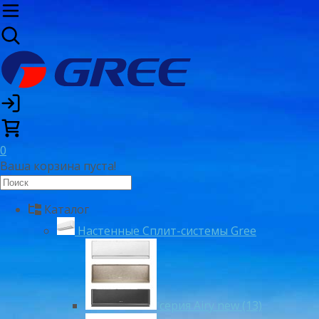
0
Ваша корзина пуста!
Каталог
Настенные Сплит-системы Gree
серия Airy new (13)