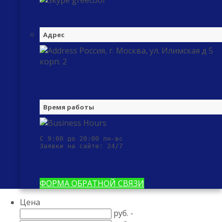
greecool
Адрес
Россия, г. Москва, ул. Илимская д 5
корп. 2
Время работы
С 9:00 до 20:00 пн-вс

Заявки на сайте: 24/7
ФОРМА ОБРАТНОЙ СВЯЗИ
Цена
руб. -