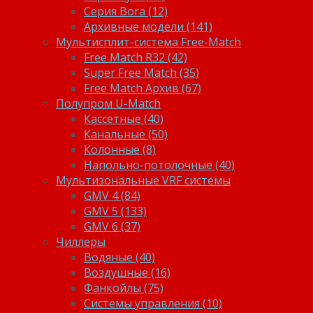
Серия Bora (12)
Архивные модели (141)
Мультисплит-система Free-Match
Free Match R32 (42)
Super Free Match (35)
Free Match Архив (67)
Полупром U-Match
Кассетные (40)
Канальные (50)
Колонные (8)
Напольно-потолочные (40)
Мультизональные VRF системы
GMV 4 (84)
GMV 5 (133)
GMV 6 (37)
Чиллеры
Водяные (40)
Воздушные (16)
Фанкойлы (75)
Системы управления (10)