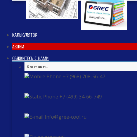
КАЛЬКУЛЯТОР
АКЦИИ
СВЯЖИТЕСЬ С НАМИ
Контакты
+7 (968) 708-56-47
+7 (499) 34-66-749
Info@gree-cool.ru