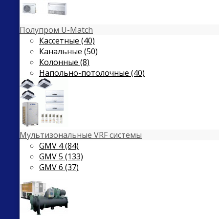
Полупром U-Match
Кассетные (40)
Канальные (50)
Колонные (8)
Напольно-потолочные (40)
Мультизональные VRF системы
GMV 4 (84)
GMV 5 (133)
GMV 6 (37)