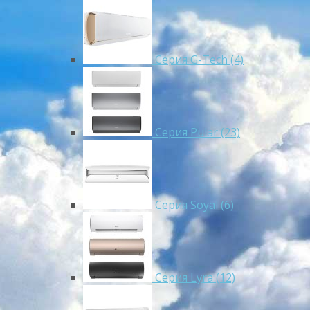
Серия G-Tech (4)
Серия Pular (23)
Cерия Soyal (6)
Серия Lyra (12)