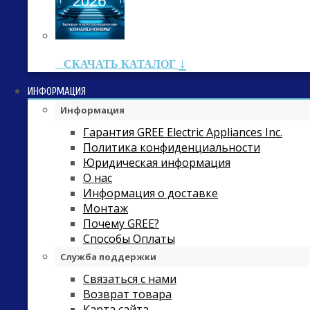
↓
СКАЧАТЬ КАТАЛОГ
ИНФОРМАЦИЯ
Информация
Гарантия GREE Electric Appliances Inc.
Политика конфиденциальности
Юридическая информация
О нас
Информация о доставке
Монтаж
Почему GREE?
Способы Оплаты
Служба поддержки
Связаться с нами
Возврат товара
Карта сайта