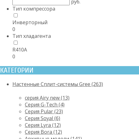
руб.
Тип компрессора
Инверторный
0
Тип хладагента
R410A
0
КАТЕГОРИИ
Настенные Сплит-системы Gree (263)
серия Airy new (13)
Серия G-Tech (4)
Серия Pular (23)
Cерия Soyal (6)
Серия Lyra (12)
Серия Bora (12)
Архивные модели (141)