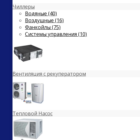
Чиллеры
Водяные (40)
Воздушные (16)
Фанкойлы (75)
Системы управления (10)
Вентиляция с рекуператором
Тепловой Насос