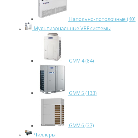
Напольно-потолочные (40)
Мультизональные VRF системы
GMV 4 (84)
GMV 5 (133)
GMV 6 (37)
Чиллеры