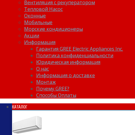
Вентиляция с рекуператором
Тепловой Насос
Оконные
Мобильные
Морские кондиционеры
Акции
Информация
Гарантия GREE Electric Appliances Inc.
Политика конфиденциальности
Юридическая информация
О нас
Информация о доставке
Монтаж
Почему GREE?
Способы Оплаты
КАТАЛОГ