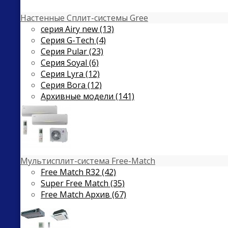
Настенные Сплит-системы Gree
серия Airy new (13)
Серия G-Tech (4)
Серия Pular (23)
Cерия Soyal (6)
Серия Lyra (12)
Серия Bora (12)
Архивные модели (141)
Мультисплит-система Free-Match
Free Match R32 (42)
Super Free Match (35)
Free Match Архив (67)