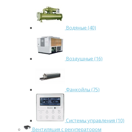
Водяные (40)
Воздушные (16)
Фанкойлы (75)
Системы управления (10)
Вентиляция с рекуператором