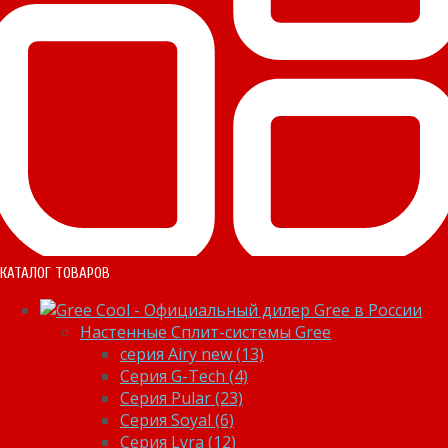
КАТАЛОГ ТОВАРОВ
Настенные Сплит-системы Gree
серия Airy new (13)
Серия G-Tech (4)
Серия Pular (23)
Cерия Soyal (6)
Серия Lyra (12)