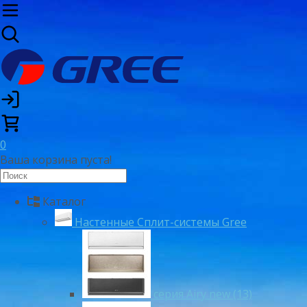
0
Ваша корзина пуста!
Каталог
Настенные Сплит-системы Gree
серия Airy new (13)