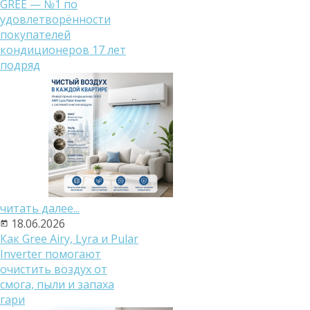
GREE — №1 по
удовлетворённости
покупателей
кондиционеров 17 лет
подряд
читать далее...
18.06.2026
Как Gree Airy, Lyra и Pular
Inverter помогают
очистить воздух от
смога, пыли и запаха
гари