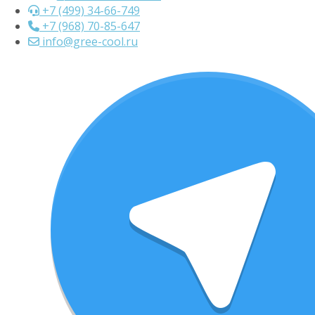
+7 (499) 34-66-749
+7 (968) 70-85-647
info@gree-cool.ru