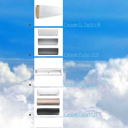
Серия G-Tech (4)
Серия Pular (23)
Cерия Soyal (6)
Серия Lyra (12)