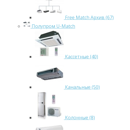
Free Match Архив (67)
Полупром U-Match
Кассетные (40)
Канальные (50)
Колонные (8)