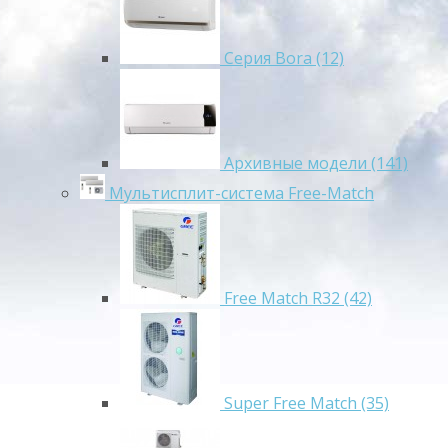
Серия Bora (12)
Архивные модели (141)
Мультисплит-система Free-Match
Free Match R32 (42)
Super Free Match (35)