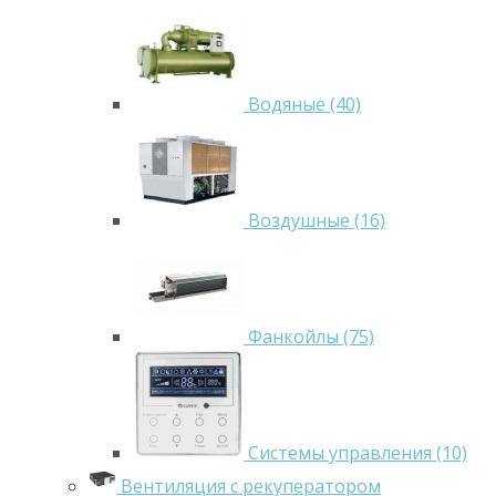
Водяные (40)
Воздушные (16)
Фанкойлы (75)
Системы управления (10)
Вентиляция с рекуператором