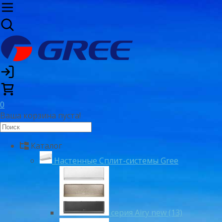
0
Ваша корзина пуста!
Каталог
Настенные Сплит-системы Gree
серия Airy new (13)