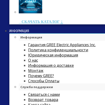
↓
СКАЧАТЬ КАТАЛОГ
ИНФОРМАЦИЯ
Информация
Гарантия GREE Electric Appliances Inc.
Политика конфиденциальности
Юридическая информация
О нас
Информация о доставке
Монтаж
Почему GREE?
Способы Оплаты
Служба поддержки
Связаться с нами
Возврат товара
Карта сайта