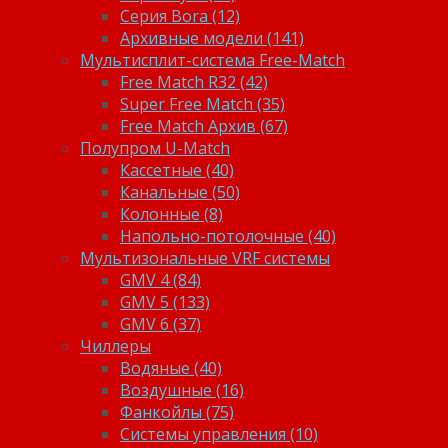
Серия Bora (12)
Архивные модели (141)
Мультисплит-система Free-Match
Free Match R32 (42)
Super Free Match (35)
Free Match Архив (67)
Полупром U-Match
Кассетные (40)
Канальные (50)
Колонные (8)
Напольно-потолочные (40)
Мультизональные VRF системы
GMV 4 (84)
GMV 5 (133)
GMV 6 (37)
Чиллеры
Водяные (40)
Воздушные (16)
Фанкойлы (75)
Системы управления (10)