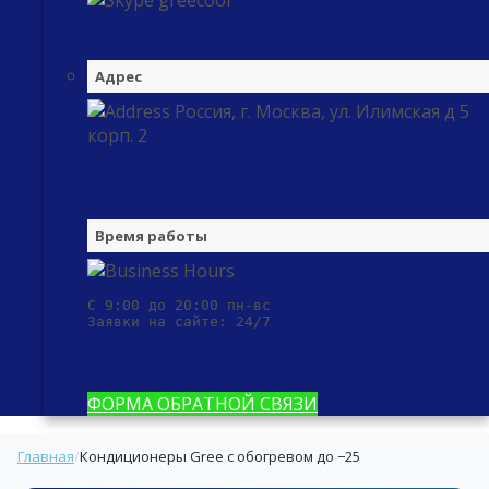
greecool
Адрес
Россия, г. Москва, ул. Илимская д 5
корп. 2
Время работы
С 9:00 до 20:00 пн-вс

Заявки на сайте: 24/7
ФОРМА ОБРАТНОЙ СВЯЗИ
Главная
/
Кондиционеры Gree с обогревом до −25