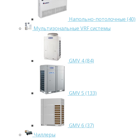
Напольно-потолочные (40)
Мультизональные VRF системы
GMV 4 (84)
GMV 5 (133)
GMV 6 (37)
Чиллеры