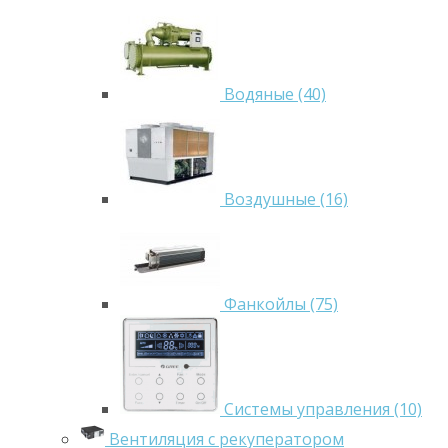
Водяные (40)
Воздушные (16)
Фанкойлы (75)
Системы управления (10)
Вентиляция с рекуператором