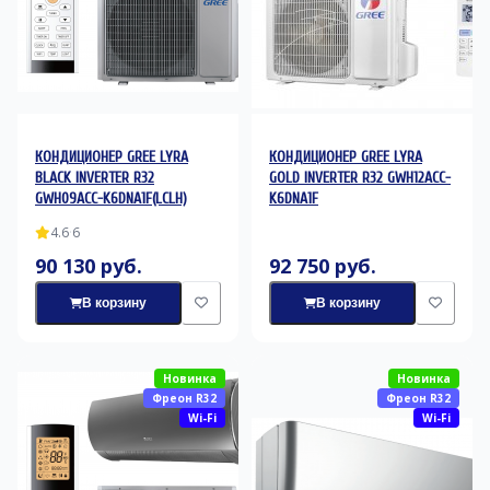
КОНДИЦИОНЕР GREE LYRA
КОНДИЦИОНЕР GREE LYRA
BLACK INVERTER R32
GOLD INVERTER R32 GWH12ACC-
GWH09ACC-K6DNA1F(LCLH)
K6DNA1F
4.6
·
6
90 130 руб.
92 750 руб.
В корзину
В корзину
Новинка
Новинка
Фреон R32
Фреон R32
Wi-Fi
Wi-Fi