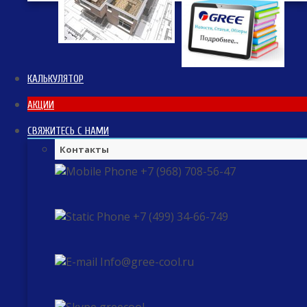
КАЛЬКУЛЯТОР
АКЦИИ
СВЯЖИТЕСЬ С НАМИ
Контакты
+7 (968) 708-56-47
+7 (499) 34-66-749
Info@gree-cool.ru