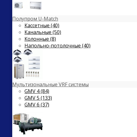
Полупром U-Match
Кассетные (40)
Канальные (50)
Колонные (8)
Напольно-потолочные (40)
Мультизональные VRF системы
GMV 4 (84)
GMV 5 (133)
GMV 6 (37)