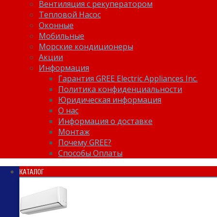
Вентиляция с рекуператором
Тепловой Насос
Оконные
Мобильные
Морские кондиционеры
Акции
Информация
Гарантия GREE Electric Appliances Inc.
Политика конфиденциальности
Юридическая информация
О нас
Информация о доставке
Монтаж
Почему GREE?
Способы Оплаты
КАТАЛОГ