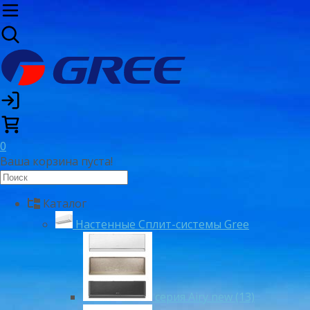
0
Ваша корзина пуста!
Каталог
Настенные Сплит-системы Gree
серия Airy new (13)