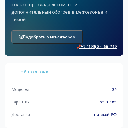
только прохлада летом, но и
дополнительный обогрев в межсезонье и
зимой.
Подобрать с менеджером
+7 (499) 34-66-749
В ЭТОЙ ПОДБОРКЕ
Моделей
24
Гарантия
от 3 лет
Доставка
по всей РФ