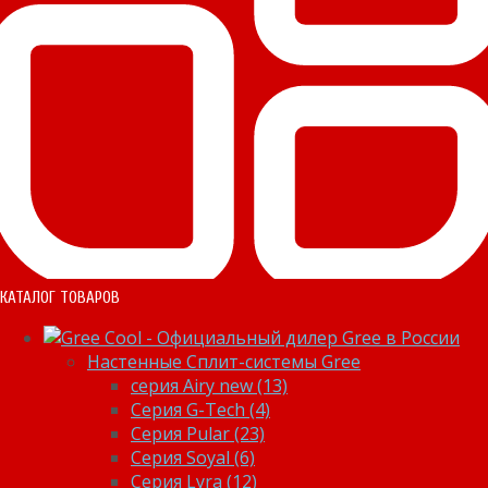
КАТАЛОГ ТОВАРОВ
Настенные Сплит-системы Gree
серия Airy new (13)
Серия G-Tech (4)
Серия Pular (23)
Cерия Soyal (6)
Серия Lyra (12)