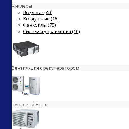
Чиллеры
Водяные (40)
Воздушные (16)
Фанкойлы (75)
Системы управления (10)
Вентиляция с рекуператором
Тепловой Насос