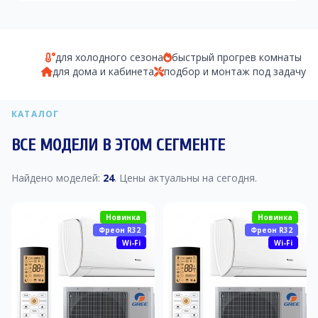
для холодного сезона
быстрый прогрев комнаты
для дома и кабинета
подбор и монтаж под задачу
КАТАЛОГ
ВСЕ МОДЕЛИ В ЭТОМ СЕГМЕНТЕ
Найдено моделей:
24
. Цены актуальны на сегодня.
Новинка
Новинка
Фреон R32
Фреон R32
Wi-Fi
Wi-Fi