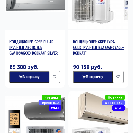
КОНДИЦИОНЕР GREE PULAR
КОНДИЦИОНЕР GREE LYRA
INVERTER ARCTIC R32
GOLD INVERTER R32 GWH09ACC-
GWH09AGCXB-K6DNA4F SILVER
K6DNA1F
89 300 руб.
90 130 руб.
В корзину
В корзину
Новинка
Новинка
Фреон R32
Фреон R32
Wi-Fi
Wi-Fi