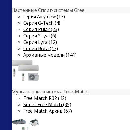
Настенные Сплит-системы Gree
серия Airy new (13)
Серия G-Tech (4)
Серия Pular (23)
Cерия Soyal (6)
Серия Lyra (12)
Серия Bora (12)
Архивные модели (141)
Мультисплит-система Free-Match
Free Match R32 (42)
Super Free Match (35)
Free Match Архив (67)