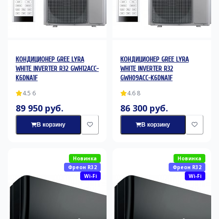
КОНДИЦИОНЕР GREE LYRA
КОНДИЦИОНЕР GREE LYRA
WHITE INVERTER R32 GWH12ACC-
WHITE INVERTER R32
K6DNA1F
GWH09ACC-K6DNA1F
4.5
·
6
4.6
·
8
89 950 руб.
86 300 руб.
В корзину
В корзину
Новинка
Новинка
Фреон R32
Фреон R32
Wi-Fi
Wi-Fi