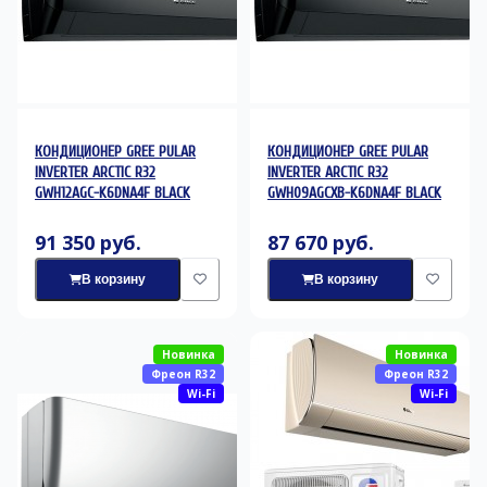
КОНДИЦИОНЕР GREE PULAR
КОНДИЦИОНЕР GREE PULAR
INVERTER ARCTIC R32
INVERTER ARCTIC R32
GWH12AGC-K6DNA4F BLACK
GWH09AGCXB-K6DNA4F BLACK
91 350 руб.
87 670 руб.
В корзину
В корзину
Новинка
Новинка
Фреон R32
Фреон R32
Wi-Fi
Wi-Fi