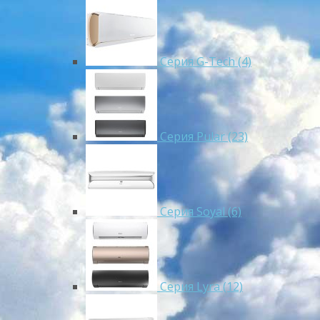
Серия G-Tech (4)
Серия Pular (23)
Cерия Soyal (6)
Серия Lyra (12)