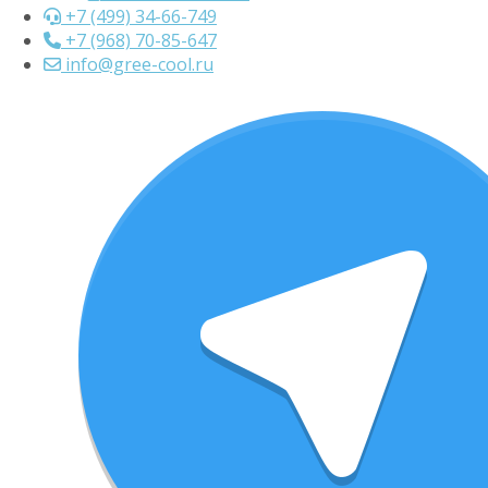
+7 (499) 34-66-749
+7 (968) 70-85-647
info@gree-cool.ru