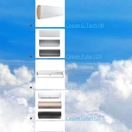
Серия G-Tech (4)
Серия Pular (23)
Cерия Soyal (6)
Серия Lyra (12)