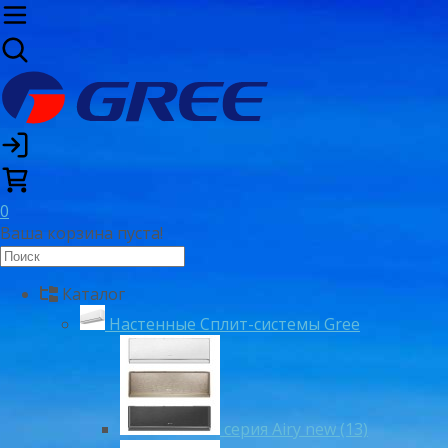
0
Ваша корзина пуста!
Каталог
Настенные Сплит-системы Gree
серия Airy new (13)