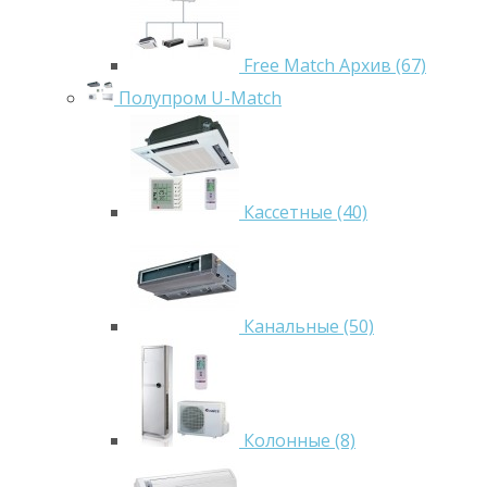
Free Match Архив (67)
Полупром U-Match
Кассетные (40)
Канальные (50)
Колонные (8)