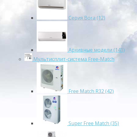
Серия Bora (12)
Архивные модели (141)
Мультисплит-система Free-Match
Free Match R32 (42)
Super Free Match (35)