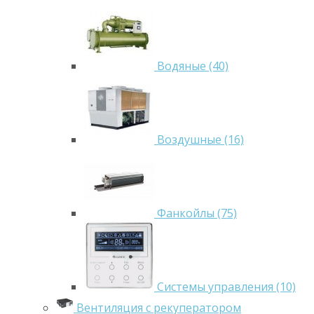
Водяные (40)
Воздушные (16)
Фанкойлы (75)
Системы управления (10)
Вентиляция с рекуператором