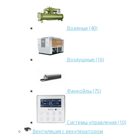
Водяные (40)
Воздушные (16)
Фанкойлы (75)
Системы управления (10)
Вентиляция с рекуператором