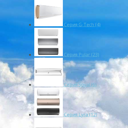
Серия G-Tech (4)
Серия Pular (23)
Cерия Soyal (6)
Серия Lyra (12)