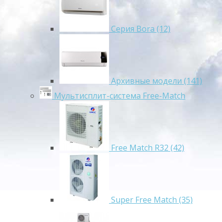
Серия Bora (12)
Архивные модели (141)
Мультисплит-система Free-Match
Free Match R32 (42)
Super Free Match (35)