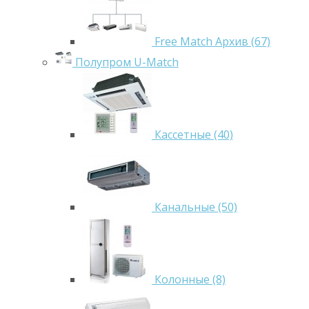
Free Match Архив (67)
Полупром U-Match
Кассетные (40)
Канальные (50)
Колонные (8)