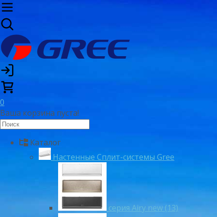
0
Ваша корзина пуста!
Каталог
Настенные Сплит-системы Gree
серия Airy new (13)