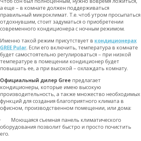
Чтоб сон был полноценным, нужно вовремя ложиться,
а еще – в комнате должен поддерживаться
правильный микроклимат. Т.е. чтоб утром просыпаться
отдохнувшим, стоит задуматься о приобретении
современного кондиционера с ночным режимом.
Именно такой режим присутствует в
кондиционерах
GREE Pular
. Если его включить, температура в комнате
будет самостоятельно регулироваться – при низкой
температуре в помещении кондиционер будет
повышать ее, а при высокой – охлаждать комнату.
Официальный дилер
Gree
предлагает
кондиционеры, которые имею высокую
производительность, а также множество необходимых
функций для создания благоприятного климата в
офисном, производственном помещении, или дома:
· Моющаяся съемная панель климатического
оборудования позволит быстро и просто почистить
его.