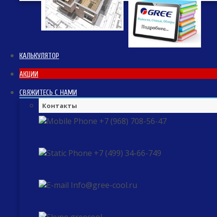
КАЛЬКУЛЯТОР
АКЦИИ
СВЯЖИТЕСЬ С НАМИ
Контакты
+7 (968) 708-56-47
+7 (499) 34-66-749
Info@gree-cool.ru