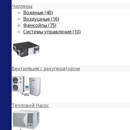
Чиллеры
Водяные (40)
Воздушные (16)
Фанкойлы (75)
Системы управления (10)
Вентиляция с рекуператором
Тепловой Насос