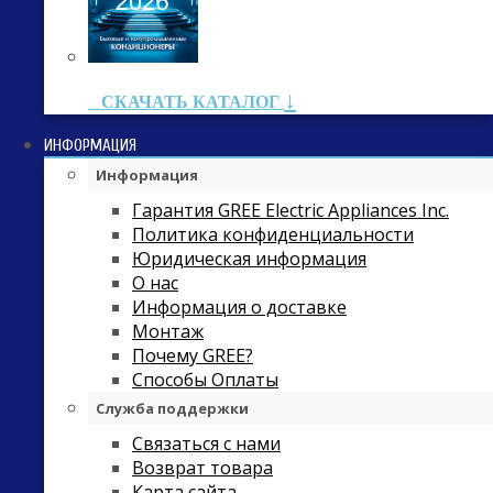
↓
СКАЧАТЬ КАТАЛОГ
ИНФОРМАЦИЯ
Информация
Гарантия GREE Electric Appliances Inc.
Политика конфиденциальности
Юридическая информация
О нас
Информация о доставке
Монтаж
Почему GREE?
Способы Оплаты
Служба поддержки
Связаться с нами
Возврат товара
Карта сайта