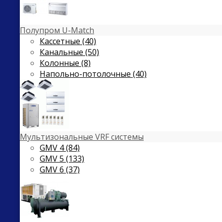
Полупром U-Match
Кассетные (40)
Канальные (50)
Колонные (8)
Напольно-потолочные (40)
Мультизональные VRF системы
GMV 4 (84)
GMV 5 (133)
GMV 6 (37)