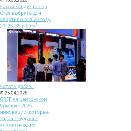
Какой кондиционер
Gree выбрать для
квартиры в 2026 году:
20, 25, 35 и 50 м²
читать далее...
25.04.2026
GREE на Кантонской
Ярмарке 2026:
инновации, которые
задают будущее
климатических