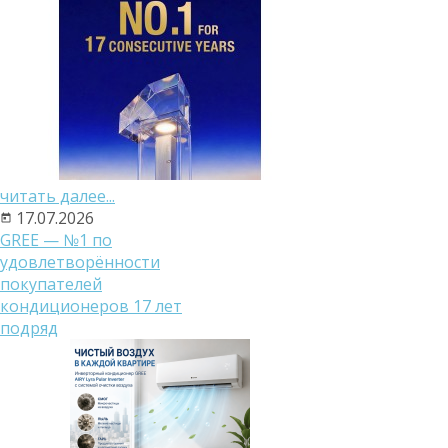
читать далее...
17.07.2026
GREE — №1 по
удовлетворённости
покупателей
кондиционеров 17 лет
подряд