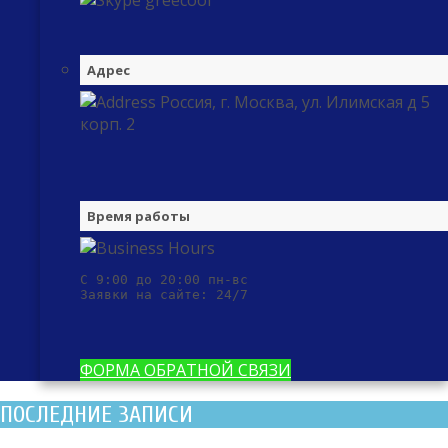
greecool
Адрес
Россия, г. Москва, ул. Илимская д 5
корп. 2
Время работы
С 9:00 до 20:00 пн-вс

Заявки на сайте: 24/7
ФОРМА ОБРАТНОЙ СВЯЗИ
ПОСЛЕДНИЕ ЗАПИСИ