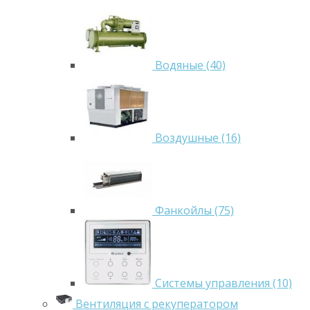
Водяные (40)
Воздушные (16)
Фанкойлы (75)
Системы управления (10)
Вентиляция с рекуператором