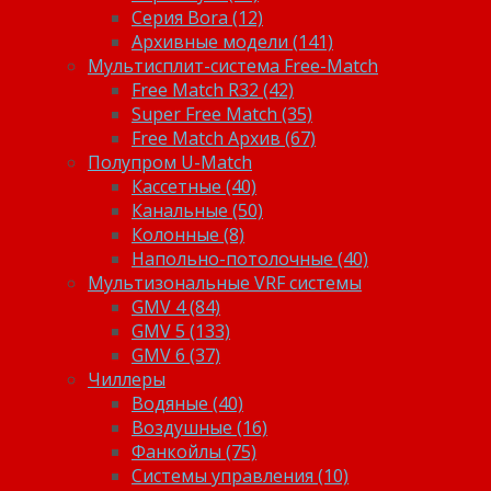
Серия Bora (12)
Архивные модели (141)
Мультисплит-система Free-Match
Free Match R32 (42)
Super Free Match (35)
Free Match Архив (67)
Полупром U-Match
Кассетные (40)
Канальные (50)
Колонные (8)
Напольно-потолочные (40)
Мультизональные VRF системы
GMV 4 (84)
GMV 5 (133)
GMV 6 (37)
Чиллеры
Водяные (40)
Воздушные (16)
Фанкойлы (75)
Системы управления (10)