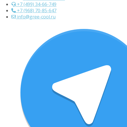
+7 (499) 34-66-749
+7 (968) 70-85-647
info@gree-cool.ru