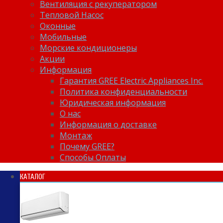
Вентиляция с рекуператором
Тепловой Насос
Оконные
Мобильные
Морские кондиционеры
Акции
Информация
Гарантия GREE Electric Appliances Inc.
Политика конфиденциальности
Юридическая информация
О нас
Информация о доставке
Монтаж
Почему GREE?
Способы Оплаты
КАТАЛОГ