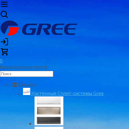
0
Ваша корзина пуста!
Каталог
Настенные Сплит-системы Gree
серия Airy new (13)