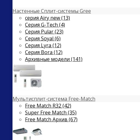
Настенные Сплит-системы Gree
серия Airy new (13)
Серия G-Tech (4)
Серия Pular (23)
Cерия Soyal (6)
Серия Lyra (12)
Серия Bora (12)
Архивные модели (141)
Мультисплит-система Free-Match
Free Match R32 (42)
Super Free Match (35)
Free Match Архив (67)