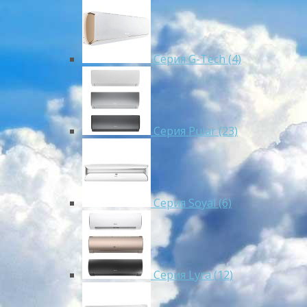
Серия G-Tech (4)
Серия Pular (23)
Cерия Soyal (6)
Серия Lyra (12)