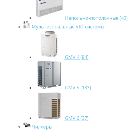
Напольно-потолочные (40)
Мультизональные VRF системы
GMV 4 (84)
GMV 5 (133)
GMV 6 (37)
Чиллеры