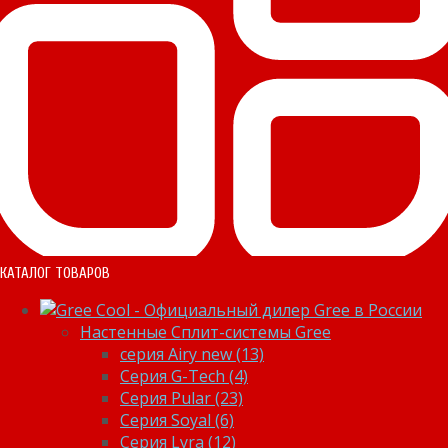
КАТАЛОГ ТОВАРОВ
Настенные Сплит-системы Gree
серия Airy new (13)
Серия G-Tech (4)
Серия Pular (23)
Cерия Soyal (6)
Серия Lyra (12)