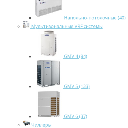
Напольно-потолочные (40)
Мультизональные VRF системы
GMV 4 (84)
GMV 5 (133)
GMV 6 (37)
Чиллеры