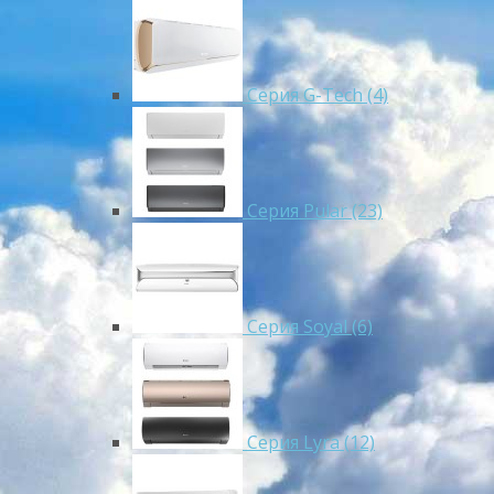
Серия G-Tech (4)
Серия Pular (23)
Cерия Soyal (6)
Серия Lyra (12)