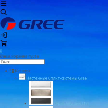
0
Ваша корзина пуста!
Каталог
Настенные Сплит-системы Gree
серия Airy new (13)