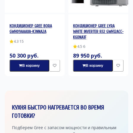
КОНДИЦИОНЕР GREE BORA
КОНДИЦИОНЕР GREE LYRA
GWH09AAAXA-K3NNA2A
WHITE INVERTER R32 GWH12ACC-
K6DNA1F
4.3
·
15
4.5
·
6
50 300 руб.
89 950 руб.
В корзину
В корзину
КУХНЯ БЫСТРО НАГРЕВАЕТСЯ ВО ВРЕМЯ
ГОТОВКИ?
Подберем Gree с запасом мощности и правильным