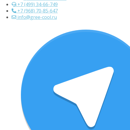
+7 (499) 34-66-749
+7 (968) 70-85-647
info@gree-cool.ru