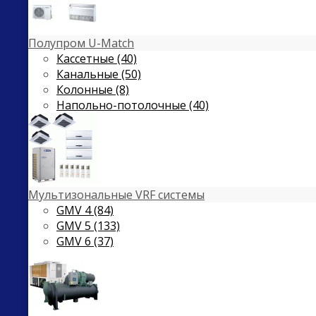
Полупром U-Match
Кассетные (40)
Канальные (50)
Колонные (8)
Напольно-потолочные (40)
Мультизональные VRF системы
GMV 4 (84)
GMV 5 (133)
GMV 6 (37)