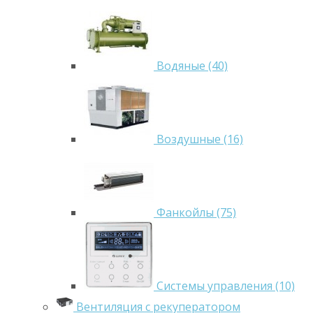
Водяные (40)
Воздушные (16)
Фанкойлы (75)
Системы управления (10)
Вентиляция с рекуператором