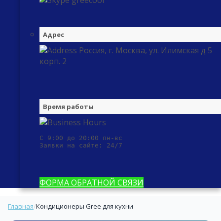
greecool
Адрес
Россия, г. Москва, ул. Илимская д 5
корп. 2
Время работы
С 9:00 до 20:00 пн-вс

Заявки на сайте: 24/7
ФОРМА ОБРАТНОЙ СВЯЗИ
Главная
/
Кондиционеры Gree для кухни