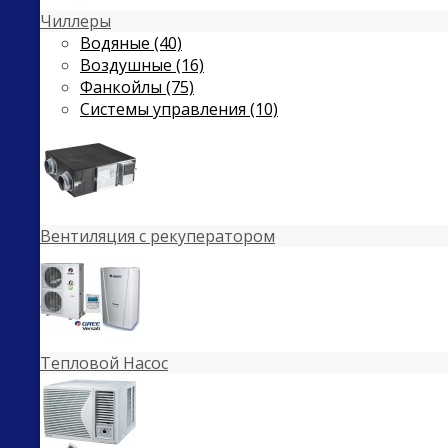
Чиллеры
Водяные (40)
Воздушные (16)
Фанкойлы (75)
Системы управления (10)
Вентиляция с рекуператором
Тепловой Насос