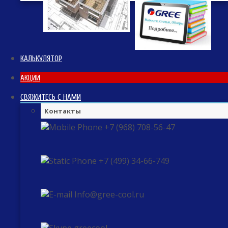
КАЛЬКУЛЯТОР
АКЦИИ
СВЯЖИТЕСЬ С НАМИ
Контакты
+7 (968) 708-56-47
+7 (499) 34-66-749
Info@gree-cool.ru