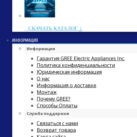
↓
СКАЧАТЬ КАТАЛОГ
ИНФОРМАЦИЯ
Информация
Гарантия GREE Electric Appliances Inc.
Политика конфиденциальности
Юридическая информация
О нас
Информация о доставке
Монтаж
Почему GREE?
Способы Оплаты
Служба поддержки
Связаться с нами
Возврат товара
Карта сайта