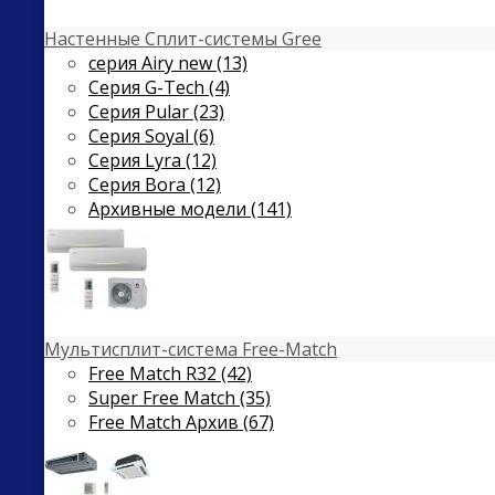
Настенные Сплит-системы Gree
серия Airy new (13)
Серия G-Tech (4)
Серия Pular (23)
Cерия Soyal (6)
Серия Lyra (12)
Серия Bora (12)
Архивные модели (141)
Мультисплит-система Free-Match
Free Match R32 (42)
Super Free Match (35)
Free Match Архив (67)