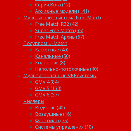
Серия Bora (12)
Архивные модели (141)
Мультисплит-система Free-Match
Free Match R32 (42)
Super Free Match (35)
Free Match Архив (67)
Полупром U-Match
Кассетные (40)
Канальные (50)
Колонные (8)
Напольно-потолочные (40)
Мультизональные VRF системы
GMV 4 (84)
GMV 5 (133)
GMV 6 (37)
Чиллеры
Водяные (40)
Воздушные (16)
Фанкойлы (75)
Системы управления (10)