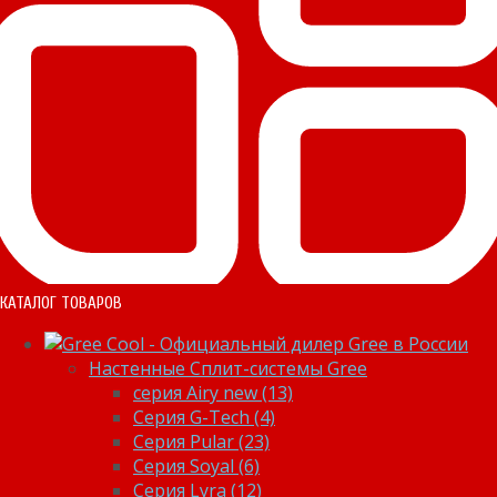
КАТАЛОГ ТОВАРОВ
Настенные Сплит-системы Gree
серия Airy new (13)
Серия G-Tech (4)
Серия Pular (23)
Cерия Soyal (6)
Серия Lyra (12)