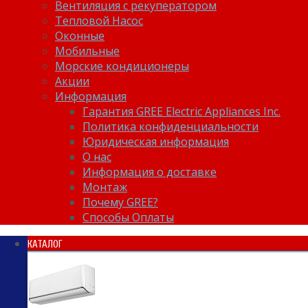
Вентиляция с рекуператором
Тепловой Насос
Оконные
Мобильные
Морские кондиционеры
Акции
Информация
Гарантия GREE Electric Appliances Inc.
Политика конфиденциальности
Юридическая информация
О нас
Информация о доставке
Монтаж
Почему GREE?
Способы Оплаты
КАТАЛОГ