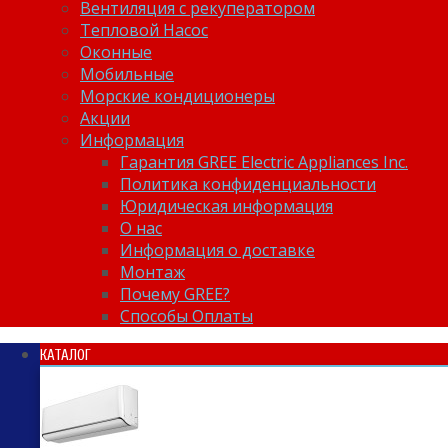
Вентиляция с рекуператором
Тепловой Насос
Оконные
Мобильные
Морские кондиционеры
Акции
Информация
Гарантия GREE Electric Appliances Inc.
Политика конфиденциальности
Юридическая информация
О нас
Информация о доставке
Монтаж
Почему GREE?
Способы Оплаты
КАТАЛОГ