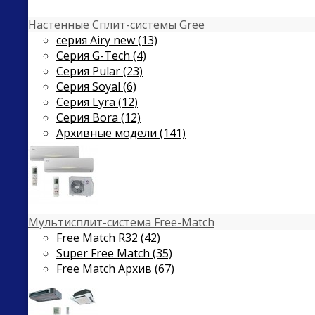
Настенные Сплит-системы Gree
серия Airy new (13)
Серия G-Tech (4)
Серия Pular (23)
Cерия Soyal (6)
Серия Lyra (12)
Серия Bora (12)
Архивные модели (141)
Мультисплит-система Free-Match
Free Match R32 (42)
Super Free Match (35)
Free Match Архив (67)