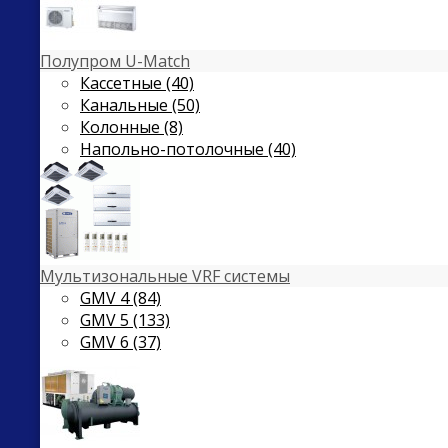
Полупром U-Match
Кассетные (40)
Канальные (50)
Колонные (8)
Напольно-потолочные (40)
Мультизональные VRF системы
GMV 4 (84)
GMV 5 (133)
GMV 6 (37)