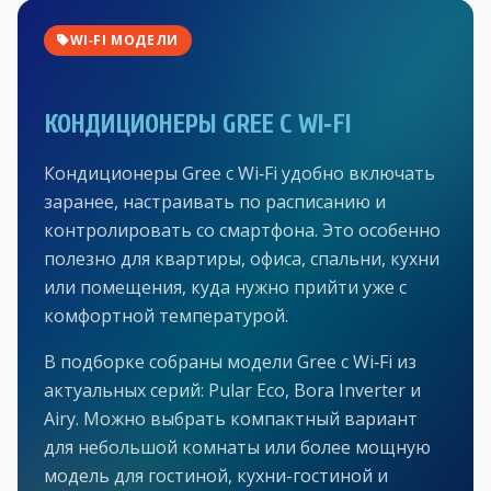
WI‑FI МОДЕЛИ
КОНДИЦИОНЕРЫ GREE С WI‑FI
Кондиционеры Gree с Wi‑Fi удобно включать
заранее, настраивать по расписанию и
контролировать со смартфона. Это особенно
полезно для квартиры, офиса, спальни, кухни
или помещения, куда нужно прийти уже с
комфортной температурой.
В подборке собраны модели Gree с Wi‑Fi из
актуальных серий: Pular Eco, Bora Inverter и
Airy. Можно выбрать компактный вариант
для небольшой комнаты или более мощную
модель для гостиной, кухни-гостиной и