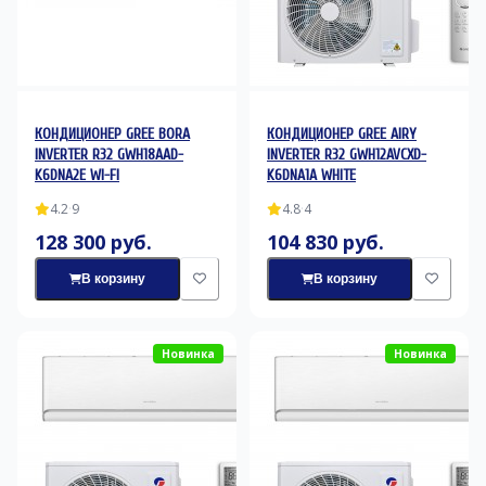
КОНДИЦИОНЕР GREE BORA
КОНДИЦИОНЕР GREE AIRY
INVERTER R32 GWH18AAD-
INVERTER R32 GWH12AVCXD-
K6DNA2E WI-FI
K6DNA1A WHITE
4.2
·
9
4.8
·
4
128 300 руб.
104 830 руб.
В корзину
В корзину
Новинка
Новинка