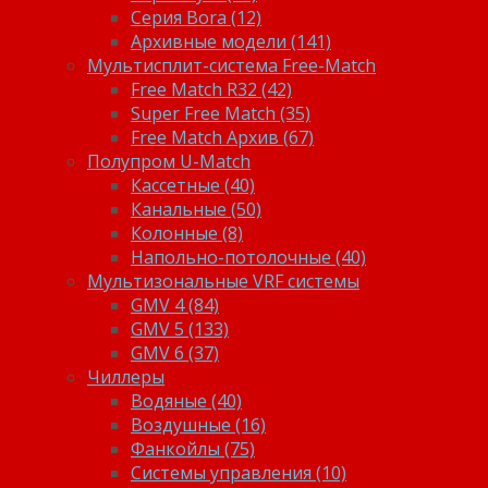
Серия Bora (12)
Архивные модели (141)
Мультисплит-система Free-Match
Free Match R32 (42)
Super Free Match (35)
Free Match Архив (67)
Полупром U-Match
Кассетные (40)
Канальные (50)
Колонные (8)
Напольно-потолочные (40)
Мультизональные VRF системы
GMV 4 (84)
GMV 5 (133)
GMV 6 (37)
Чиллеры
Водяные (40)
Воздушные (16)
Фанкойлы (75)
Системы управления (10)