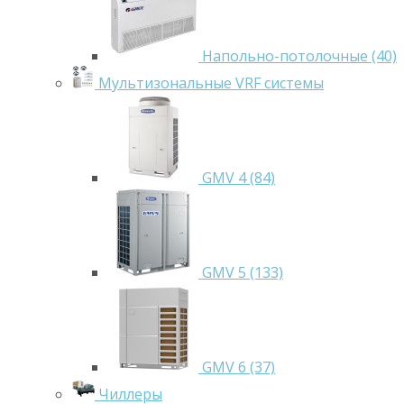
Напольно-потолочные (40)
Мультизональные VRF системы
GMV 4 (84)
GMV 5 (133)
GMV 6 (37)
Чиллеры