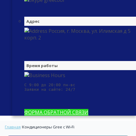
greecool
Адрес
Россия, г. Москва, ул. Илимская д 5
корп. 2
Время работы
С 9:00 до 20:00 пн-вс

Заявки на сайте: 24/7
ФОРМА ОБРАТНОЙ СВЯЗИ
Главная
/
Кондиционеры Gree с Wi‑Fi