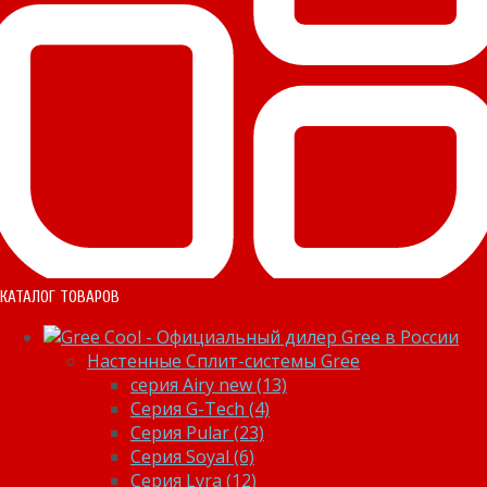
КАТАЛОГ ТОВАРОВ
Настенные Сплит-системы Gree
серия Airy new (13)
Серия G-Tech (4)
Серия Pular (23)
Cерия Soyal (6)
Серия Lyra (12)