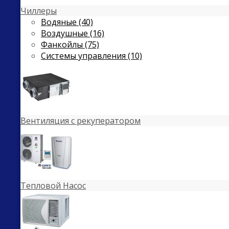
Чиллеры
Водяные (40)
Воздушные (16)
Фанкойлы (75)
Системы управления (10)
Вентиляция с рекуператором
Тепловой Насос