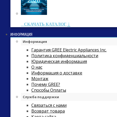
↓
СКАЧАТЬ КАТАЛОГ
ИНФОРМАЦИЯ
Информация
Гарантия GREE Electric Appliances Inc.
Политика конфиденциальности
Юридическая информация
О нас
Информация о доставке
Монтаж
Почему GREE?
Способы Оплаты
Служба поддержки
Связаться с нами
Возврат товара
Карта сайта