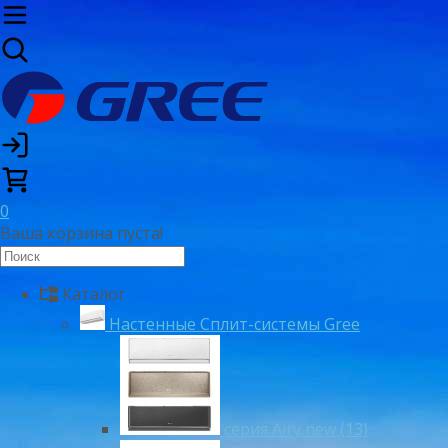
0
Ваша корзина пуста!
Каталог
Настенные Сплит-системы Gree
серия Airy new (13)