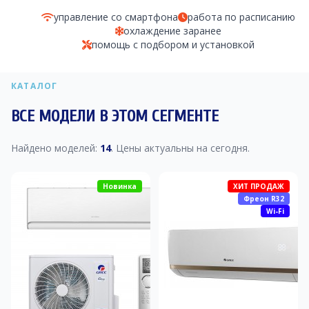
управление со смартфона
работа по расписанию
охлаждение заранее
помощь с подбором и установкой
КАТАЛОГ
ВСЕ МОДЕЛИ В ЭТОМ СЕГМЕНТЕ
Найдено моделей:
14
. Цены актуальны на сегодня.
Новинка
ХИТ ПРОДАЖ
Фреон R32
Wi-Fi