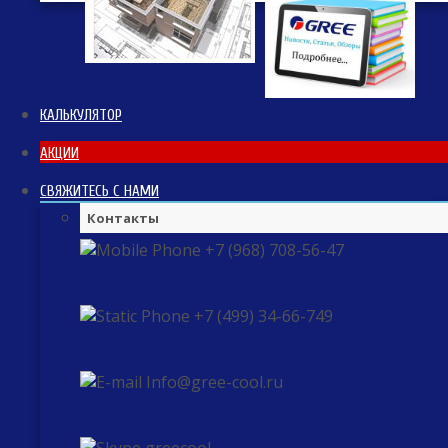
КАЛЬКУЛЯТОР
АКЦИИ
СВЯЖИТЕСЬ С НАМИ
Контакты
+7 (968) 708-56-47
+7 (499) 34-66-749
Info@gree-cool.ru