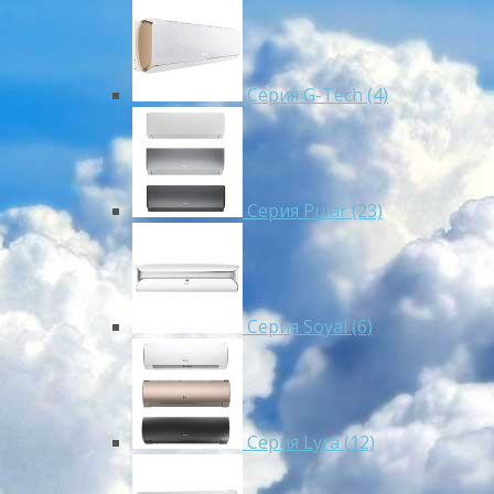
Серия G-Tech (4)
Серия Pular (23)
Cерия Soyal (6)
Серия Lyra (12)