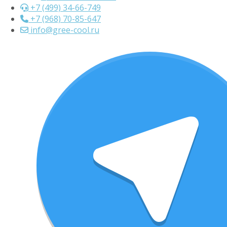
+7 (499) 34-66-749
+7 (968) 70-85-647
info@gree-cool.ru