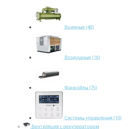
Водяные (40)
Воздушные (16)
Фанкойлы (75)
Системы управления (10)
Вентиляция с рекуператором