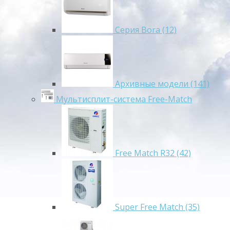
Серия Bora (12)
Архивные модели (141)
Мультисплит-система Free-Match
Free Match R32 (42)
Super Free Match (35)