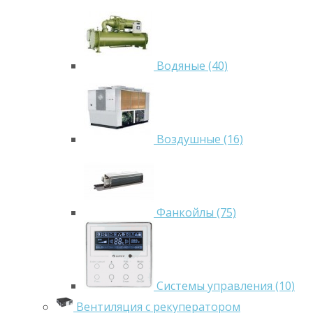
Водяные (40)
Воздушные (16)
Фанкойлы (75)
Системы управления (10)
Вентиляция с рекуператором