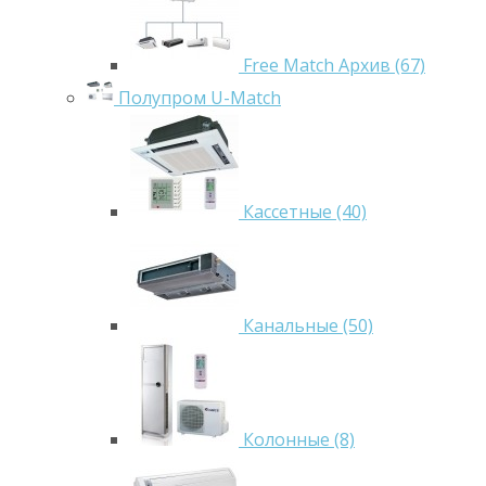
Free Match Архив (67)
Полупром U-Match
Кассетные (40)
Канальные (50)
Колонные (8)