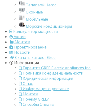
Тепловой Насос
Оконные
Мобильные
Морские кондиционеры
Калькулятор мощности
Акции
Монтаж
Проектирование
Новости
Скачать каталог Gree
Информация
Гарантия GREE Electric Appliances Inc.
Политика конфиденциальности
Юридическая информация
О нас
Информация о доставке
Монтаж
Почему GREE?
Способы Оплаты