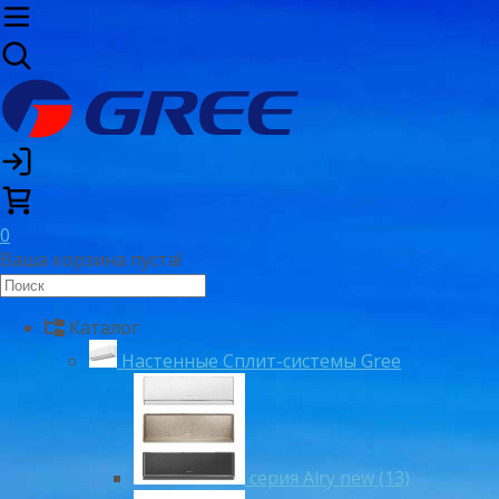
0
Ваша корзина пуста!
Каталог
Настенные Сплит-системы Gree
серия Airy new (13)