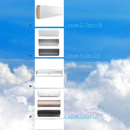
Серия G-Tech (4)
Серия Pular (23)
Cерия Soyal (6)
Серия Lyra (12)