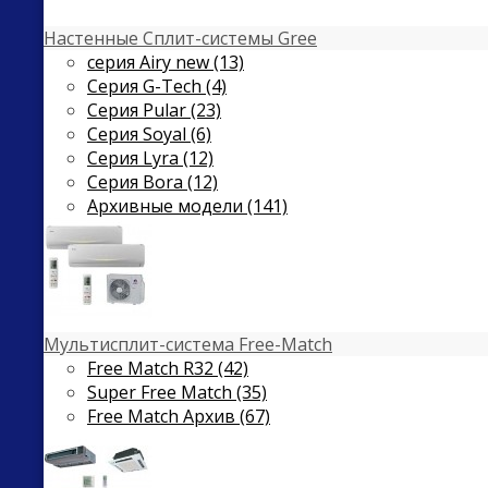
Настенные Сплит-системы Gree
серия Airy new (13)
Серия G-Tech (4)
Серия Pular (23)
Cерия Soyal (6)
Серия Lyra (12)
Серия Bora (12)
Архивные модели (141)
Мультисплит-система Free-Match
Free Match R32 (42)
Super Free Match (35)
Free Match Архив (67)