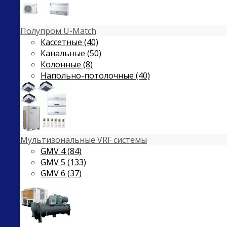
Полупром U-Match
Кассетные (40)
Канальные (50)
Колонные (8)
Напольно-потолочные (40)
Мультизональные VRF системы
GMV 4 (84)
GMV 5 (133)
GMV 6 (37)