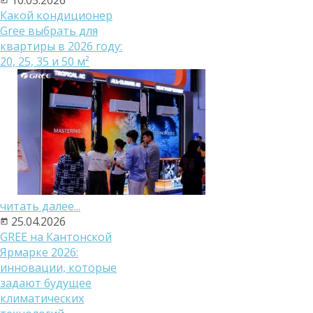
Какой кондиционер
Gree выбрать для
квартиры в 2026 году:
20, 25, 35 и 50 м²
читать далее...
25.04.2026
GREE на Кантонской
Ярмарке 2026:
инновации, которые
задают будущее
климатических