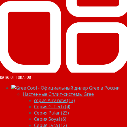
КАТАЛОГ ТОВАРОВ
Настенные Сплит-системы Gree
серия Airy new (13)
Серия G-Tech (4)
Серия Pular (23)
Cерия Soyal (6)
Серия Lyra (12)