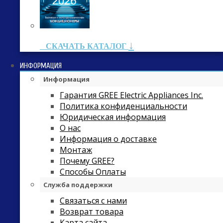
↓
СКАЧАТЬ КАТАЛОГ
ИНФОРМАЦИЯ
Информация
Гарантия GREE Electric Appliances Inc.
Политика конфиденциальности
Юридическая информация
О нас
Информация о доставке
Монтаж
Почему GREE?
Способы Оплаты
Служба поддержки
Связаться с нами
Возврат товара
Карта сайта