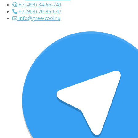
+7 (499) 34-66-749
+7 (968) 70-85-647
info@gree-cool.ru