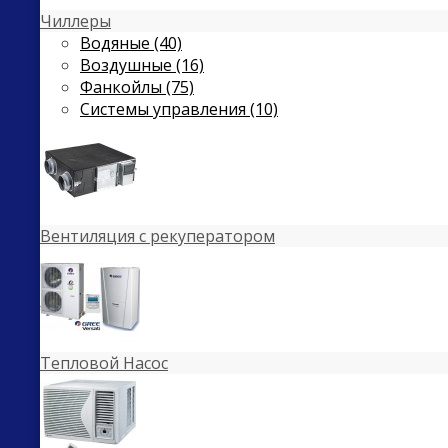
Чиллеры
Водяные (40)
Воздушные (16)
Фанкойлы (75)
Системы управления (10)
Вентиляция с рекуператором
Тепловой Насос