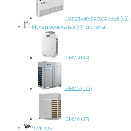
Напольно-потолочные (40)
Мультизональные VRF системы
GMV 4 (84)
GMV 5 (133)
GMV 6 (37)
Чиллеры