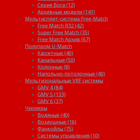
Серия Bora (12)
Архивные модели (141)
Мультисплит-система Free-Match
Free Match R32 (42)
Super Free Match (35)
Free Match Архив (67)
Полупром U-Match
Кассетные (40)
Канальные (50)
Колонные (8)
Напольно-потолочные (40)
Мультизональные VRF системы
GMV 4 (84)
GMV 5 (133)
GMV 6 (37)
Чиллеры
Водяные (40)
Воздушные (16)
Фанкойлы (75)
Системы управления (10)