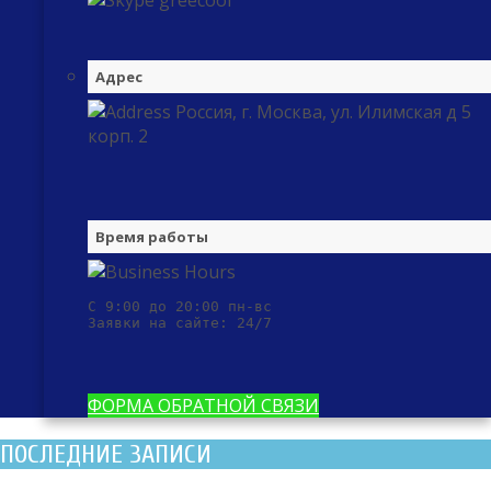
greecool
Адрес
Россия, г. Москва, ул. Илимская д 5
корп. 2
Время работы
С 9:00 до 20:00 пн-вс

Заявки на сайте: 24/7
ФОРМА ОБРАТНОЙ СВЯЗИ
ПОСЛЕДНИЕ ЗАПИСИ