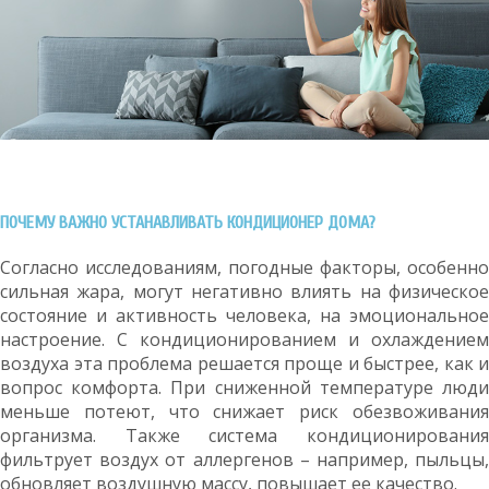
ПОЧЕМУ ВАЖНО УСТАНАВЛИВАТЬ КОНДИЦИОНЕР ДОМА?
Согласно исследованиям, погодные факторы, особенно
сильная жара, могут негативно влиять на физическое
состояние и активность человека, на эмоциональное
настроение. С кондиционированием и охлаждением
воздуха эта проблема решается проще и быстрее, как и
вопрос комфорта. При сниженной температуре люди
меньше потеют, что снижает риск обезвоживания
организма. Также система кондиционирования
фильтрует воздух от аллергенов – например, пыльцы,
обновляет воздушную массу, повышает ее качество.