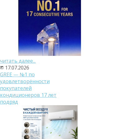
читать далее...
17.07.2026
GREE — №1 по
удовлетворённости
покупателей
кондиционеров 17 лет
подряд