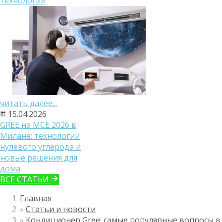
технологий
читать далее...
15.04.2026
GREE на MCE 2026 в
Милане: технологии
нулевого углерода и
новые решения для
дома
ВСЕ СТАТЬИ
Главная
»
Статьи и новости
»
Кондиционер Gree: самые популярные вопросы в