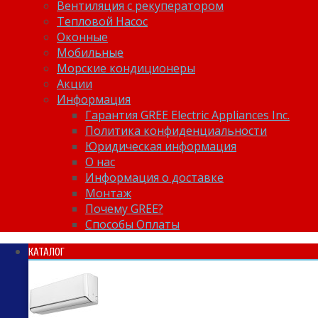
Вентиляция с рекуператором
Тепловой Насос
Оконные
Мобильные
Морские кондиционеры
Акции
Информация
Гарантия GREE Electric Appliances Inc.
Политика конфиденциальности
Юридическая информация
О нас
Информация о доставке
Монтаж
Почему GREE?
Способы Оплаты
КАТАЛОГ