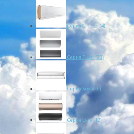
Серия G-Tech (4)
Серия Pular (23)
Cерия Soyal (6)
Серия Lyra (12)