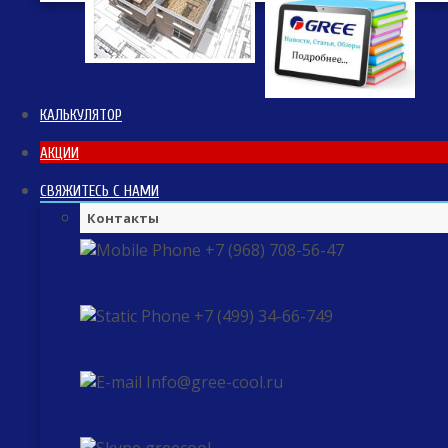
КАЛЬКУЛЯТОР
АКЦИИ
СВЯЖИТЕСЬ С НАМИ
Контакты
+7 (968) 708-56-47
+7 (499) 34-66-749
Info@gree-cool.ru