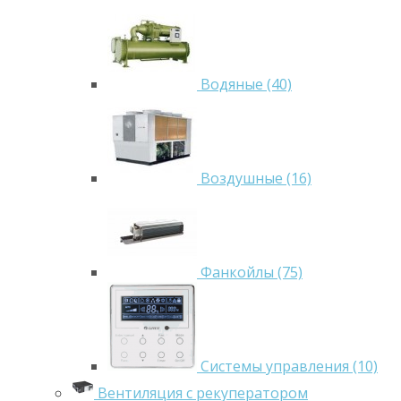
Водяные (40)
Воздушные (16)
Фанкойлы (75)
Системы управления (10)
Вентиляция с рекуператором