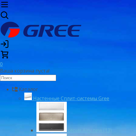
0
Ваша корзина пуста!
Каталог
Настенные Сплит-системы Gree
серия Airy new (13)