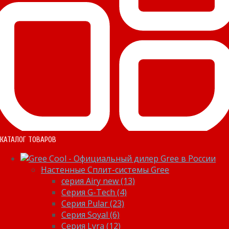
КАТАЛОГ ТОВАРОВ
Настенные Сплит-системы Gree
серия Airy new (13)
Серия G-Tech (4)
Серия Pular (23)
Cерия Soyal (6)
Серия Lyra (12)