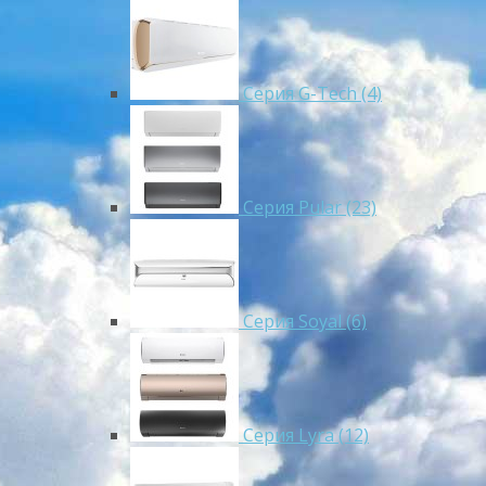
Серия G-Tech (4)
Серия Pular (23)
Cерия Soyal (6)
Серия Lyra (12)