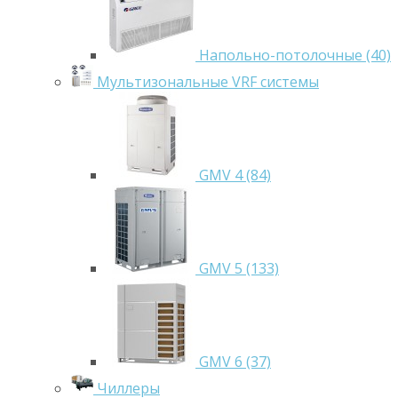
Напольно-потолочные (40)
Мультизональные VRF системы
GMV 4 (84)
GMV 5 (133)
GMV 6 (37)
Чиллеры