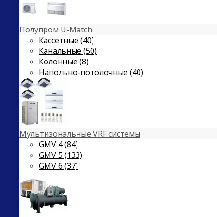
Полупром U-Match
Кассетные (40)
Канальные (50)
Колонные (8)
Напольно-потолочные (40)
Мультизональные VRF системы
GMV 4 (84)
GMV 5 (133)
GMV 6 (37)