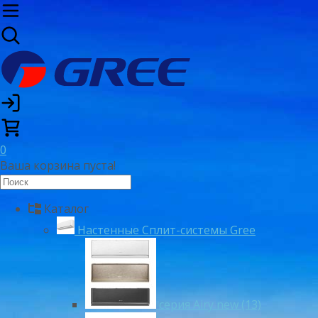
0
Ваша корзина пуста!
Каталог
Настенные Сплит-системы Gree
серия Airy new (13)