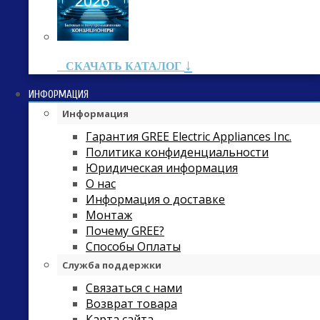
↓
СКАЧАТЬ КАТАЛОГ
ИНФОРМАЦИЯ
Информация
Гарантия GREE Electric Appliances Inc.
Политика конфиденциальности
Юридическая информация
О нас
Информация о доставке
Монтаж
Почему GREE?
Способы Оплаты
Служба поддержки
Связаться с нами
Возврат товара
Карта сайта