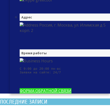
greecool
Адрес
Россия, г. Москва, ул. Илимская д 5
корп. 2
Время работы
С 9:00 до 20:00 пн-вс

Заявки на сайте: 24/7
ФОРМА ОБРАТНОЙ СВЯЗИ
ПОСЛЕДНИЕ ЗАПИСИ