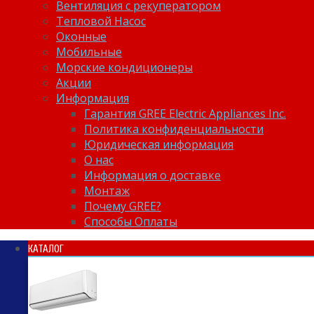
Вентиляция с рекуператором
Тепловой Насос
Оконные
Мобильные
Морские кондиционеры
Акции
Информация
Гарантия GREE Electric Appliances Inc.
Политика конфиденциальности
Юридическая информация
О нас
Информация о доставке
Монтаж
Почему GREE?
Способы Оплаты
КАТАЛОГ