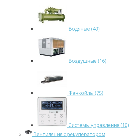
Водяные (40)
Воздушные (16)
Фанкойлы (75)
Системы управления (10)
Вентиляция с рекуператором