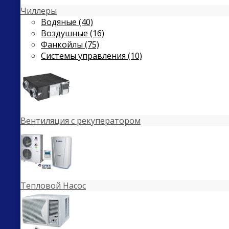
Чиллеры
Водяные (40)
Воздушные (16)
Фанкойлы (75)
Системы управления (10)
Вентиляция с рекуператором
Тепловой Насос