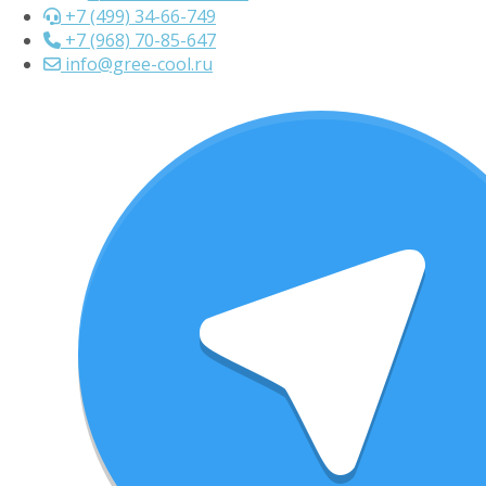
+7 (499) 34-66-749
+7 (968) 70-85-647
info@gree-cool.ru