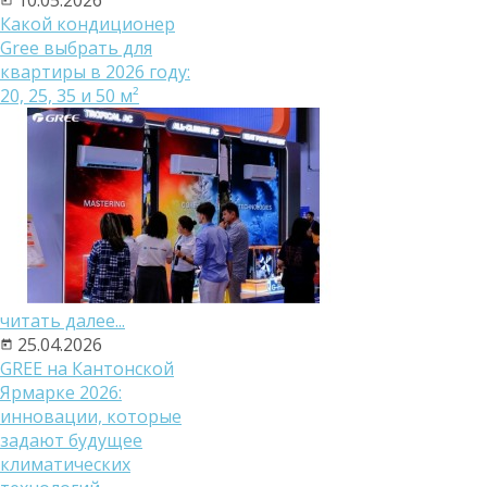
Какой кондиционер
Gree выбрать для
квартиры в 2026 году:
20, 25, 35 и 50 м²
читать далее...
25.04.2026
GREE на Кантонской
Ярмарке 2026:
инновации, которые
задают будущее
климатических