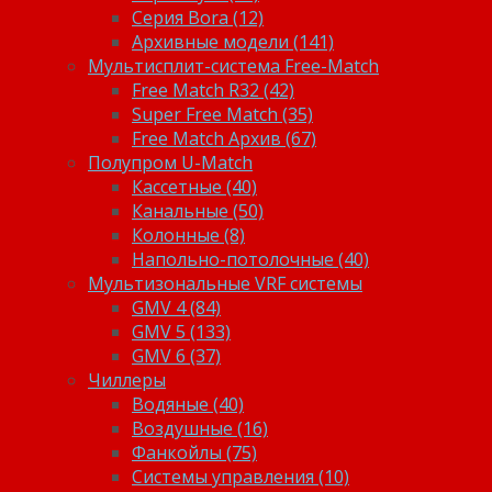
Серия Bora (12)
Архивные модели (141)
Мультисплит-система Free-Match
Free Match R32 (42)
Super Free Match (35)
Free Match Архив (67)
Полупром U-Match
Кассетные (40)
Канальные (50)
Колонные (8)
Напольно-потолочные (40)
Мультизональные VRF системы
GMV 4 (84)
GMV 5 (133)
GMV 6 (37)
Чиллеры
Водяные (40)
Воздушные (16)
Фанкойлы (75)
Системы управления (10)