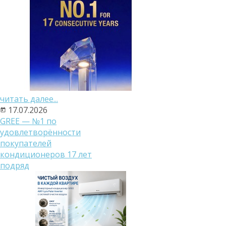
читать далее...
17.07.2026
GREE — №1 по
удовлетворённости
покупателей
кондиционеров 17 лет
подряд