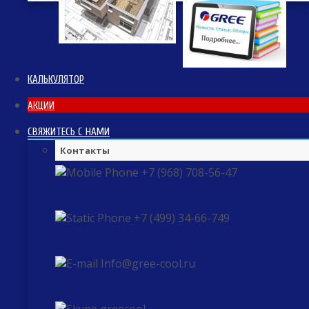
КАЛЬКУЛЯТОР
АКЦИИ
СВЯЖИТЕСЬ С НАМИ
Контакты
+7 (968) 708-56-47
+7 (499) 34-66-749
Info@gree-cool.ru