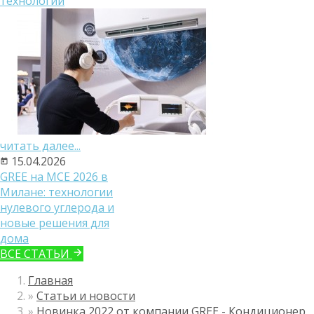
технологий
читать далее...
15.04.2026
GREE на MCE 2026 в
Милане: технологии
нулевого углерода и
новые решения для
дома
ВСЕ СТАТЬИ
Главная
»
Статьи и новости
»
Новинка 2022 от компании GREE - Кондиционер