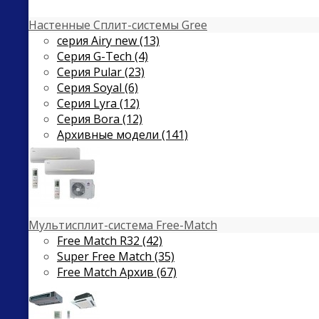
Настенные Сплит-системы Gree
серия Airy new (13)
Серия G-Tech (4)
Серия Pular (23)
Cерия Soyal (6)
Серия Lyra (12)
Серия Bora (12)
Архивные модели (141)
Мультисплит-система Free-Match
Free Match R32 (42)
Super Free Match (35)
Free Match Архив (67)