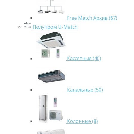
Free Match Архив (67)
Полупром U-Match
Кассетные (40)
Канальные (50)
Колонные (8)