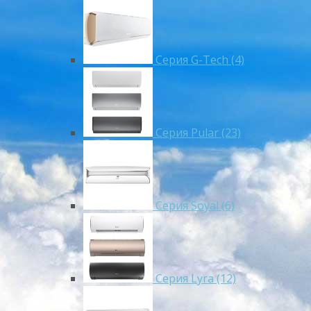
Серия G-Tech (4)
Серия Pular (23)
Cерия Soyal (6)
Серия Lyra (12)