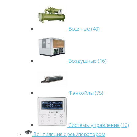
Водяные (40)
Воздушные (16)
Фанкойлы (75)
Системы управления (10)
Вентиляция с рекуператором