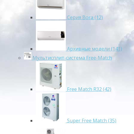
Серия Bora (12)
Архивные модели (141)
Мультисплит-система Free-Match
Free Match R32 (42)
Super Free Match (35)