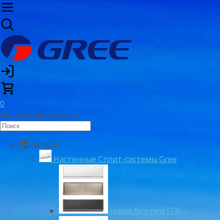
0
Ваша корзина пуста!
Каталог
Настенные Сплит-системы Gree
серия Airy new (13)