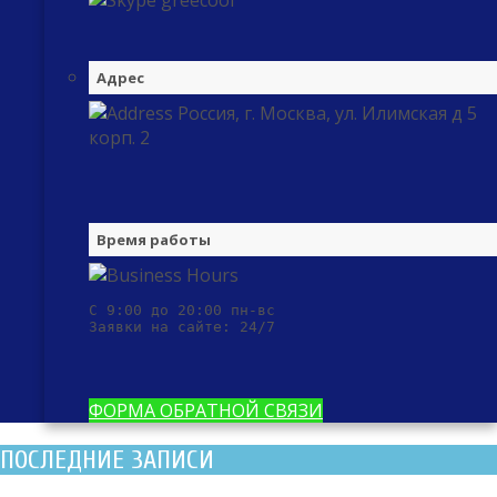
greecool
Адрес
Россия, г. Москва, ул. Илимская д 5
корп. 2
Время работы
С 9:00 до 20:00 пн-вс

Заявки на сайте: 24/7
ФОРМА ОБРАТНОЙ СВЯЗИ
ПОСЛЕДНИЕ ЗАПИСИ