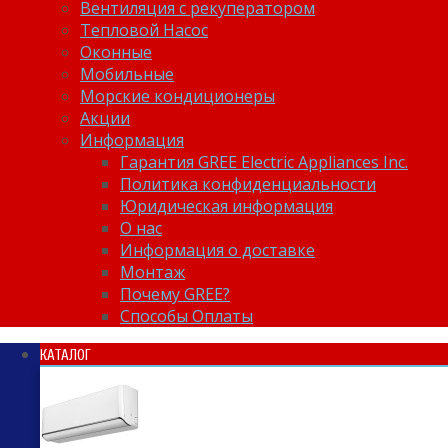
Вентиляция с рекуператором
Тепловой Насос
Оконные
Мобильные
Морские кондиционеры
Акции
Информация
Гарантия GREE Electric Appliances Inc.
Политика конфиденциальности
Юридическая информация
О нас
Информация о доставке
Монтаж
Почему GREE?
Способы Оплаты
КАТАЛОГ