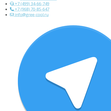
+7 (499) 34-66-749
+7 (968) 70-85-647
info@gree-cool.ru