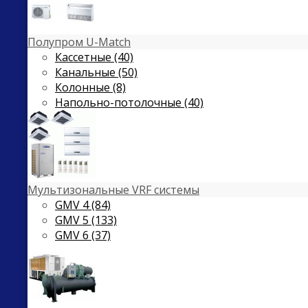
Полупром U-Match
Кассетные (40)
Канальные (50)
Колонные (8)
Напольно-потолочные (40)
Мультизональные VRF системы
GMV 4 (84)
GMV 5 (133)
GMV 6 (37)