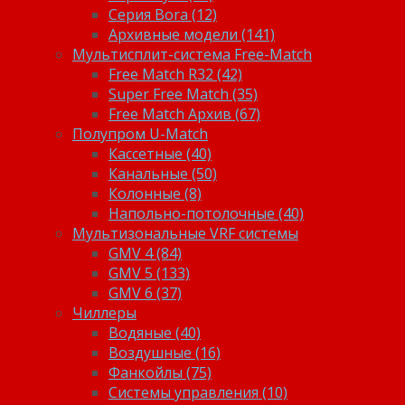
Серия Bora (12)
Архивные модели (141)
Мультисплит-система Free-Match
Free Match R32 (42)
Super Free Match (35)
Free Match Архив (67)
Полупром U-Match
Кассетные (40)
Канальные (50)
Колонные (8)
Напольно-потолочные (40)
Мультизональные VRF системы
GMV 4 (84)
GMV 5 (133)
GMV 6 (37)
Чиллеры
Водяные (40)
Воздушные (16)
Фанкойлы (75)
Системы управления (10)