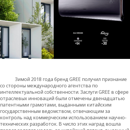
Зимой 2018 года бренд GREE получил признание
со стороны международного агентства по
интеллектуальной собственности. Заслуги GREE в сфере
отраслевых инноваций были отмечены двенадцатью
патентными грамотами, выданными китайским
государственным ведомством, отвечающим за
контроль над коммерческим использованием научно-
технических разработок. В число этих наград вошла