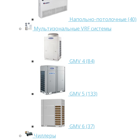
Напольно-потолочные (40)
Мультизональные VRF системы
GMV 4 (84)
GMV 5 (133)
GMV 6 (37)
Чиллеры