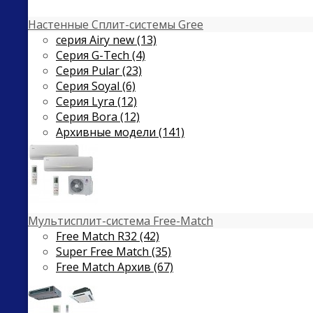
Настенные Сплит-системы Gree
серия Airy new (13)
Серия G-Tech (4)
Серия Pular (23)
Cерия Soyal (6)
Серия Lyra (12)
Серия Bora (12)
Архивные модели (141)
Мультисплит-система Free-Match
Free Match R32 (42)
Super Free Match (35)
Free Match Архив (67)