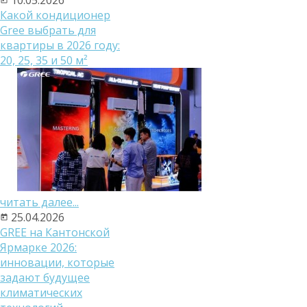
Какой кондиционер
Gree выбрать для
квартиры в 2026 году:
20, 25, 35 и 50 м²
читать далее...
25.04.2026
GREE на Кантонской
Ярмарке 2026:
инновации, которые
задают будущее
климатических