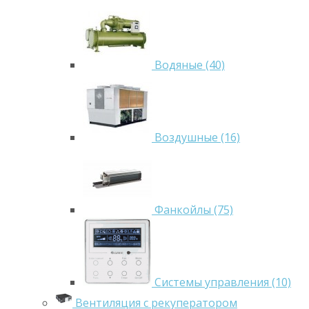
Водяные (40)
Воздушные (16)
Фанкойлы (75)
Системы управления (10)
Вентиляция с рекуператором