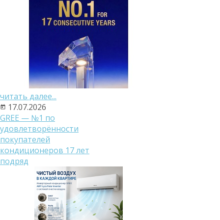
читать далее...
17.07.2026
GREE — №1 по
удовлетворённости
покупателей
кондиционеров 17 лет
подряд