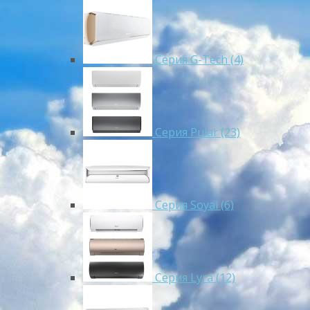
Серия G-Tech (4)
Серия Pular (23)
Cерия Soyal (6)
Серия Lyra (12)