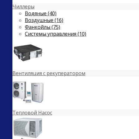
Чиллеры
Водяные (40)
Воздушные (16)
Фанкойлы (75)
Системы управления (10)
Вентиляция с рекуператором
Тепловой Насос