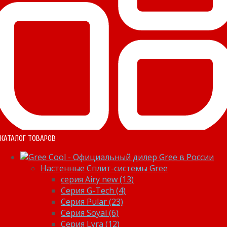
КАТАЛОГ ТОВАРОВ
Настенные Сплит-системы Gree
серия Airy new (13)
Серия G-Tech (4)
Серия Pular (23)
Cерия Soyal (6)
Серия Lyra (12)