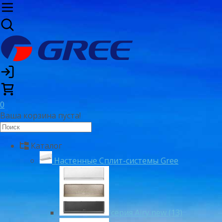
0
Ваша корзина пуста!
Каталог
Настенные Сплит-системы Gree
серия Airy new (13)