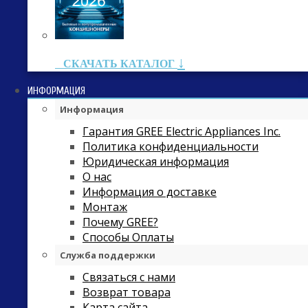
↓
СКАЧАТЬ КАТАЛОГ
ИНФОРМАЦИЯ
Информация
Гарантия GREE Electric Appliances Inc.
Политика конфиденциальности
Юридическая информация
О нас
Информация о доставке
Монтаж
Почему GREE?
Способы Оплаты
Служба поддержки
Связаться с нами
Возврат товара
Карта сайта