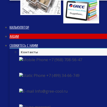
КАЛЬКУЛЯТОР
АКЦИИ
СВЯЖИТЕСЬ С НАМИ
Контакты
+7 (968) 708-56-47
+7 (499) 34-66-749
Info@gree-cool.ru