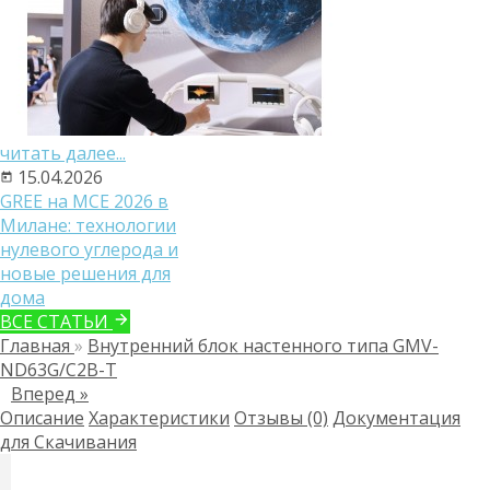
читать далее...
15.04.2026
GREE на MCE 2026 в
Милане: технологии
нулевого углерода и
новые решения для
дома
ВСЕ СТАТЬИ
Главная
»
Внутренний блок настенного типа GMV-
ND63G/C2B-T
Вперед »
Описание
Характеристики
Отзывы (0)
Документация
для Скачивания