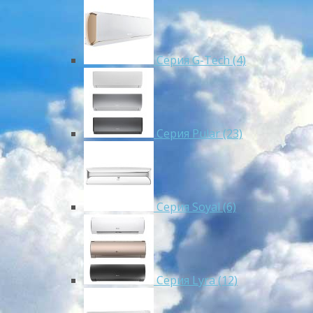
Серия G-Tech (4)
Серия Pular (23)
Cерия Soyal (6)
Серия Lyra (12)