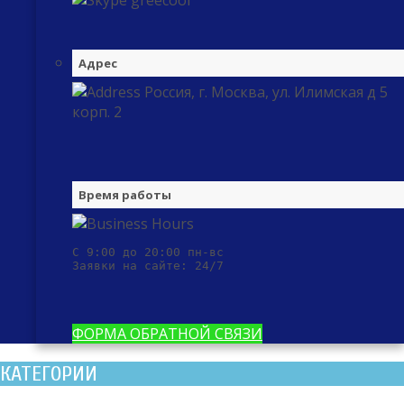
greecool
Адрес
Россия, г. Москва, ул. Илимская д 5
корп. 2
Время работы
С 9:00 до 20:00 пн-вс

Заявки на сайте: 24/7
ФОРМА ОБРАТНОЙ СВЯЗИ
КАТЕГОРИИ