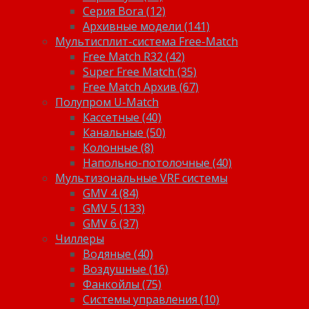
Серия Bora (12)
Архивные модели (141)
Мультисплит-система Free-Match
Free Match R32 (42)
Super Free Match (35)
Free Match Архив (67)
Полупром U-Match
Кассетные (40)
Канальные (50)
Колонные (8)
Напольно-потолочные (40)
Мультизональные VRF системы
GMV 4 (84)
GMV 5 (133)
GMV 6 (37)
Чиллеры
Водяные (40)
Воздушные (16)
Фанкойлы (75)
Системы управления (10)