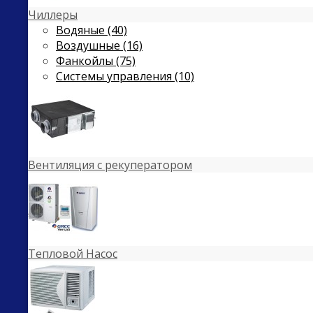
Чиллеры
Водяные (40)
Воздушные (16)
Фанкойлы (75)
Системы управления (10)
Вентиляция с рекуператором
Тепловой Насос