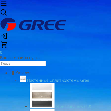
0
Ваша корзина пуста!
Каталог
Настенные Сплит-системы Gree
серия Airy new (13)