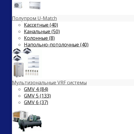
Полупром U-Match
Кассетные (40)
Канальные (50)
Колонные (8)
Напольно-потолочные (40)
Мультизональные VRF системы
GMV 4 (84)
GMV 5 (133)
GMV 6 (37)