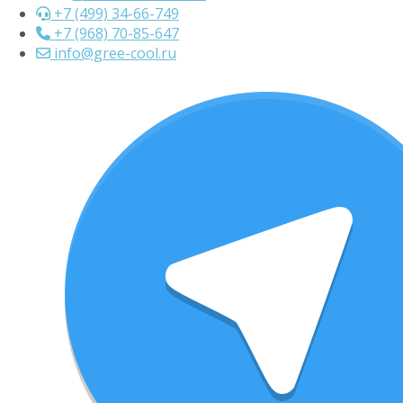
+7 (499) 34-66-749
+7 (968) 70-85-647
info@gree-cool.ru