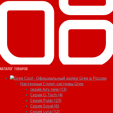
КАТАЛОГ ТОВАРОВ
Настенные Сплит-системы Gree
серия Airy new (13)
Серия G-Tech (4)
Серия Pular (23)
Cерия Soyal (6)
Серия Lyra (12)