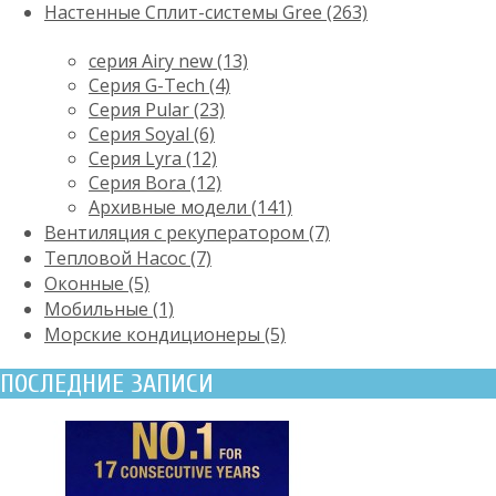
Настенные Сплит-системы Gree (263)
серия Airy new (13)
Серия G-Tech (4)
Серия Pular (23)
Cерия Soyal (6)
Серия Lyra (12)
Серия Bora (12)
Архивные модели (141)
Вентиляция с рекуператором (7)
Тепловой Насос (7)
Оконные (5)
Мобильные (1)
Морские кондиционеры (5)
ПОСЛЕДНИЕ ЗАПИСИ