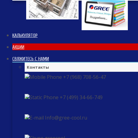
КАЛЬКУЛЯТОР
АКЦИИ
СВЯЖИТЕСЬ С НАМИ
Контакты
+7 (968) 708-56-47
+7 (499) 34-66-749
Info@gree-cool.ru