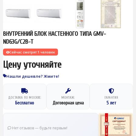
ВНУТРЕННИЙ БЛОК НАСТЕННОГО ТИПА GMV-
ND63G/C2B-T
Сейчас смотрят:
1 человек
Цену уточняйте
Нашли дешевле? Жмите!
ДОСТАВКА ПО МОСКВЕ:
МОНТАЖ:
ГАРАНТИЯ
Бесплатно
Договорная цена
5 лет
Нет отзывов — будьте первым!