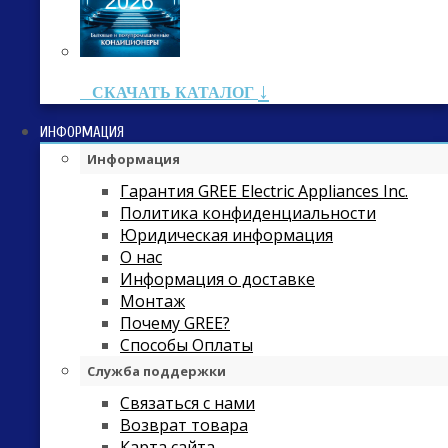
↓
СКАЧАТЬ КАТАЛОГ
ИНФОРМАЦИЯ
Информация
Гарантия GREE Electric Appliances Inc.
Политика конфиденциальности
Юридическая информация
О нас
Информация о доставке
Монтаж
Почему GREE?
Способы Оплаты
Служба поддержки
Связаться с нами
Возврат товара
Карта сайта