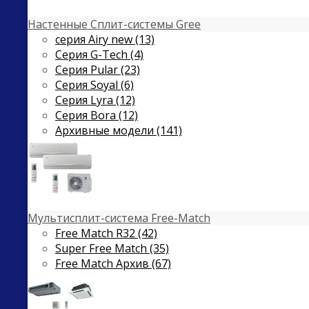
Настенные Сплит-системы Gree
серия Airy new (13)
Серия G-Tech (4)
Серия Pular (23)
Cерия Soyal (6)
Серия Lyra (12)
Серия Bora (12)
Архивные модели (141)
Мультисплит-система Free-Match
Free Match R32 (42)
Super Free Match (35)
Free Match Архив (67)