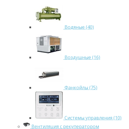
Водяные (40)
Воздушные (16)
Фанкойлы (75)
Системы управления (10)
Вентиляция с рекуператором