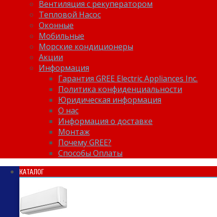
Вентиляция с рекуператором
Тепловой Насос
Оконные
Мобильные
Морские кондиционеры
Акции
Информация
Гарантия GREE Electric Appliances Inc.
Политика конфиденциальности
Юридическая информация
О нас
Информация о доставке
Монтаж
Почему GREE?
Способы Оплаты
КАТАЛОГ