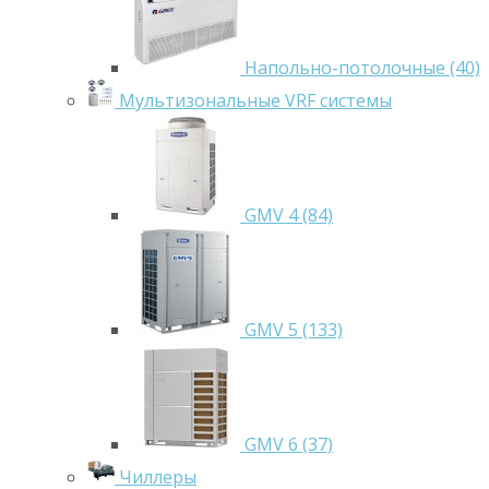
Напольно-потолочные (40)
Мультизональные VRF системы
GMV 4 (84)
GMV 5 (133)
GMV 6 (37)
Чиллеры