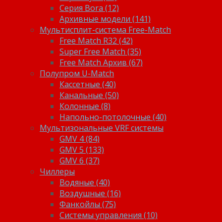
Серия Bora (12)
Архивные модели (141)
Мультисплит-система Free-Match
Free Match R32 (42)
Super Free Match (35)
Free Match Архив (67)
Полупром U-Match
Кассетные (40)
Канальные (50)
Колонные (8)
Напольно-потолочные (40)
Мультизональные VRF системы
GMV 4 (84)
GMV 5 (133)
GMV 6 (37)
Чиллеры
Водяные (40)
Воздушные (16)
Фанкойлы (75)
Системы управления (10)