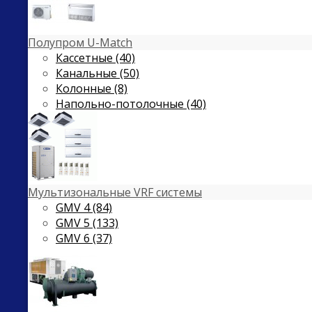
Полупром U-Match
Кассетные (40)
Канальные (50)
Колонные (8)
Напольно-потолочные (40)
Мультизональные VRF системы
GMV 4 (84)
GMV 5 (133)
GMV 6 (37)