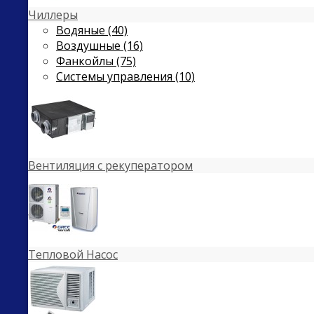
Чиллеры
Водяные (40)
Воздушные (16)
Фанкойлы (75)
Системы управления (10)
Вентиляция с рекуператором
Тепловой Насос