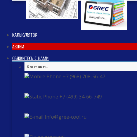
КАЛЬКУЛЯТОР
АКЦИИ
СВЯЖИТЕСЬ С НАМИ
Контакты
+7 (968) 708-56-47
+7 (499) 34-66-749
Info@gree-cool.ru