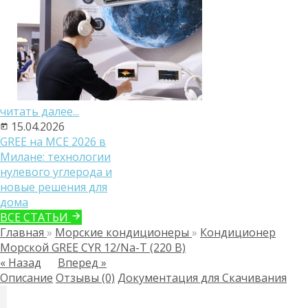
читать далее...
15.04.2026
GREE на MCE 2026 в
Милане: технологии
нулевого углерода и
новые решения для
дома
ВСЕ СТАТЬИ
Главная
»
Морские кондиционеры
»
Кондиционер
Морской GREE CYR 12/Na-T (220 В)
« Назад
Вперед »
Описание
Отзывы (0)
Документация для Скачивания