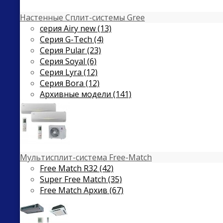
Настенные Сплит-системы Gree
серия Airy new (13)
Серия G-Tech (4)
Серия Pular (23)
Cерия Soyal (6)
Серия Lyra (12)
Серия Bora (12)
Архивные модели (141)
Мультисплит-система Free-Match
Free Match R32 (42)
Super Free Match (35)
Free Match Архив (67)