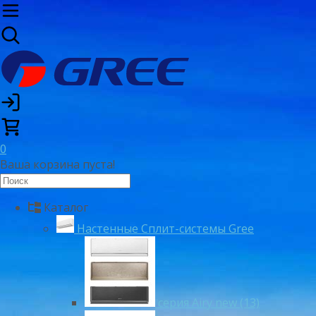
0
Ваша корзина пуста!
Каталог
Настенные Сплит-системы Gree
серия Airy new (13)