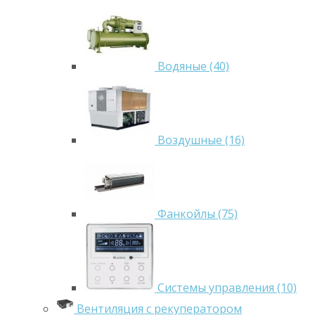
Водяные (40)
Воздушные (16)
Фанкойлы (75)
Системы управления (10)
Вентиляция с рекуператором