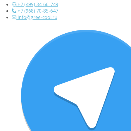
+7 (499) 34-66-749
+7 (968) 70-85-647
info@gree-cool.ru