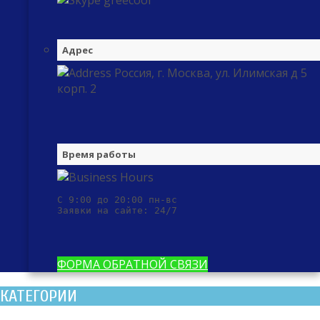
greecool
Адрес
Россия, г. Москва, ул. Илимская д 5
корп. 2
Время работы
С 9:00 до 20:00 пн-вс

Заявки на сайте: 24/7
ФОРМА ОБРАТНОЙ СВЯЗИ
КАТЕГОРИИ