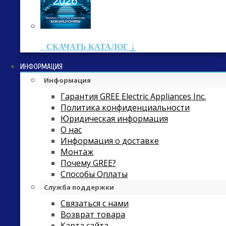
↓
СКАЧАТЬ КАТАЛОГ
ИНФОРМАЦИЯ
Информация
Гарантия GREE Electric Appliances Inc.
Политика конфиденциальности
Юридическая информация
О нас
Информация о доставке
Монтаж
Почему GREE?
Способы Оплаты
Служба поддержки
Связаться с нами
Возврат товара
Карта сайта