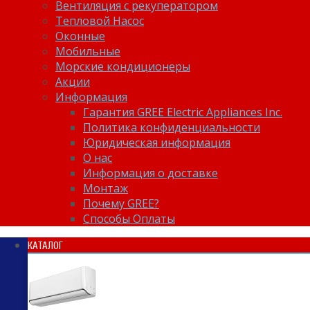
Вентиляция с рекуператором
Тепловой Насос
Оконные
Мобильные
Морские кондиционеры
Акции
Информация
Гарантия GREE Electric Appliances Inc.
Политика конфиденциальности
Юридическая информация
О нас
Информация о доставке
Монтаж
Почему GREE?
Способы Оплаты
КАТАЛОГ