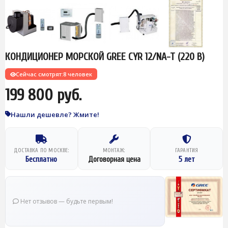
КОНДИЦИОНЕР МОРСКОЙ GREE CYR 12/NA-T (220 В)
Сейчас смотрят:
8 человек
199 800 руб.
Нашли дешевле? Жмите!
ДОСТАВКА ПО МОСКВЕ:
МОНТАЖ:
ГАРАНТИЯ
Бесплатно
Договорная цена
5 лет
Нет отзывов — будьте первым!