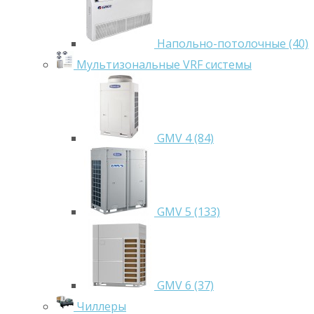
Напольно-потолочные (40)
Мультизональные VRF системы
GMV 4 (84)
GMV 5 (133)
GMV 6 (37)
Чиллеры