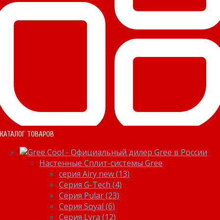
КАТАЛОГ ТОВАРОВ
Настенные Сплит-системы Gree
серия Airy new (13)
Серия G-Tech (4)
Серия Pular (23)
Cерия Soyal (6)
Серия Lyra (12)