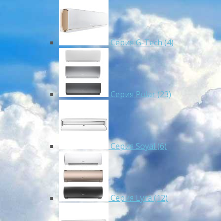
Серия G-Tech (4)
Серия Pular (23)
Cерия Soyal (6)
Серия Lyra (12)