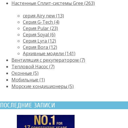
Настенные Сплит-системы Gree (263)
серия Airy new (13)
Серия G-Tech (4)
Серия Pular (23)
Cерия Soyal (6)
Серия Lyra (12)
Серия Bora (12)
Архивные модели (141)
Вентиляция с рекуператором (7)
Тепловой Насос (7)
Оконные (5)
Мобильные (1)
Морские кондиционеры (5)
ПОСЛЕДНИЕ ЗАПИСИ