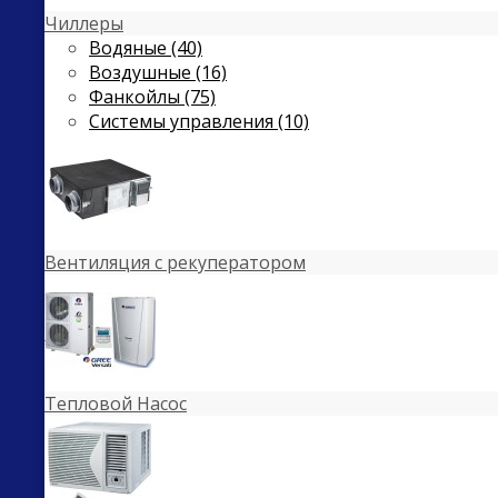
Чиллеры
Водяные (40)
Воздушные (16)
Фанкойлы (75)
Системы управления (10)
Вентиляция с рекуператором
Тепловой Насос