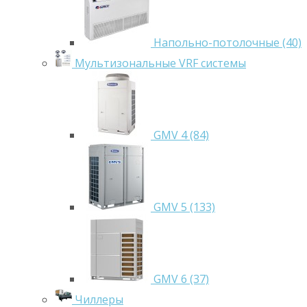
Напольно-потолочные (40)
Мультизональные VRF системы
GMV 4 (84)
GMV 5 (133)
GMV 6 (37)
Чиллеры