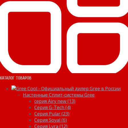
КАТАЛОГ ТОВАРОВ
Настенные Сплит-системы Gree
серия Airy new (13)
Серия G-Tech (4)
Серия Pular (23)
Cерия Soyal (6)
Серия Lyra (12)