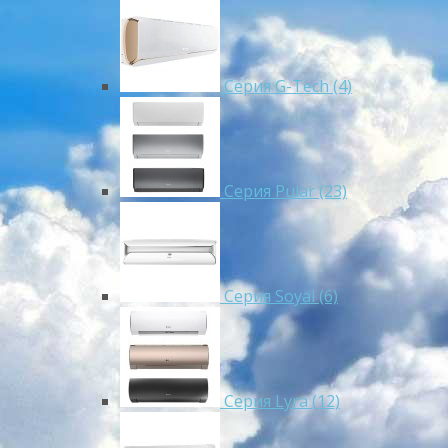
Серия G-Tech (4)
Серия Pular (23)
Cерия Soyal (6)
Серия Lyra (12)