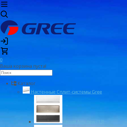
0
Ваша корзина пуста!
Каталог
Настенные Сплит-системы Gree
серия Airy new (13)