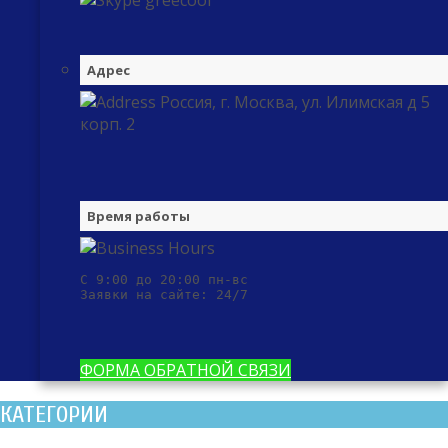
greecool
Адрес
Россия, г. Москва, ул. Илимская д 5
корп. 2
Время работы
С 9:00 до 20:00 пн-вс

Заявки на сайте: 24/7
ФОРМА ОБРАТНОЙ СВЯЗИ
КАТЕГОРИИ