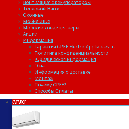
Вентиляция с рекуператором
Тепловой Насос
Оконные
Мобильные
Морские кондиционеры
Акции
Информация
Гарантия GREE Electric Appliances Inc.
Политика конфиденциальности
Юридическая информация
О нас
Информация о доставке
Монтаж
Почему GREE?
Способы Оплаты
КАТАЛОГ