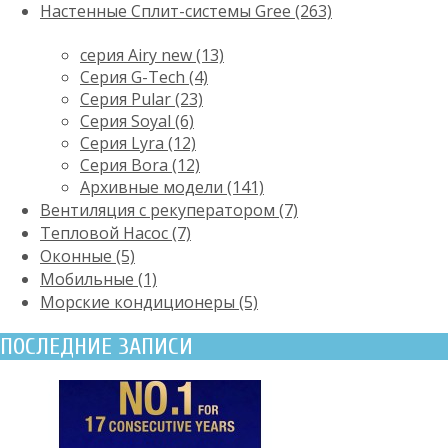
Настенные Сплит-системы Gree (263)
серия Airy new (13)
Серия G-Tech (4)
Серия Pular (23)
Cерия Soyal (6)
Серия Lyra (12)
Серия Bora (12)
Архивные модели (141)
Вентиляция с рекуператором (7)
Тепловой Насос (7)
Оконные (5)
Мобильные (1)
Морские кондиционеры (5)
ПОСЛЕДНИЕ ЗАПИСИ