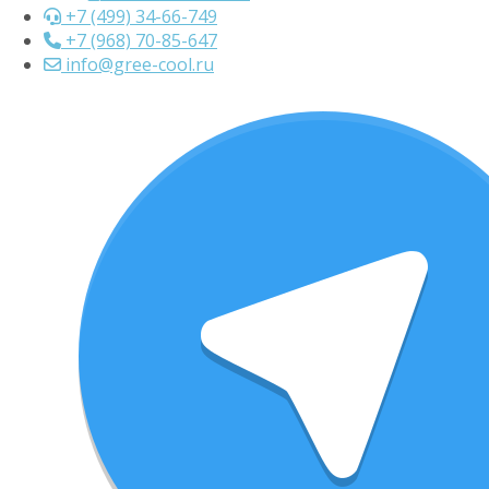
+7 (499) 34-66-749
+7 (968) 70-85-647
info@gree-cool.ru