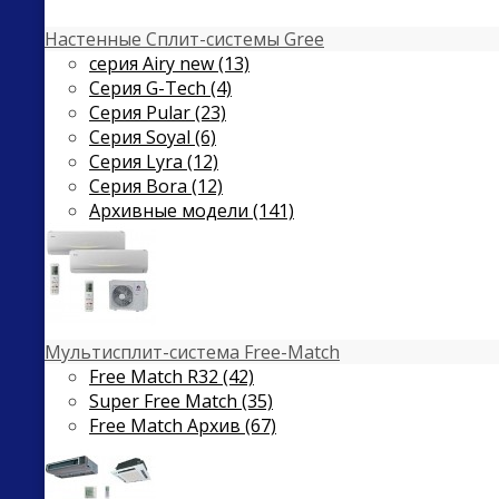
Настенные Сплит-системы Gree
серия Airy new (13)
Серия G-Tech (4)
Серия Pular (23)
Cерия Soyal (6)
Серия Lyra (12)
Серия Bora (12)
Архивные модели (141)
Мультисплит-система Free-Match
Free Match R32 (42)
Super Free Match (35)
Free Match Архив (67)