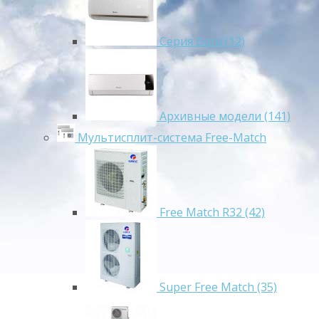
Серия Bora (12)
Архивные модели (141)
Мультисплит-система Free-Match
Free Match R32 (42)
Super Free Match (35)