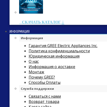
↓
СКАЧАТЬ КАТАЛОГ
ИНФОРМАЦИЯ
Информация
Гарантия GREE Electric Appliances Inc.
Политика конфиденциальности
Юридическая информация
О нас
Информация о доставке
Монтаж
Почему GREE?
Способы Оплаты
Служба поддержки
Связаться с нами
Возврат товара
Карта сайта