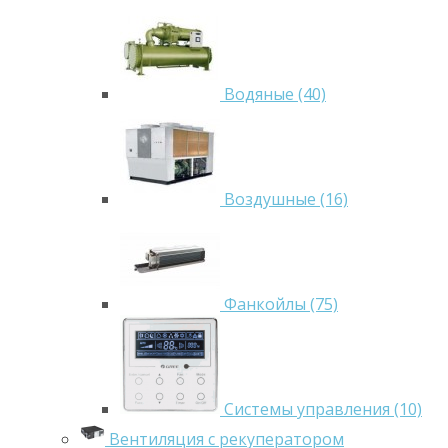
Водяные (40)
Воздушные (16)
Фанкойлы (75)
Системы управления (10)
Вентиляция с рекуператором