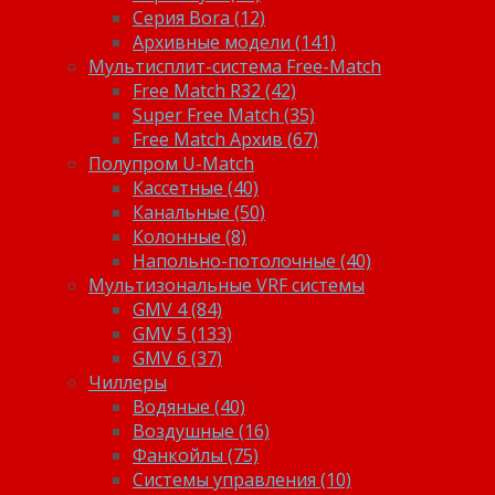
Серия Bora (12)
Архивные модели (141)
Мультисплит-система Free-Match
Free Match R32 (42)
Super Free Match (35)
Free Match Архив (67)
Полупром U-Match
Кассетные (40)
Канальные (50)
Колонные (8)
Напольно-потолочные (40)
Мультизональные VRF системы
GMV 4 (84)
GMV 5 (133)
GMV 6 (37)
Чиллеры
Водяные (40)
Воздушные (16)
Фанкойлы (75)
Системы управления (10)