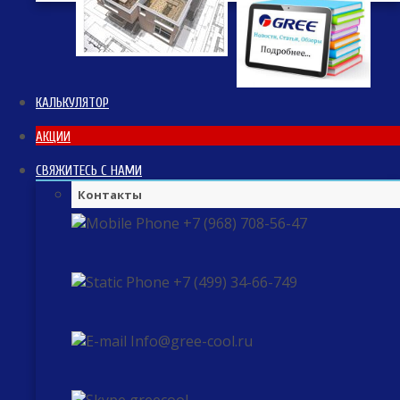
КАЛЬКУЛЯТОР
АКЦИИ
СВЯЖИТЕСЬ С НАМИ
Контакты
+7 (968) 708-56-47
+7 (499) 34-66-749
Info@gree-cool.ru