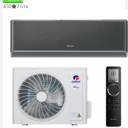
4.50
2 отз.