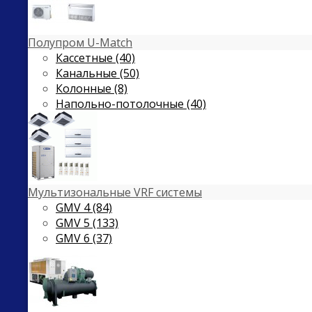
Полупром U-Match
Кассетные (40)
Канальные (50)
Колонные (8)
Напольно-потолочные (40)
Мультизональные VRF системы
GMV 4 (84)
GMV 5 (133)
GMV 6 (37)