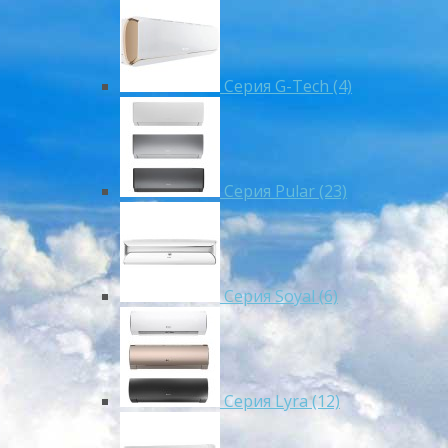
Серия G-Tech (4)
Серия Pular (23)
Cерия Soyal (6)
Серия Lyra (12)