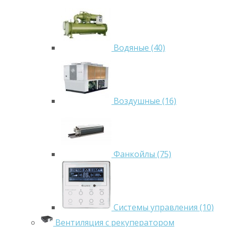
Водяные (40)
Воздушные (16)
Фанкойлы (75)
Системы управления (10)
Вентиляция с рекуператором