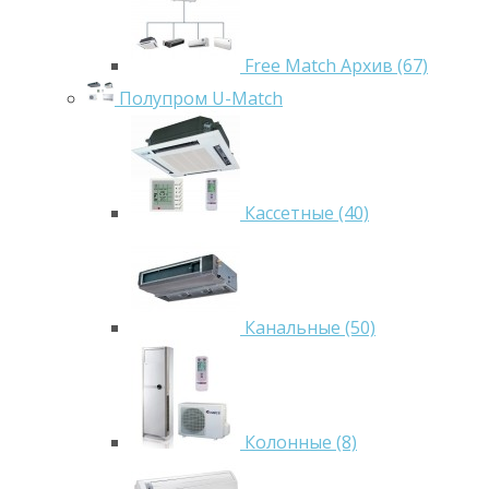
Free Match Архив (67)
Полупром U-Match
Кассетные (40)
Канальные (50)
Колонные (8)