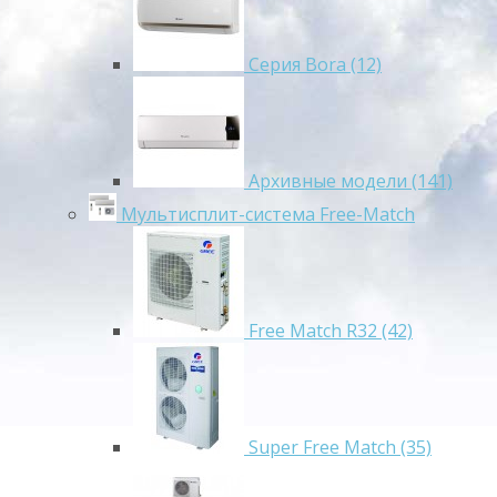
Серия Bora (12)
Архивные модели (141)
Мультисплит-система Free-Match
Free Match R32 (42)
Super Free Match (35)