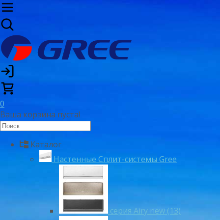
0
Ваша корзина пуста!
Каталог
Настенные Сплит-системы Gree
серия Airy new (13)