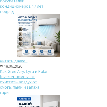
покупателей
кондиционеров 17 лет
подряд
читать далее...
18.06.2026
Как Gree Airy, Lyra и Pular
Inverter помогают
очистить воздух от
смога, пыли и запаха
гари