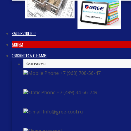
КАЛЬКУЛЯТОР
АКЦИИ
СВЯЖИТЕСЬ С НАМИ
Контакты
+7 (968) 708-56-47
+7 (499) 34-66-749
Info@gree-cool.ru