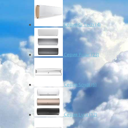
Серия G-Tech (4)
Серия Pular (23)
Cерия Soyal (6)
Серия Lyra (12)