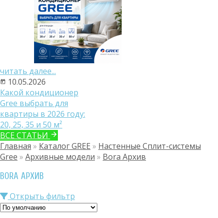
читать далее...
10.05.2026
Какой кондиционер
Gree выбрать для
квартиры в 2026 году:
20, 25, 35 и 50 м²
ВСЕ СТАТЬИ
Главная
»
Каталог GREE
»
Настенные Сплит-системы
Gree
»
Архивные модели
»
Bora Архив
BORA АРХИВ
Открыть фильтр