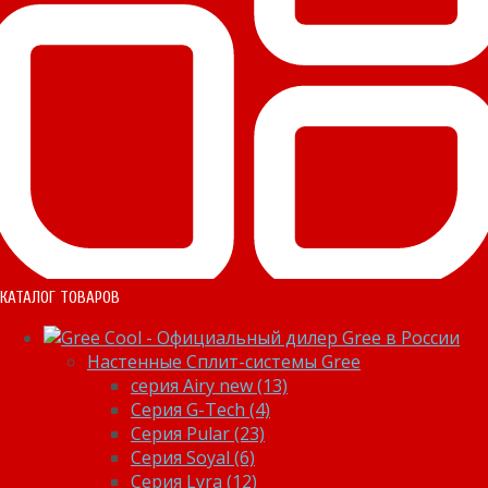
КАТАЛОГ ТОВАРОВ
Настенные Сплит-системы Gree
серия Airy new (13)
Серия G-Tech (4)
Серия Pular (23)
Cерия Soyal (6)
Серия Lyra (12)