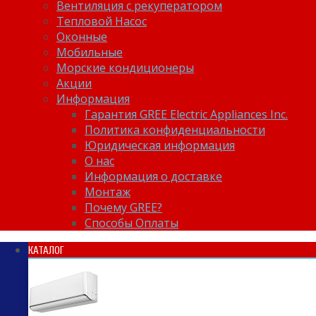
Вентиляция с рекуператором
Тепловой Насос
Оконные
Мобильные
Морские кондиционеры
Акции
Информация
Гарантия GREE Electric Appliances Inc.
Политика конфиденциальности
Юридическая информация
О нас
Информация о доставке
Монтаж
Почему GREE?
Способы Оплаты
КАТАЛОГ