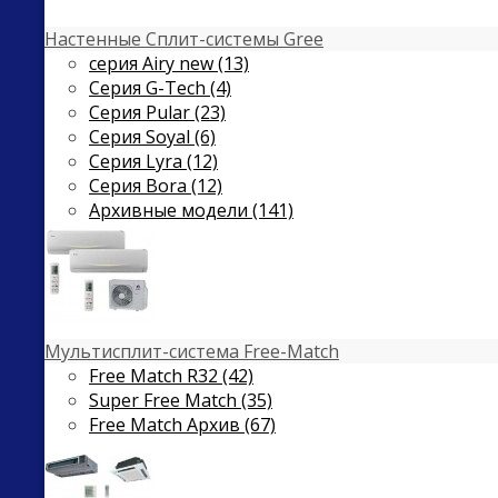
Настенные Сплит-системы Gree
серия Airy new (13)
Серия G-Tech (4)
Серия Pular (23)
Cерия Soyal (6)
Серия Lyra (12)
Серия Bora (12)
Архивные модели (141)
Мультисплит-система Free-Match
Free Match R32 (42)
Super Free Match (35)
Free Match Архив (67)