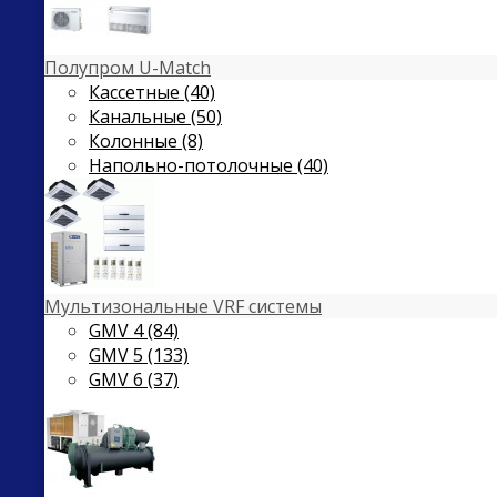
Полупром U-Match
Кассетные (40)
Канальные (50)
Колонные (8)
Напольно-потолочные (40)
Мультизональные VRF системы
GMV 4 (84)
GMV 5 (133)
GMV 6 (37)