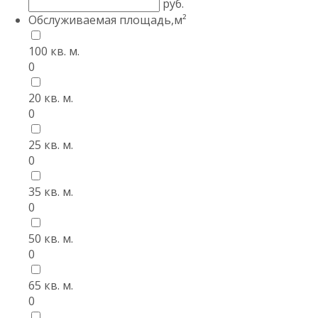
руб.
Обслуживаемая площадь,м²
100 кв. м.
0
20 кв. м.
0
25 кв. м.
0
35 кв. м.
0
50 кв. м.
0
65 кв. м.
0