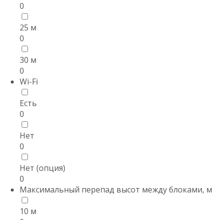
0
25 м
0
30 м
0
Wi-Fi
Есть
0
Нет
0
Нет (опция)
0
Максимальный перепад высот между блоками, м
10 м