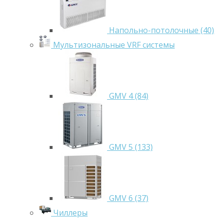
Напольно-потолочные (40)
Мультизональные VRF системы
GMV 4 (84)
GMV 5 (133)
GMV 6 (37)
Чиллеры