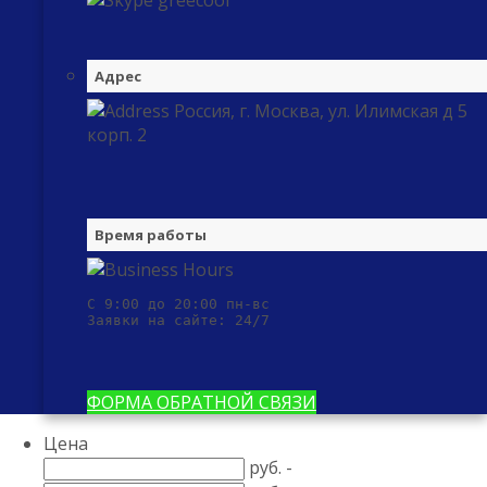
greecool
Адрес
Россия, г. Москва, ул. Илимская д 5
корп. 2
Время работы
С 9:00 до 20:00 пн-вс

Заявки на сайте: 24/7
ФОРМА ОБРАТНОЙ СВЯЗИ
Цена
руб. -