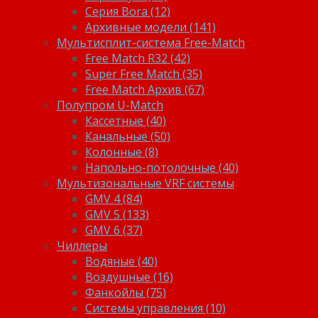
Серия Bora (12)
Архивные модели (141)
Мультисплит-система Free-Match
Free Match R32 (42)
Super Free Match (35)
Free Match Архив (67)
Полупром U-Match
Кассетные (40)
Канальные (50)
Колонные (8)
Напольно-потолочные (40)
Мультизональные VRF системы
GMV 4 (84)
GMV 5 (133)
GMV 6 (37)
Чиллеры
Водяные (40)
Воздушные (16)
Фанкойлы (75)
Системы управления (10)