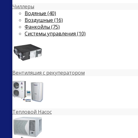
Чиллеры
Водяные (40)
Воздушные (16)
Фанкойлы (75)
Системы управления (10)
Вентиляция с рекуператором
Тепловой Насос