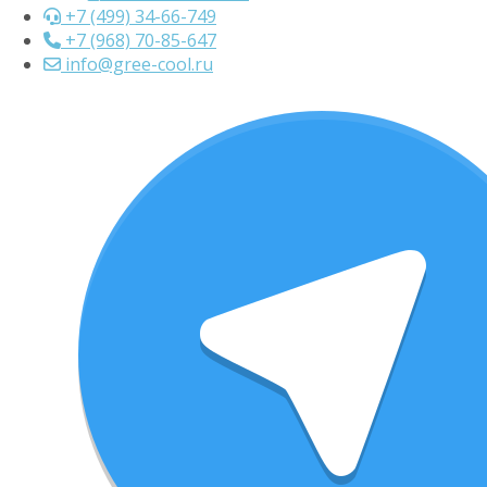
+7 (499) 34-66-749
+7 (968) 70-85-647
info@gree-cool.ru