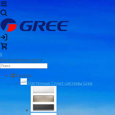
0
Ваша корзина пуста!
Каталог
Настенные Сплит-системы Gree
серия Airy new (13)