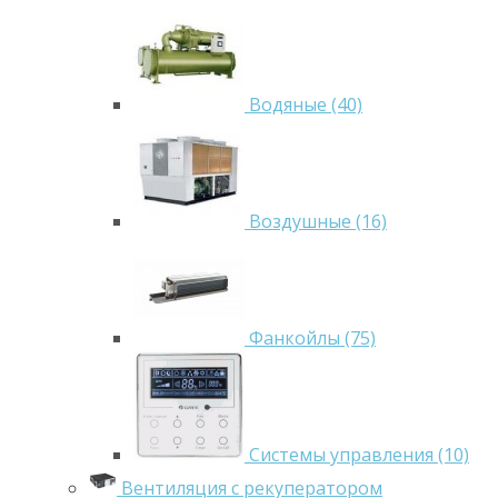
Водяные (40)
Воздушные (16)
Фанкойлы (75)
Системы управления (10)
Вентиляция с рекуператором