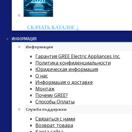
↓
СКАЧАТЬ КАТАЛОГ
ИНФОРМАЦИЯ
Информация
Гарантия GREE Electric Appliances Inc.
Политика конфиденциальности
Юридическая информация
О нас
Информация о доставке
Монтаж
Почему GREE?
Способы Оплаты
Служба поддержки
Связаться с нами
Возврат товара
Карта сайта