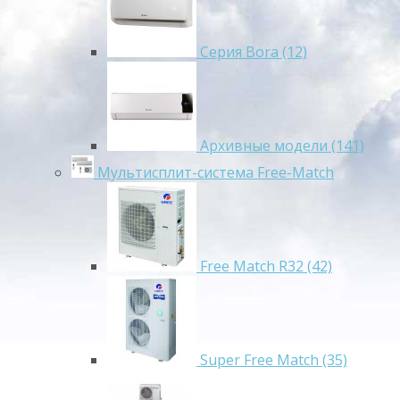
Серия Bora (12)
Архивные модели (141)
Мультисплит-система Free-Match
Free Match R32 (42)
Super Free Match (35)