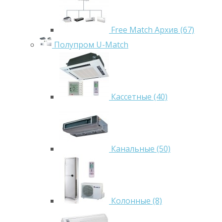
Free Match Архив (67)
Полупром U-Match
Кассетные (40)
Канальные (50)
Колонные (8)