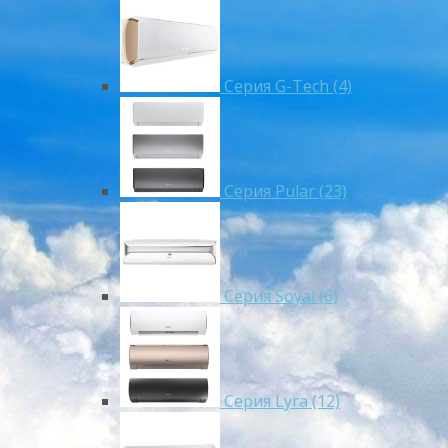
Серия G-Tech (4)
Серия Pular (23)
Cерия Soyal (6)
Серия Lyra (12)