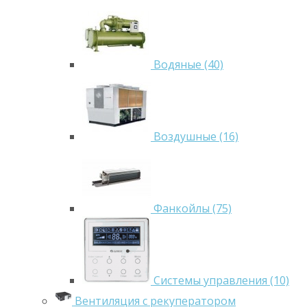
Водяные (40)
Воздушные (16)
Фанкойлы (75)
Системы управления (10)
Вентиляция с рекуператором