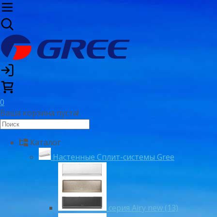
0
Ваша корзина пуста!
Каталог
Настенные Сплит-системы Gree
серия Airy new (13)