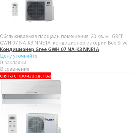
Обслуживаемая площадь помещения 20 кв. м. GREE
GWH 07 NА-К3 NNE1A, кондиционер из серии Bee Silve..
Кондиционер Gree GWH 07 NА-К3 NNE1A
Цену уточняйте
В закладки
В сравнение
снята с производства