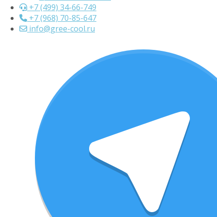
+7 (499) 34-66-749
+7 (968) 70-85-647
info@gree-cool.ru