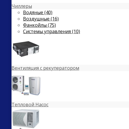
Чиллеры
Водяные (40)
Воздушные (16)
Фанкойлы (75)
Системы управления (10)
Вентиляция с рекуператором
Тепловой Насос