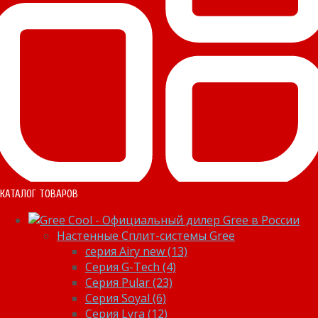
КАТАЛОГ ТОВАРОВ
Настенные Сплит-системы Gree
серия Airy new (13)
Серия G-Tech (4)
Серия Pular (23)
Cерия Soyal (6)
Серия Lyra (12)