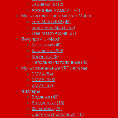
Серия Bora (12)
Архивные модели (141)
Мультисплит-система Free-Match
Free Match R32 (42)
Super Free Match (35)
Free Match Архив (67)
Полупром U-Match
Кассетные (40)
Канальные (50)
Колонные (8)
Напольно-потолочные (40)
Мультизональные VRF системы
GMV 4 (84)
GMV 5 (133)
GMV 6 (37)
Чиллеры
Водяные (40)
Воздушные (16)
Фанкойлы (75)
Системы управления (10)