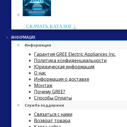
↓
СКАЧАТЬ КАТАЛОГ
ИНФОРМАЦИЯ
Информация
Гарантия GREE Electric Appliances Inc.
Политика конфиденциальности
Юридическая информация
О нас
Информация о доставке
Монтаж
Почему GREE?
Способы Оплаты
Служба поддержки
Связаться с нами
Возврат товара
Карта сайта