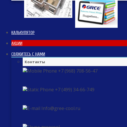
КАЛЬКУЛЯТОР
АКЦИИ
СВЯЖИТЕСЬ С НАМИ
Контакты
+7 (968) 708-56-47
+7 (499) 34-66-749
Info@gree-cool.ru