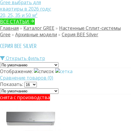
Gree выбрать для
квартиры в 2026 году:
20, 25, 35 и 50 м²
ВСЕ СТАТЬИ
Главная
»
Каталог GREE
»
Настенные Сплит-системы
Gree
»
Архивные модели
»
Серия BEE Silver
СЕРИЯ BEE SILVER
Открыть фильтр
Отображение:
Сравнение товаров (0)
Показать:
снята с производства