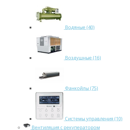
Водяные (40)
Воздушные (16)
Фанкойлы (75)
Системы управления (10)
Вентиляция с рекуператором