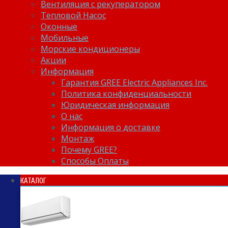
Вентиляция с рекуператором
Тепловой Насос
Оконные
Мобильные
Морские кондиционеры
Акции
Информация
Гарантия GREE Electric Appliances Inc.
Политика конфиденциальности
Юридическая информация
О нас
Информация о доставке
Монтаж
Почему GREE?
Способы Оплаты
КАТАЛОГ