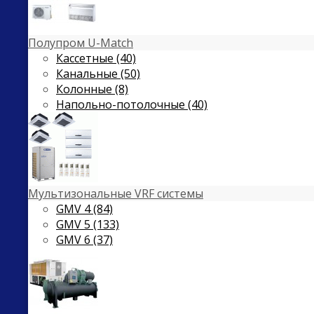
Полупром U-Match
Кассетные (40)
Канальные (50)
Колонные (8)
Напольно-потолочные (40)
Мультизональные VRF системы
GMV 4 (84)
GMV 5 (133)
GMV 6 (37)