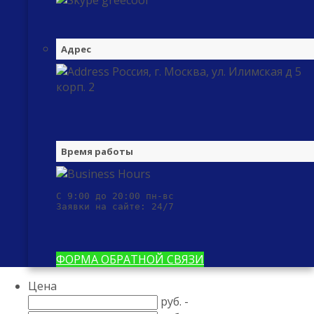
greecool
Адрес
Россия, г. Москва, ул. Илимская д 5
корп. 2
Время работы
С 9:00 до 20:00 пн-вс

Заявки на сайте: 24/7
ФОРМА ОБРАТНОЙ СВЯЗИ
Цена
руб. -