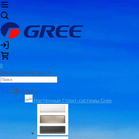
0
Ваша корзина пуста!
Каталог
Настенные Сплит-системы Gree
серия Airy new (13)