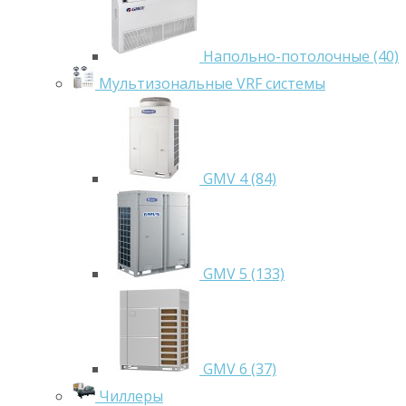
Напольно-потолочные (40)
Мультизональные VRF системы
GMV 4 (84)
GMV 5 (133)
GMV 6 (37)
Чиллеры