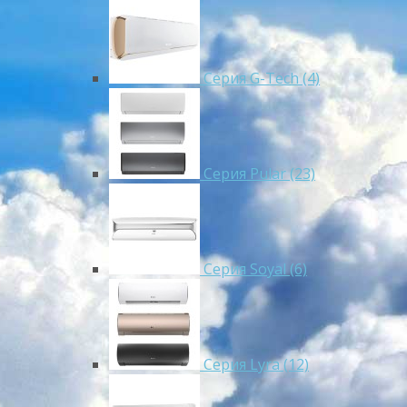
Серия G-Tech (4)
Серия Pular (23)
Cерия Soyal (6)
Серия Lyra (12)