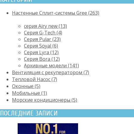
Настенные Сплит-системы Gree (263)
серия Airy new (13)
Серия G-Tech (4)
Серия Pular (23)
Cерия Soyal (6)
Серия Lyra (12)
Серия Bora (12)
Архивные модели (141)
Вентиляция с рекуператором (7)
Тепловой Насос (7)
Оконные (5)
Мобильные (1)
Морские кондиционеры (5)
ПОСЛЕДНИЕ ЗАПИСИ