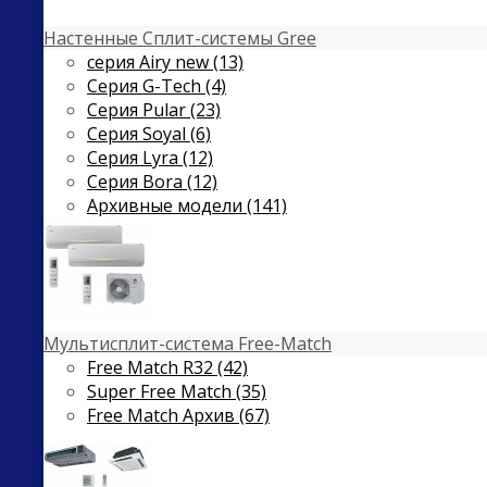
Настенные Сплит-системы Gree
серия Airy new (13)
Серия G-Tech (4)
Серия Pular (23)
Cерия Soyal (6)
Серия Lyra (12)
Серия Bora (12)
Архивные модели (141)
Мультисплит-система Free-Match
Free Match R32 (42)
Super Free Match (35)
Free Match Архив (67)