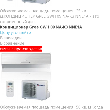
Обслуживаемая площадь помещения 25 кв.
м.КОНДИЦИОНЕР GREE GWH 09 NА-К3 NNE1A – это
современный диз..
Кондиционер Gree GWH 09 NА-К3 NNE1A
Цену уточняйте
В закладки
В сравнение
снята с производства
Обслуживаемая площадь помещения 50 кв. м.Когда