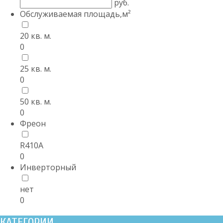
руб.
Обслуживаемая площадь,м²
20 кв. м.
0
25 кв. м.
0
50 кв. м.
0
Фреон
R410А
0
Инверторный
нет
0
КАТЕГОРИИ