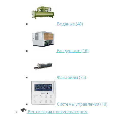
Водяные (40)
Воздушные (16)
Фанкойлы (75)
Системы управления (10)
Вентиляция с рекуператором