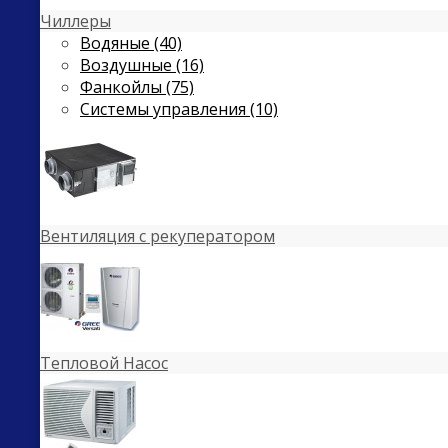
Чиллеры
Водяные (40)
Воздушные (16)
Фанкойлы (75)
Системы управления (10)
Вентиляция с рекуператором
Тепловой Насос