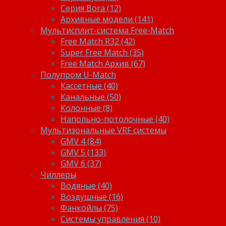
Серия Bora (12)
Архивные модели (141)
Мультисплит-система Free-Match
Free Match R32 (42)
Super Free Match (35)
Free Match Архив (67)
Полупром U-Match
Кассетные (40)
Канальные (50)
Колонные (8)
Напольно-потолочные (40)
Мультизональные VRF системы
GMV 4 (84)
GMV 5 (133)
GMV 6 (37)
Чиллеры
Водяные (40)
Воздушные (16)
Фанкойлы (75)
Системы управления (10)