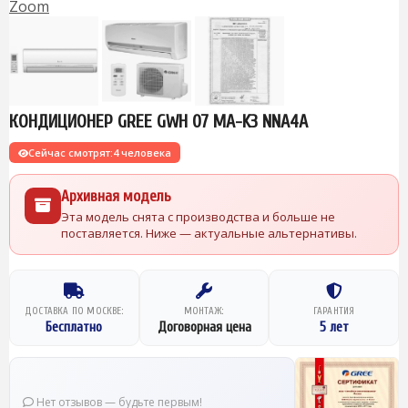
Zoom
КОНДИЦИОНЕР GREE GWH 07 MA-K3 NNA4A
Сейчас смотрят:
4 человека
Архивная модель
Эта модель снята с производства и больше не
поставляется. Ниже — актуальные альтернативы.
ДОСТАВКА ПО МОСКВЕ:
МОНТАЖ:
ГАРАНТИЯ
Бесплатно
Договорная цена
5 лет
Нет отзывов — будьте первым!