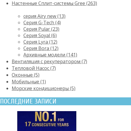
Настенные Сплит-системы Gree (263)
серия Airy new (13)
Серия G-Tech (4)
Серия Pular (23)
Cерия Soyal (6)
Серия Lyra (12)
Серия Bora (12)
Архивные модели (141)
Вентиляция с рекуператором (7)
Тепловой Насос (7)
Оконные (5)
Мобильные (1)
Морские кондиционеры (5)
ПОСЛЕДНИЕ ЗАПИСИ