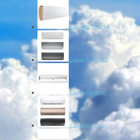
Серия G-Tech (4)
Серия Pular (23)
Cерия Soyal (6)
Серия Lyra (12)