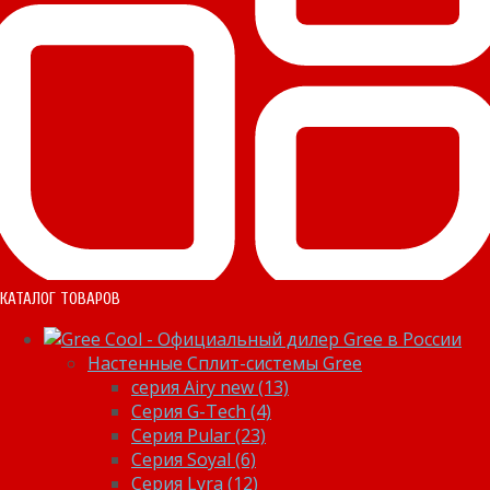
КАТАЛОГ ТОВАРОВ
Настенные Сплит-системы Gree
серия Airy new (13)
Серия G-Tech (4)
Серия Pular (23)
Cерия Soyal (6)
Серия Lyra (12)