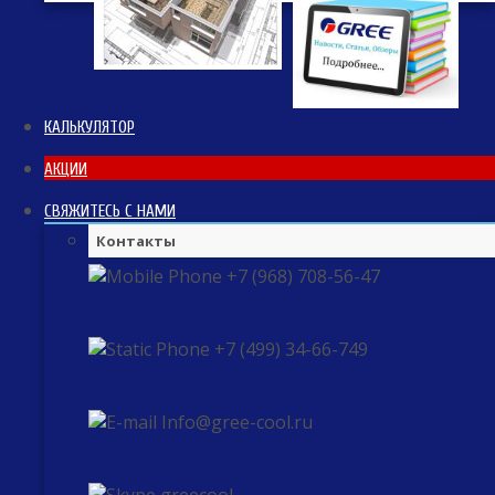
КАЛЬКУЛЯТОР
АКЦИИ
СВЯЖИТЕСЬ С НАМИ
Контакты
+7 (968) 708-56-47
+7 (499) 34-66-749
Info@gree-cool.ru