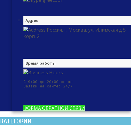
greecool
Адрес
Россия, г. Москва, ул. Илимская д 5
корп. 2
Время работы
С 9:00 до 20:00 пн-вс

Заявки на сайте: 24/7
ФОРМА ОБРАТНОЙ СВЯЗИ
КАТЕГОРИИ