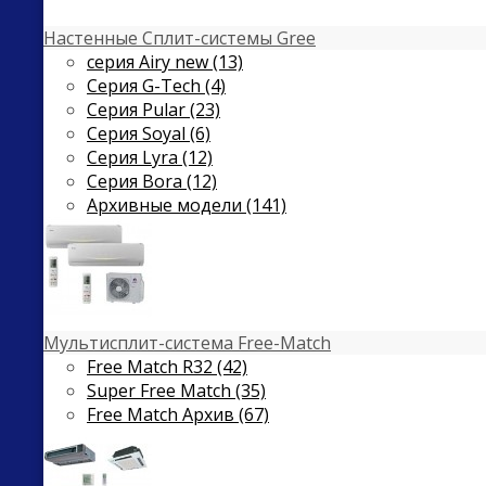
Настенные Сплит-системы Gree
серия Airy new (13)
Серия G-Tech (4)
Серия Pular (23)
Cерия Soyal (6)
Серия Lyra (12)
Серия Bora (12)
Архивные модели (141)
Мультисплит-система Free-Match
Free Match R32 (42)
Super Free Match (35)
Free Match Архив (67)