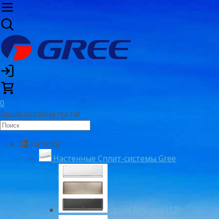
0
Ваша корзина пуста!
Каталог
Настенные Сплит-системы Gree
серия Airy new (13)