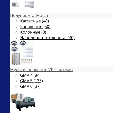
Полупром U-Match
Кассетные (40)
Канальные (50)
Колонные (8)
Напольно-потолочные (40)
Мультизональные VRF системы
GMV 4 (84)
GMV 5 (133)
GMV 6 (37)