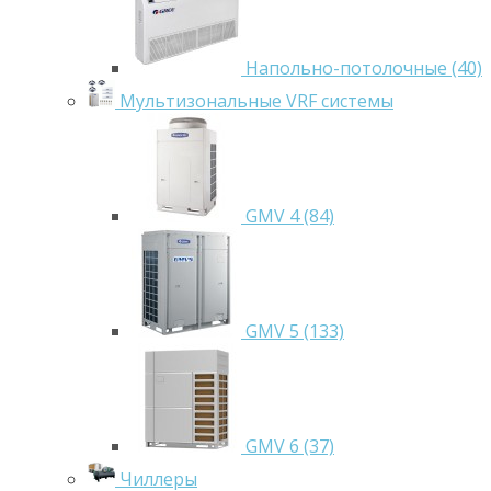
Напольно-потолочные (40)
Мультизональные VRF системы
GMV 4 (84)
GMV 5 (133)
GMV 6 (37)
Чиллеры