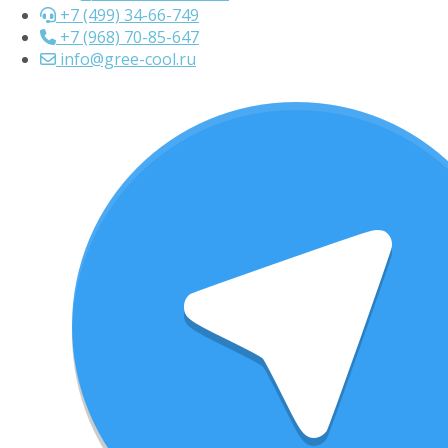
+7 (499) 34-66-749
+7 (968) 70-85-647
info@gree-cool.ru