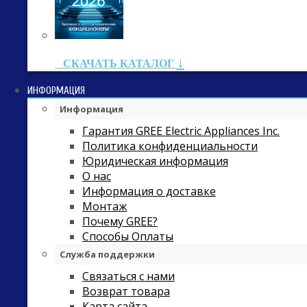
↓
СКАЧАТЬ КАТАЛОГ
ИНФОРМАЦИЯ
Информация
Гарантия GREE Electric Appliances Inc.
Политика конфиденциальности
Юридическая информация
О нас
Информация о доставке
Монтаж
Почему GREE?
Способы Оплаты
Служба поддержки
Связаться с нами
Возврат товара
Карта сайта