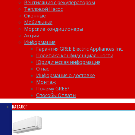
Вентиляция с рекуператором
Тепловой Насос
Оконные
Мобильные
Морские кондиционеры
Акции
Информация
Гарантия GREE Electric Appliances Inc.
Политика конфиденциальности
Юридическая информация
О нас
Информация о доставке
Монтаж
Почему GREE?
Способы Оплаты
КАТАЛОГ