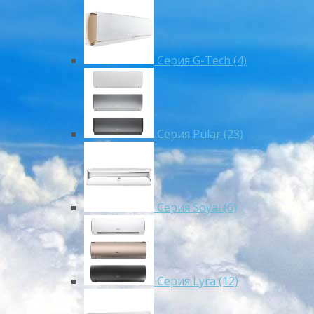
Серия G-Tech (4)
Серия Pular (23)
Cерия Soyal (6)
Серия Lyra (12)