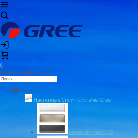
0
Ваша корзина пуста!
Каталог
Настенные Сплит-системы Gree
серия Airy new (13)