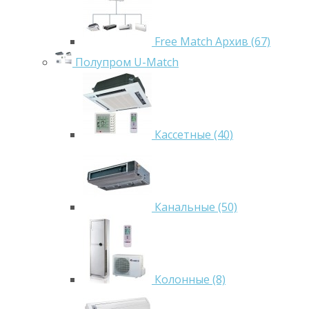
Free Match Архив (67)
Полупром U-Match
Кассетные (40)
Канальные (50)
Колонные (8)