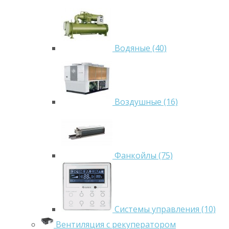
Водяные (40)
Воздушные (16)
Фанкойлы (75)
Системы управления (10)
Вентиляция с рекуператором