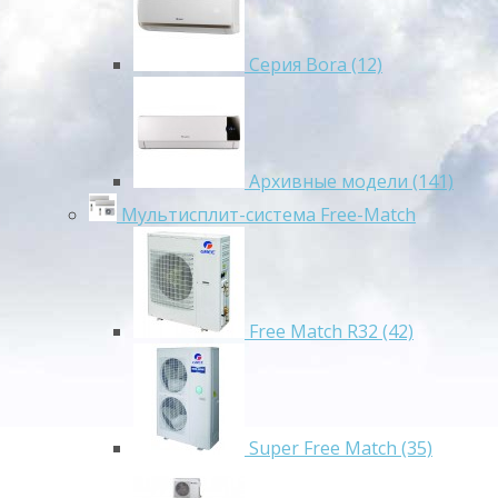
Серия Bora (12)
Архивные модели (141)
Мультисплит-система Free-Match
Free Match R32 (42)
Super Free Match (35)