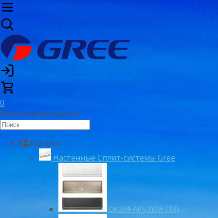
0
Ваша корзина пуста!
Каталог
Настенные Сплит-системы Gree
серия Airy new (13)