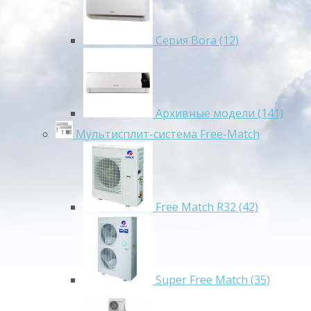
Серия Bora (12)
Архивные модели (141)
Мультисплит-система Free-Match
Free Match R32 (42)
Super Free Match (35)