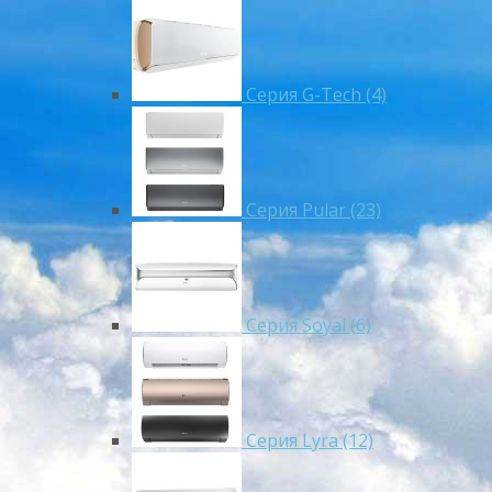
Серия G-Tech (4)
Серия Pular (23)
Cерия Soyal (6)
Серия Lyra (12)