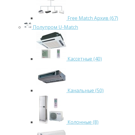
Free Match Архив (67)
Полупром U-Match
Кассетные (40)
Канальные (50)
Колонные (8)