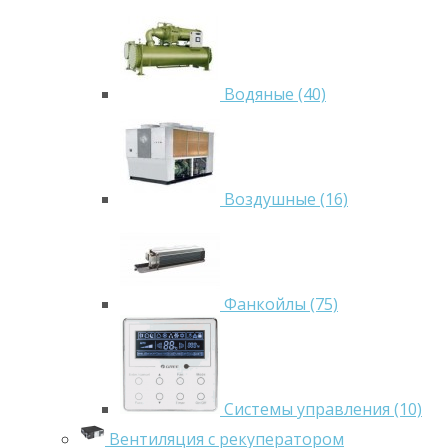
Водяные (40)
Воздушные (16)
Фанкойлы (75)
Системы управления (10)
Вентиляция с рекуператором