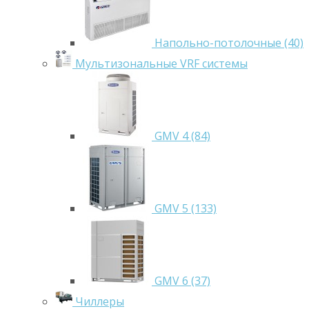
Напольно-потолочные (40)
Мультизональные VRF системы
GMV 4 (84)
GMV 5 (133)
GMV 6 (37)
Чиллеры