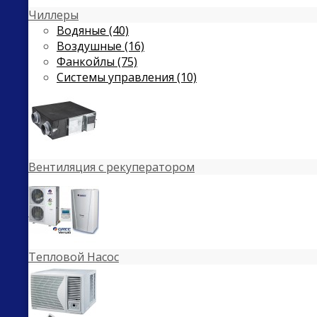
Чиллеры
Водяные (40)
Воздушные (16)
Фанкойлы (75)
Системы управления (10)
Вентиляция с рекуператором
Тепловой Насос