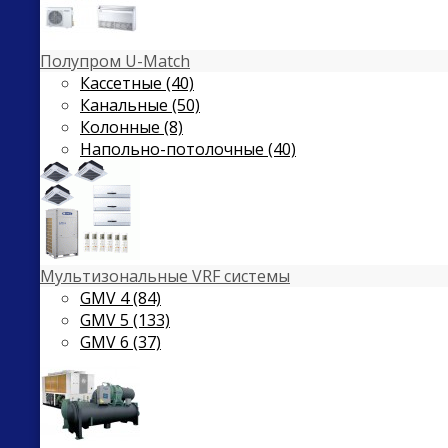
Полупром U-Match
Кассетные (40)
Канальные (50)
Колонные (8)
Напольно-потолочные (40)
Мультизональные VRF системы
GMV 4 (84)
GMV 5 (133)
GMV 6 (37)