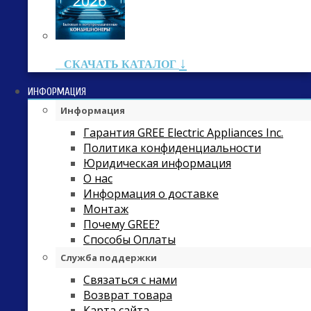
↓
СКАЧАТЬ КАТАЛОГ
ИНФОРМАЦИЯ
Информация
Гарантия GREE Electric Appliances Inc.
Политика конфиденциальности
Юридическая информация
О нас
Информация о доставке
Монтаж
Почему GREE?
Способы Оплаты
Служба поддержки
Связаться с нами
Возврат товара
Карта сайта