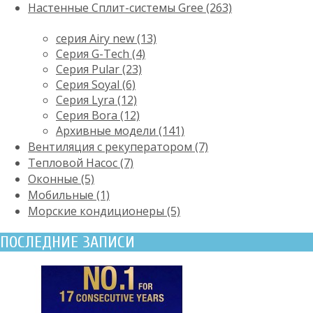
Настенные Сплит-системы Gree (263)
серия Airy new (13)
Серия G-Tech (4)
Серия Pular (23)
Cерия Soyal (6)
Серия Lyra (12)
Серия Bora (12)
Архивные модели (141)
Вентиляция с рекуператором (7)
Тепловой Насос (7)
Оконные (5)
Мобильные (1)
Морские кондиционеры (5)
ПОСЛЕДНИЕ ЗАПИСИ