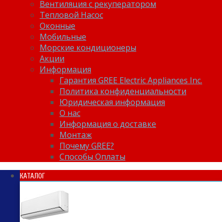
Вентиляция с рекуператором
Тепловой Насос
Оконные
Мобильные
Морские кондиционеры
Акции
Информация
Гарантия GREE Electric Appliances Inc.
Политика конфиденциальности
Юридическая информация
О нас
Информация о доставке
Монтаж
Почему GREE?
Способы Оплаты
КАТАЛОГ