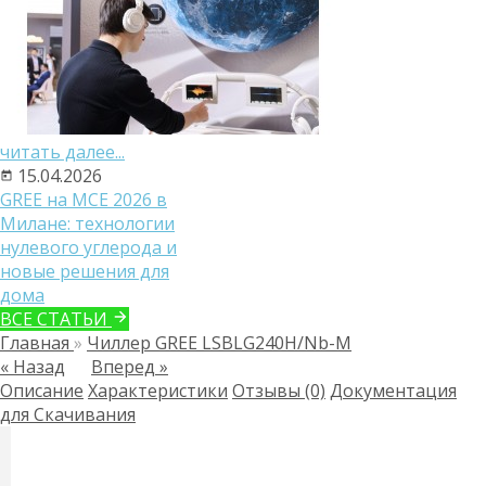
читать далее...
15.04.2026
GREE на MCE 2026 в
Милане: технологии
нулевого углерода и
новые решения для
дома
ВСЕ СТАТЬИ
Главная
»
Чиллер GREE LSBLG240H/Nb-M
« Назад
Вперед »
Описание
Характеристики
Отзывы (0)
Документация
для Скачивания