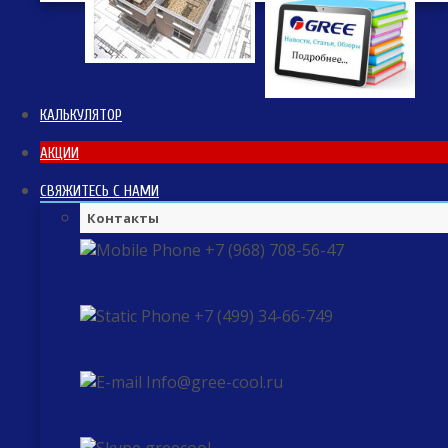
КАЛЬКУЛЯТОР
АКЦИИ
СВЯЖИТЕСЬ С НАМИ
Контакты
+7 (968) 708-56-47
+7 (499) 34-66-749
Info@gree-cool.ru