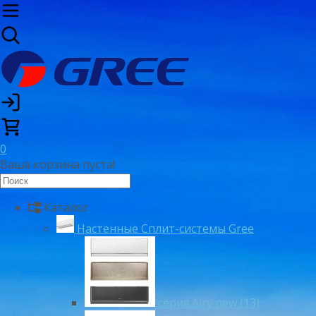
0
Ваша корзина пуста!
Каталог
Настенные Сплит-системы Gree
серия Airy new (13)