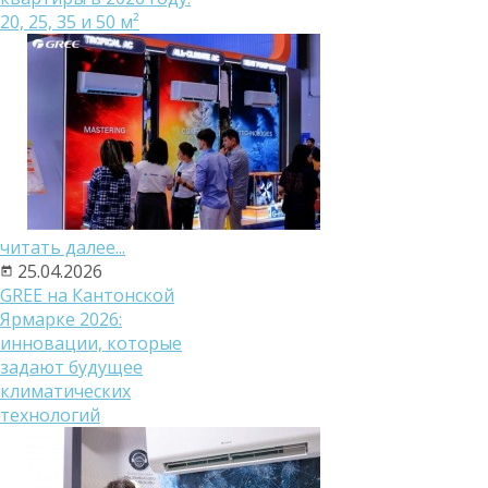
20, 25, 35 и 50 м²
читать далее...
25.04.2026
GREE на Кантонской
Ярмарке 2026:
инновации, которые
задают будущее
климатических
технологий