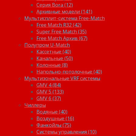
Серия Bora (12)
Архивные модели (141)
Мультисплит-система Free-Match
Free Match R32 (42)
Super Free Match (35)
Free Match Архив (67)
Полупром U-Match
Кассетные (40)
Канальные (50)
Колонные (8)
Напольно-потолочные (40)
Мультизональные VRF системы
GMV 4 (84)
GMV 5 (133)
GMV 6 (37)
Чиллеры
Водяные (40)
Воздушные (16)
Фанкойлы (75)
Системы управления (10)