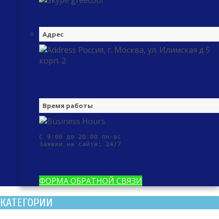
greecool
Адрес
Россия, г. Москва, ул. Илимская д 5
корп. 2
Время работы
С 9:00 до 20:00 пн-вс

Заявки на сайте: 24/7
ФОРМА ОБРАТНОЙ СВЯЗИ
КАТЕГОРИИ