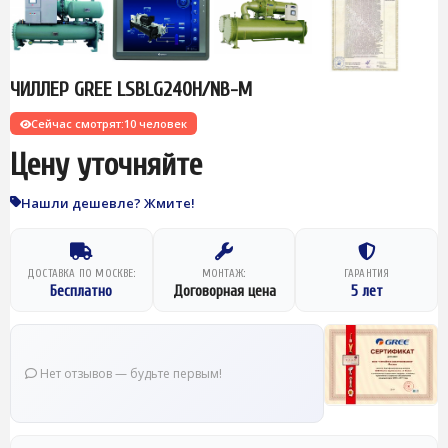
ЧИЛЛЕР GREE LSBLG240H/NB-M
Сейчас смотрят:
10 человек
Цену уточняйте
Нашли дешевле? Жмите!
ДОСТАВКА ПО МОСКВЕ:
МОНТАЖ:
ГАРАНТИЯ
Бесплатно
Договорная цена
5 лет
Нет отзывов — будьте первым!