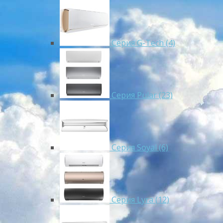
Серия G-Tech (4)
Серия Pular (23)
Cерия Soyal (6)
Серия Lyra (12)