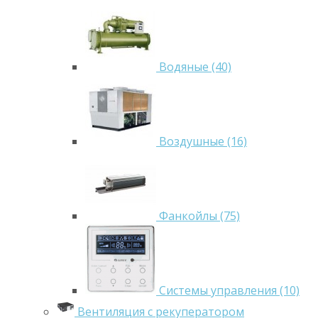
Водяные (40)
Воздушные (16)
Фанкойлы (75)
Системы управления (10)
Вентиляция с рекуператором