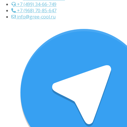
+7 (499) 34-66-749
+7 (968) 70-85-647
info@gree-cool.ru