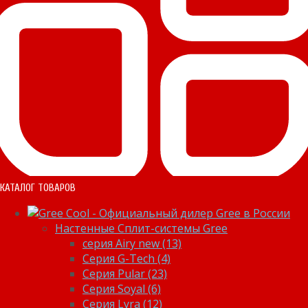
КАТАЛОГ ТОВАРОВ
Настенные Сплит-системы Gree
серия Airy new (13)
Серия G-Tech (4)
Серия Pular (23)
Cерия Soyal (6)
Серия Lyra (12)