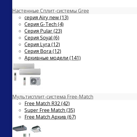
Настенные Сплит-системы Gree
серия Airy new (13)
Серия G-Tech (4)
Серия Pular (23)
Cерия Soyal (6)
Серия Lyra (12)
Серия Bora (12)
Архивные модели (141)
Мультисплит-система Free-Match
Free Match R32 (42)
Super Free Match (35)
Free Match Архив (67)