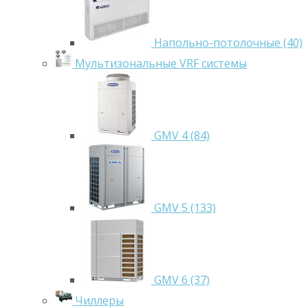
Напольно-потолочные (40)
Мультизональные VRF системы
GMV 4 (84)
GMV 5 (133)
GMV 6 (37)
Чиллеры