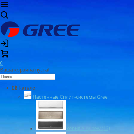
0
Ваша корзина пуста!
Каталог
Настенные Сплит-системы Gree
серия Airy new (13)