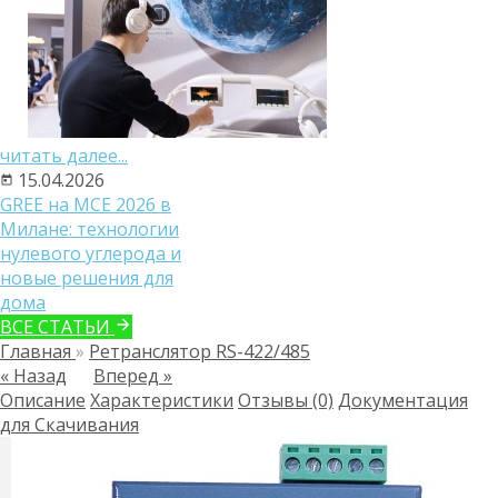
читать далее...
15.04.2026
GREE на MCE 2026 в
Милане: технологии
нулевого углерода и
новые решения для
дома
ВСЕ СТАТЬИ
Главная
»
Ретранслятор RS-422/485
« Назад
Вперед »
Описание
Характеристики
Отзывы (0)
Документация
для Скачивания