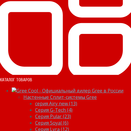
КАТАЛОГ ТОВАРОВ
Настенные Сплит-системы Gree
серия Airy new (13)
Серия G-Tech (4)
Серия Pular (23)
Cерия Soyal (6)
Серия Lyra (12)