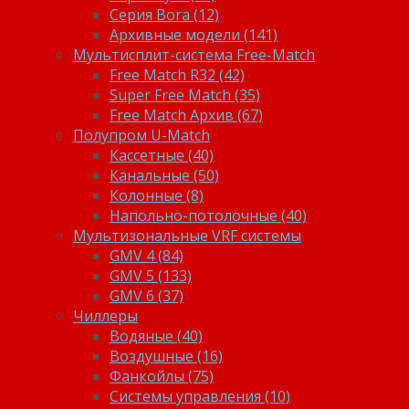
Серия Bora (12)
Архивные модели (141)
Мультисплит-система Free-Match
Free Match R32 (42)
Super Free Match (35)
Free Match Архив (67)
Полупром U-Match
Кассетные (40)
Канальные (50)
Колонные (8)
Напольно-потолочные (40)
Мультизональные VRF системы
GMV 4 (84)
GMV 5 (133)
GMV 6 (37)
Чиллеры
Водяные (40)
Воздушные (16)
Фанкойлы (75)
Системы управления (10)