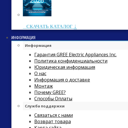
↓
СКАЧАТЬ КАТАЛОГ
ИНФОРМАЦИЯ
Информация
Гарантия GREE Electric Appliances Inc.
Политика конфиденциальности
Юридическая информация
О нас
Информация о доставке
Монтаж
Почему GREE?
Способы Оплаты
Служба поддержки
Связаться с нами
Возврат товара
Карта сайта