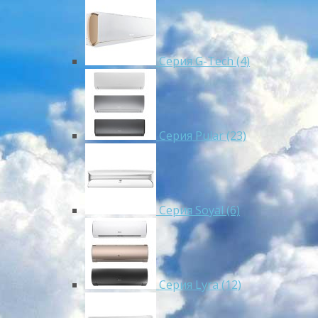
Серия G-Tech (4)
Серия Pular (23)
Cерия Soyal (6)
Серия Lyra (12)