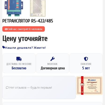
РЕТРАНСЛЯТОР RS-422/485
Сейчас смотрят:
6 человек
Цену уточняйте
Нашли дешевле? Жмите!
ДОСТАВКА ПО МОСКВЕ:
МОНТАЖ:
ГАРАНТИЯ
Бесплатно
Договорная цена
5 лет
Нет отзывов — будьте первым!