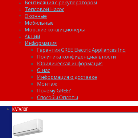
Вентиляция с рекуператором
Тепловой Насос
Оконные
Мобильные
Морские кондиционеры
Акции
Информация
Гарантия GREE Electric Appliances Inc.
Политика конфиденциальности
Юридическая информация
О нас
Информация о доставке
Монтаж
Почему GREE?
Способы Оплаты
КАТАЛОГ