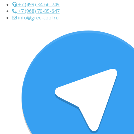
+7 (499) 34-66-749
+7 (968) 70-85-647
info@gree-cool.ru