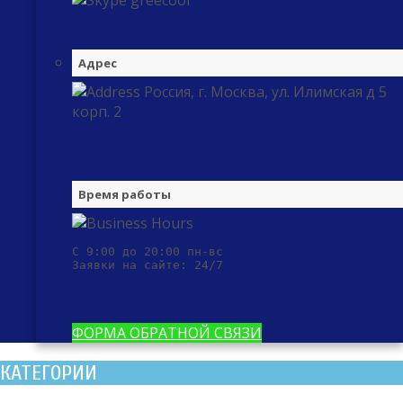
greecool
Адрес
Россия, г. Москва, ул. Илимская д 5
корп. 2
Время работы
С 9:00 до 20:00 пн-вс

Заявки на сайте: 24/7
ФОРМА ОБРАТНОЙ СВЯЗИ
КАТЕГОРИИ