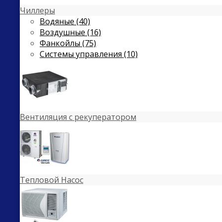
Чиллеры
Водяные (40)
Воздушные (16)
Фанкойлы (75)
Системы управления (10)
Вентиляция с рекуператором
Тепловой Насос