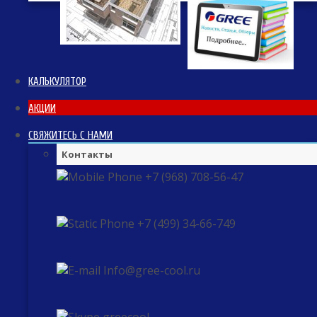
КАЛЬКУЛЯТОР
АКЦИИ
СВЯЖИТЕСЬ С НАМИ
Контакты
+7 (968) 708-56-47
+7 (499) 34-66-749
Info@gree-cool.ru