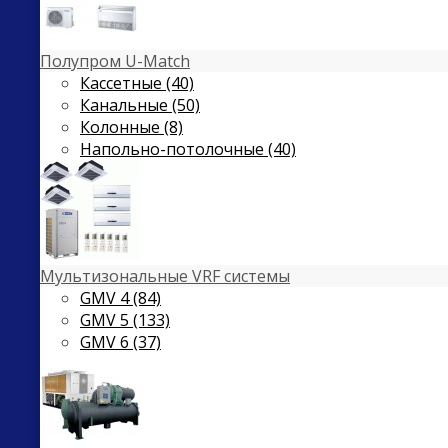
Полупром U-Match
Кассетные (40)
Канальные (50)
Колонные (8)
Напольно-потолочные (40)
Мультизональные VRF системы
GMV 4 (84)
GMV 5 (133)
GMV 6 (37)