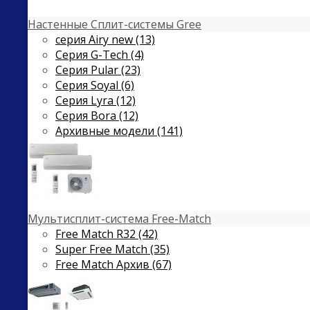
Настенные Сплит-системы Gree
серия Airy new (13)
Серия G-Tech (4)
Серия Pular (23)
Cерия Soyal (6)
Серия Lyra (12)
Серия Bora (12)
Архивные модели (141)
Мультисплит-система Free-Match
Free Match R32 (42)
Super Free Match (35)
Free Match Архив (67)