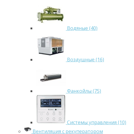
Водяные (40)
Воздушные (16)
Фанкойлы (75)
Системы управления (10)
Вентиляция с рекуператором