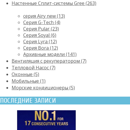
Настенные Сплит-системы Gree (263)
серия Airy new (13)
Серия G-Tech (4)
Серия Pular (23)
Cерия Soyal (6)
Серия Lyra (12)
Серия Bora (12)
Архивные модели (141)
Вентиляция с рекуператором (7)
Тепловой Насос (7)
Оконные (5)
Мобильные (1)
Морские кондиционеры (5)
ПОСЛЕДНИЕ ЗАПИСИ