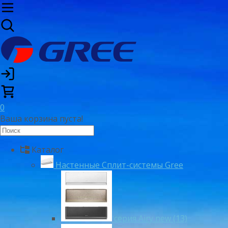
0
Ваша корзина пуста!
Каталог
Настенные Сплит-системы Gree
серия Airy new (13)