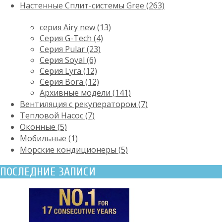
Настенные Сплит-системы Gree (263)
серия Airy new (13)
Серия G-Tech (4)
Серия Pular (23)
Cерия Soyal (6)
Серия Lyra (12)
Серия Bora (12)
Архивные модели (141)
Вентиляция с рекуператором (7)
Тепловой Насос (7)
Оконные (5)
Мобильные (1)
Морские кондиционеры (5)
ПОСЛЕДНИЕ ЗАПИСИ