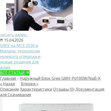
читать далее...
15.04.2026
GREE на MCE 2026 в
Милане: технологии
нулевого углерода и
новые решения для
дома
ВСЕ СТАТЬИ
Главная
»
Наружный блок Gree GMV-Pd100W/NaB-K
« Назад
Вперед »
Описание
Характеристики
Отзывы (0)
Документация
для Скачивания