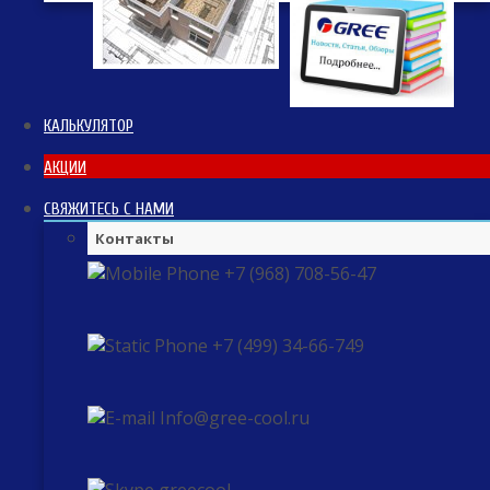
КАЛЬКУЛЯТОР
АКЦИИ
СВЯЖИТЕСЬ С НАМИ
Контакты
+7 (968) 708-56-47
+7 (499) 34-66-749
Info@gree-cool.ru