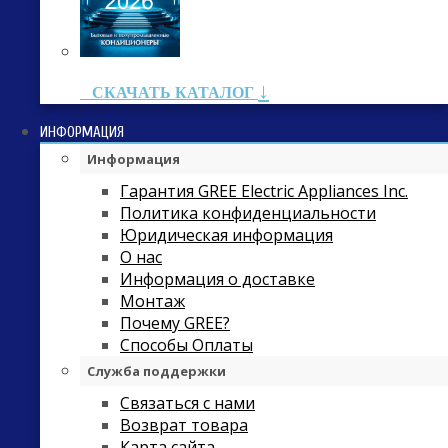
↓
СКАЧАТЬ КАТАЛОГ
ИНФОРМАЦИЯ
Информация
Гарантия GREE Electric Appliances Inc.
Политика конфиденциальности
Юридическая информация
О нас
Информация о доставке
Монтаж
Почему GREE?
Способы Оплаты
Служба поддержки
Связаться с нами
Возврат товара
Карта сайта