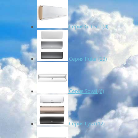
Серия G-Tech (4)
Серия Pular (23)
Cерия Soyal (6)
Серия Lyra (12)