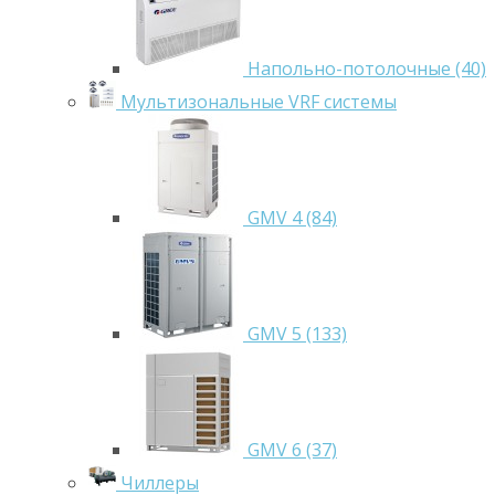
Напольно-потолочные (40)
Мультизональные VRF системы
GMV 4 (84)
GMV 5 (133)
GMV 6 (37)
Чиллеры