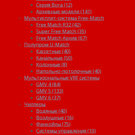
Серия Bora (12)
Архивные модели (141)
Мультисплит-система Free-Match
Free Match R32 (42)
Super Free Match (35)
Free Match Архив (67)
Полупром U-Match
Кассетные (40)
Канальные (50)
Колонные (8)
Напольно-потолочные (40)
Мультизональные VRF системы
GMV 4 (84)
GMV 5 (133)
GMV 6 (37)
Чиллеры
Водяные (40)
Воздушные (16)
Фанкойлы (75)
Системы управления (10)