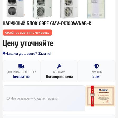
НАРУЖНЫЙ БЛОК GREE GMV-PD100W/NAB-K
Сейчас смотрят:
2 человека
Цену уточняйте
Нашли дешевле? Жмите!
ДОСТАВКА ПО МОСКВЕ:
МОНТАЖ:
ГАРАНТИЯ
Бесплатно
Договорная цена
5 лет
Нет отзывов — будьте первым!