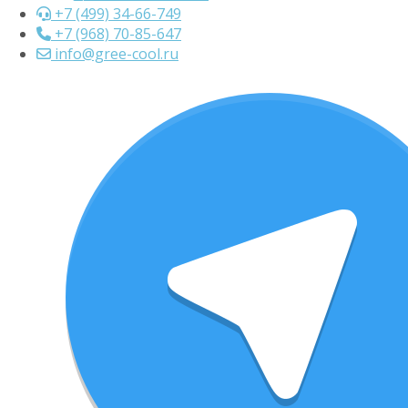
+7 (499) 34-66-749
+7 (968) 70-85-647
info@gree-cool.ru