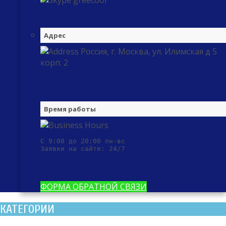
greecool
Адрес
Россия, г. Москва, ул. Илимская д 5
корп. 2
Время работы
С 9:00 до 20:00 пн-вс

Заявки на сайте: 24/7
ФОРМА ОБРАТНОЙ СВЯЗИ
КАТЕГОРИИ