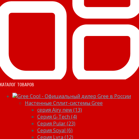
КАТАЛОГ ТОВАРОВ
Настенные Сплит-системы Gree
серия Airy new (13)
Серия G-Tech (4)
Серия Pular (23)
Cерия Soyal (6)
Серия Lyra (12)