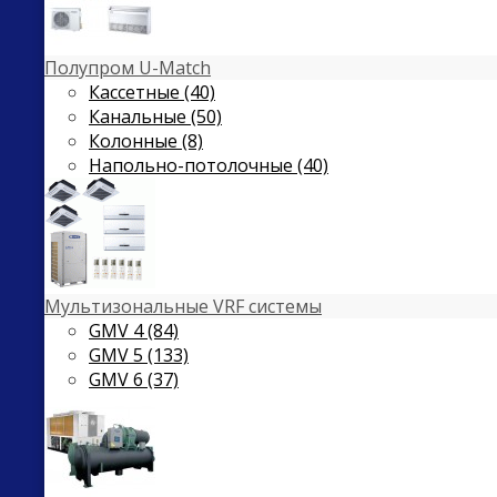
Полупром U-Match
Кассетные (40)
Канальные (50)
Колонные (8)
Напольно-потолочные (40)
Мультизональные VRF системы
GMV 4 (84)
GMV 5 (133)
GMV 6 (37)