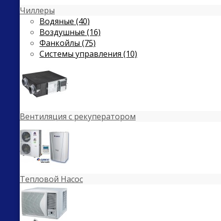
Чиллеры
Водяные (40)
Воздушные (16)
Фанкойлы (75)
Системы управления (10)
Вентиляция с рекуператором
Тепловой Насос