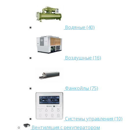
Водяные (40)
Воздушные (16)
Фанкойлы (75)
Системы управления (10)
Вентиляция с рекуператором