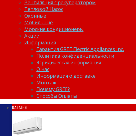
Вентиляция с рекуператором
Тепловой Насос
Оконные
Мобильные
Морские кондиционеры
Акции
Информация
Гарантия GREE Electric Appliances Inc.
Политика конфиденциальности
Юридическая информация
О нас
Информация о доставке
Монтаж
Почему GREE?
Способы Оплаты
КАТАЛОГ