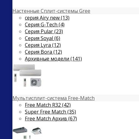
Настенные Сплит-системы Gree
серия Airy new (13)
Серия G-Tech (4)
Серия Pular (23)
Cерия Soyal (6)
Серия Lyra (12)
Серия Bora (12)
Архивные модели (141)
Мультисплит-система Free-Match
Free Match R32 (42)
Super Free Match (35)
Free Match Архив (67)