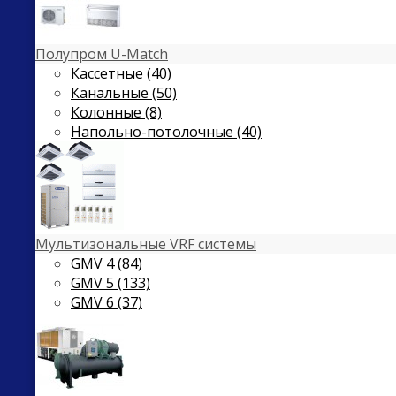
Полупром U-Match
Кассетные (40)
Канальные (50)
Колонные (8)
Напольно-потолочные (40)
Мультизональные VRF системы
GMV 4 (84)
GMV 5 (133)
GMV 6 (37)