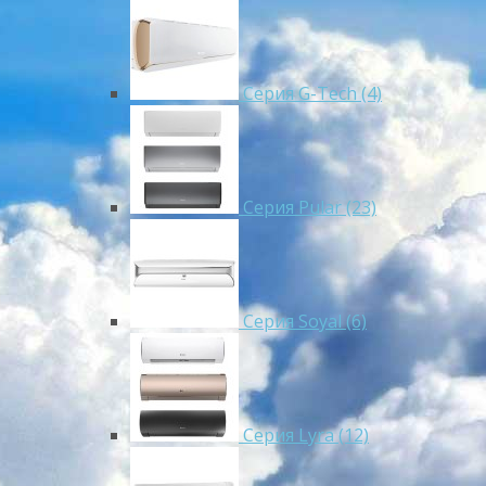
Серия G-Tech (4)
Серия Pular (23)
Cерия Soyal (6)
Серия Lyra (12)