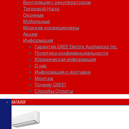
Вентиляция с рекуператором
Тепловой Насос
Оконные
Мобильные
Морские кондиционеры
Акции
Информация
Гарантия GREE Electric Appliances Inc.
Политика конфиденциальности
Юридическая информация
О нас
Информация о доставке
Монтаж
Почему GREE?
Способы Оплаты
КАТАЛОГ