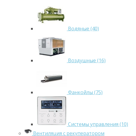
Водяные (40)
Воздушные (16)
Фанкойлы (75)
Системы управления (10)
Вентиляция с рекуператором