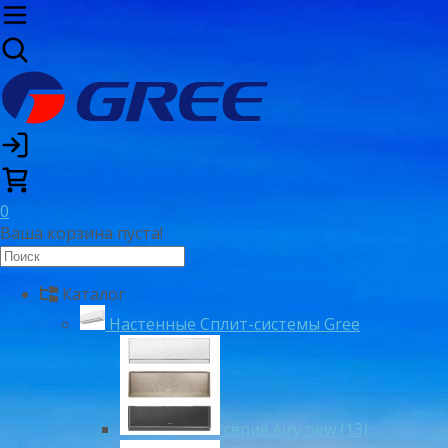
0
Ваша корзина пуста!
Каталог
Настенные Сплит-системы Gree
серия Airy new (13)