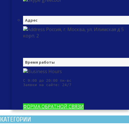
greecool
Адрес
Россия, г. Москва, ул. Илимская д 5
корп. 2
Время работы
С 9:00 до 20:00 пн-вс

Заявки на сайте: 24/7
ФОРМА ОБРАТНОЙ СВЯЗИ
КАТЕГОРИИ