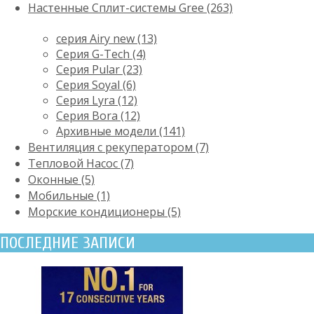
Настенные Сплит-системы Gree (263)
серия Airy new (13)
Серия G-Tech (4)
Серия Pular (23)
Cерия Soyal (6)
Серия Lyra (12)
Серия Bora (12)
Архивные модели (141)
Вентиляция с рекуператором (7)
Тепловой Насос (7)
Оконные (5)
Мобильные (1)
Морские кондиционеры (5)
ПОСЛЕДНИЕ ЗАПИСИ