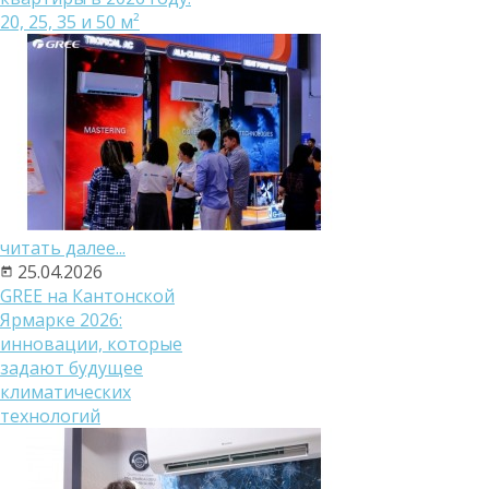
20, 25, 35 и 50 м²
читать далее...
25.04.2026
GREE на Кантонской
Ярмарке 2026:
инновации, которые
задают будущее
климатических
технологий