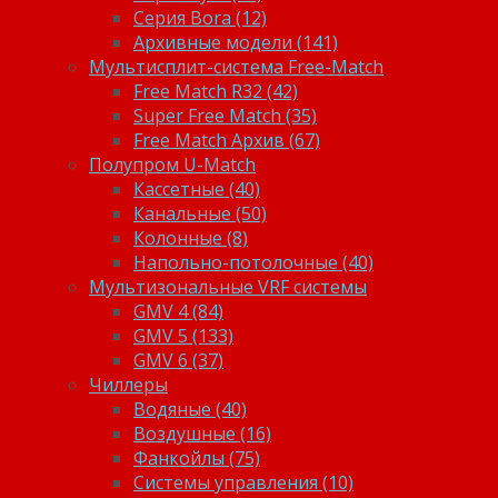
Серия Bora (12)
Архивные модели (141)
Мультисплит-система Free-Match
Free Match R32 (42)
Super Free Match (35)
Free Match Архив (67)
Полупром U-Match
Кассетные (40)
Канальные (50)
Колонные (8)
Напольно-потолочные (40)
Мультизональные VRF системы
GMV 4 (84)
GMV 5 (133)
GMV 6 (37)
Чиллеры
Водяные (40)
Воздушные (16)
Фанкойлы (75)
Системы управления (10)