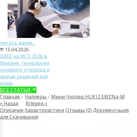
читать далее...
15.04.2026
GREE на MCE 2026 в
Милане: технологии
нулевого углерода и
новые решения для
дома
ВСЕ СТАТЬИ
Главная
»
Чиллеры
»
Мини Чиллер HLR12.5WZNa-M
« Назад
Вперед »
Описание
Характеристики
Отзывы (0)
Документация
для Скачивания