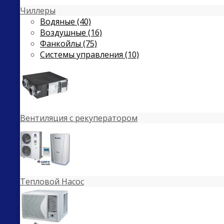
Чиллеры
Водяные (40)
Воздушные (16)
Фанкойлы (75)
Системы управления (10)
Вентиляция с рекуператором
Тепловой Насос