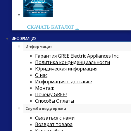
↓
СКАЧАТЬ КАТАЛОГ
ИНФОРМАЦИЯ
Информация
Гарантия GREE Electric Appliances Inc.
Политика конфиденциальности
Юридическая информация
О нас
Информация о доставке
Монтаж
Почему GREE?
Способы Оплаты
Служба поддержки
Связаться с нами
Возврат товара
Карта сайта