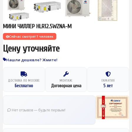
МИНИ ЧИЛЛЕР HLR12.5WZNA-M
Сейчас смотрят:
1 человек
Цену уточняйте
Нашли дешевле? Жмите!
ДОСТАВКА ПО МОСКВЕ:
МОНТАЖ:
ГАРАНТИЯ
Бесплатно
Договорная цена
5 лет
Нет отзывов — будьте первым!