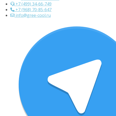
+7 (499) 34-66-749
+7 (968) 70-85-647
info@gree-cool.ru