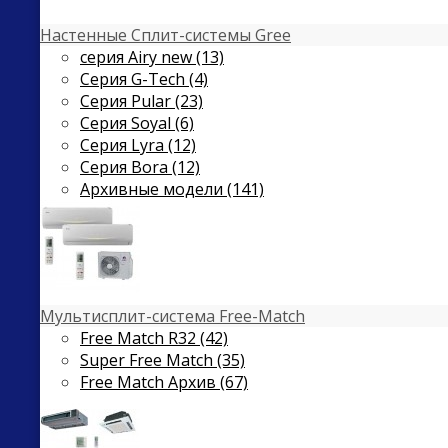
Настенные Сплит-системы Gree
серия Airy new (13)
Серия G-Tech (4)
Серия Pular (23)
Cерия Soyal (6)
Серия Lyra (12)
Серия Bora (12)
Архивные модели (141)
Мультисплит-система Free-Match
Free Match R32 (42)
Super Free Match (35)
Free Match Архив (67)