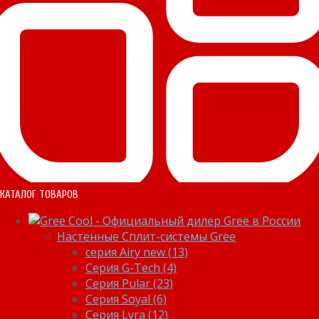
КАТАЛОГ ТОВАРОВ
Настенные Сплит-системы Gree
серия Airy new (13)
Серия G-Tech (4)
Серия Pular (23)
Cерия Soyal (6)
Серия Lyra (12)