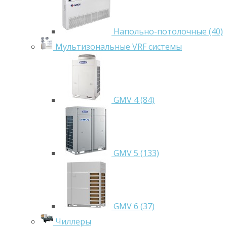
Напольно-потолочные (40)
Мультизональные VRF системы
GMV 4 (84)
GMV 5 (133)
GMV 6 (37)
Чиллеры