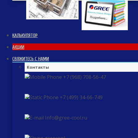
КАЛЬКУЛЯТОР
АКЦИИ
СВЯЖИТЕСЬ С НАМИ
Контакты
+7 (968) 708-56-47
+7 (499) 34-66-749
Info@gree-cool.ru