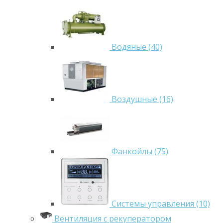
Водяные (40)
Воздушные (16)
Фанкойлы (75)
Системы управления (10)
Вентиляция с рекуператором