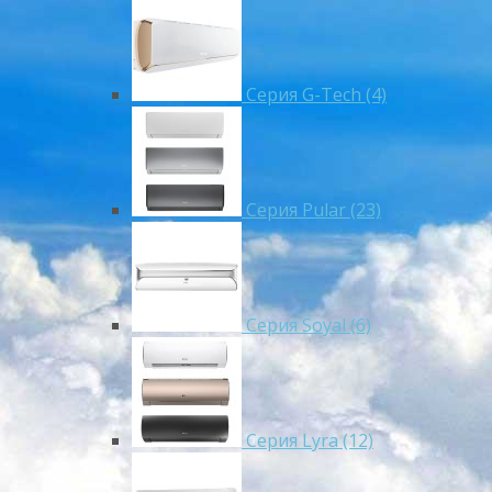
Серия G-Tech (4)
Серия Pular (23)
Cерия Soyal (6)
Серия Lyra (12)