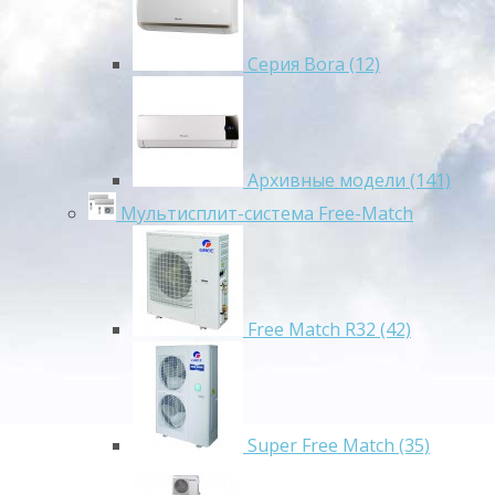
Серия Bora (12)
Архивные модели (141)
Мультисплит-система Free-Match
Free Match R32 (42)
Super Free Match (35)