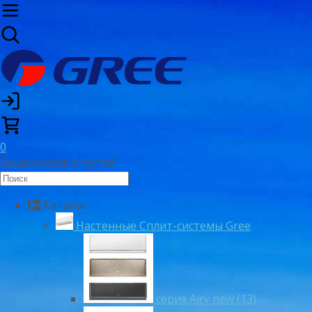
0
Ваша корзина пуста!
Каталог
Настенные Сплит-системы Gree
серия Airy new (13)