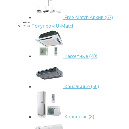
Free Match Архив (67)
Полупром U-Match
Кассетные (40)
Канальные (50)
Колонные (8)