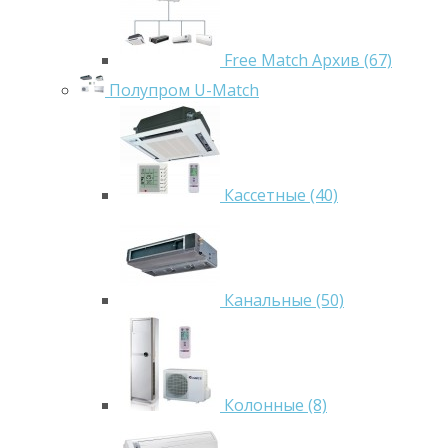
Free Match Архив (67)
Полупром U-Match
Кассетные (40)
Канальные (50)
Колонные (8)