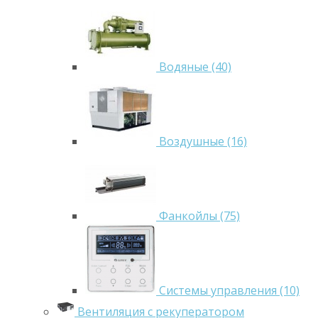
Водяные (40)
Воздушные (16)
Фанкойлы (75)
Системы управления (10)
Вентиляция с рекуператором