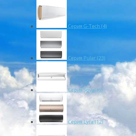
Серия G-Tech (4)
Серия Pular (23)
Cерия Soyal (6)
Серия Lyra (12)