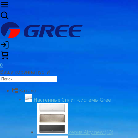
0
Ваша корзина пуста!
Каталог
Настенные Сплит-системы Gree
серия Airy new (13)