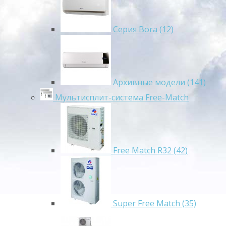
Серия Bora (12)
Архивные модели (141)
Мультисплит-система Free-Match
Free Match R32 (42)
Super Free Match (35)