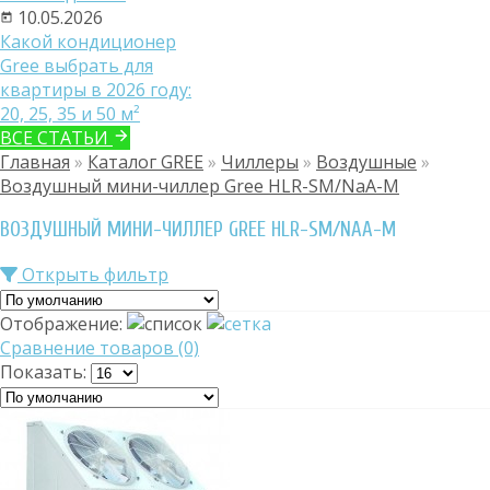
10.05.2026
Какой кондиционер
Gree выбрать для
квартиры в 2026 году:
20, 25, 35 и 50 м²
ВСЕ СТАТЬИ
Главная
»
Каталог GREE
»
Чиллеры
»
Воздушные
»
Воздушный мини-чиллер Gree HLR-SM/NaA-M
ВОЗДУШНЫЙ МИНИ-ЧИЛЛЕР GREE HLR-SM/NAA-M
Открыть фильтр
Отображение:
Сравнение товаров (0)
Показать: