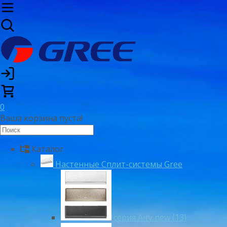
0
Ваша корзина пуста!
Каталог
Настенные Сплит-системы Gree
серия Airy new (13)