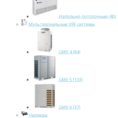
Напольно-потолочные (40)
Мультизональные VRF системы
GMV 4 (84)
GMV 5 (133)
GMV 6 (37)
Чиллеры