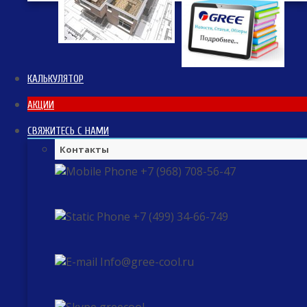
КАЛЬКУЛЯТОР
АКЦИИ
СВЯЖИТЕСЬ С НАМИ
Контакты
+7 (968) 708-56-47
+7 (499) 34-66-749
Info@gree-cool.ru