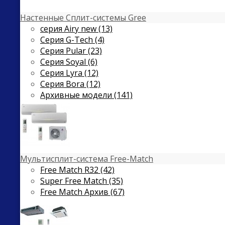
Настенные Сплит-системы Gree
серия Airy new (13)
Серия G-Tech (4)
Серия Pular (23)
Cерия Soyal (6)
Серия Lyra (12)
Серия Bora (12)
Архивные модели (141)
Мультисплит-система Free-Match
Free Match R32 (42)
Super Free Match (35)
Free Match Архив (67)