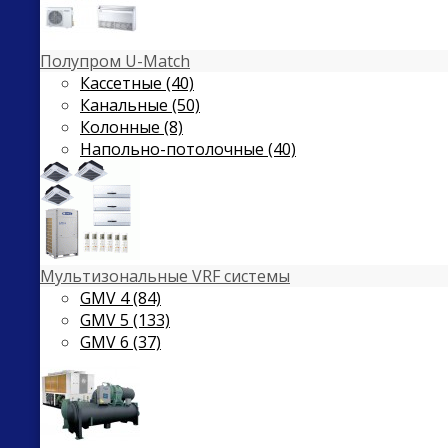
Полупром U-Match
Кассетные (40)
Канальные (50)
Колонные (8)
Напольно-потолочные (40)
Мультизональные VRF системы
GMV 4 (84)
GMV 5 (133)
GMV 6 (37)