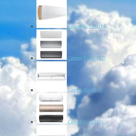
Серия G-Tech (4)
Серия Pular (23)
Cерия Soyal (6)
Серия Lyra (12)