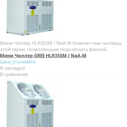
Мини Чиллер HLR35SM / NaA-M Компактные чиллеры
этой серии, позволяющие подключать фанкой..
Мини Чиллер GREE HLR35SM / NaA-M
Цену уточняйте
В закладки
В сравнение