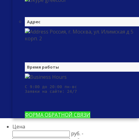
greecool
Адрес
Россия, г. Москва, ул. Илимская д 5
корп. 2
Время работы
С 9:00 до 20:00 пн-вс

Заявки на сайте: 24/7
ФОРМА ОБРАТНОЙ СВЯЗИ
Цена
руб. -