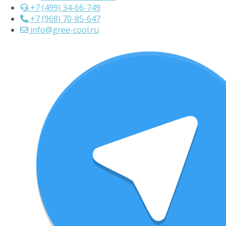
+7 (499) 34-66-749
+7 (968) 70-85-647
info@gree-cool.ru