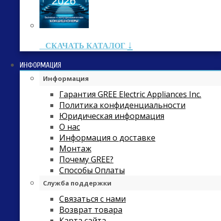
↓
СКАЧАТЬ КАТАЛОГ
ИНФОРМАЦИЯ
Информация
Гарантия GREE Electric Appliances Inc.
Политика конфиденциальности
Юридическая информация
О нас
Информация о доставке
Монтаж
Почему GREE?
Способы Оплаты
Служба поддержки
Связаться с нами
Возврат товара
Карта сайта