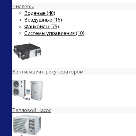
Чиллеры
Водяные (40)
Воздушные (16)
Фанкойлы (75)
Системы управления (10)
Вентиляция с рекуператором
Тепловой Насос