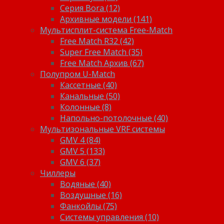
Серия Bora (12)
Архивные модели (141)
Мультисплит-система Free-Match
Free Match R32 (42)
Super Free Match (35)
Free Match Архив (67)
Полупром U-Match
Кассетные (40)
Канальные (50)
Колонные (8)
Напольно-потолочные (40)
Мультизональные VRF системы
GMV 4 (84)
GMV 5 (133)
GMV 6 (37)
Чиллеры
Водяные (40)
Воздушные (16)
Фанкойлы (75)
Системы управления (10)