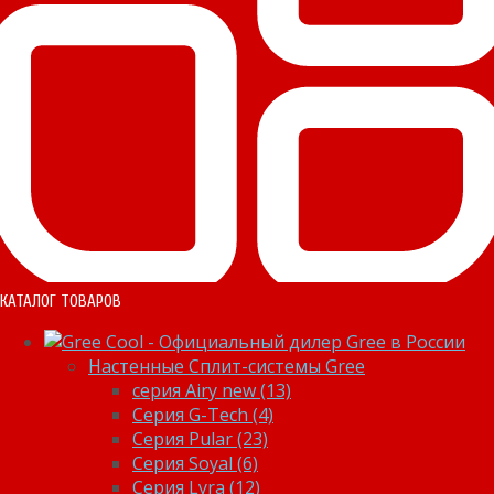
КАТАЛОГ ТОВАРОВ
Настенные Сплит-системы Gree
серия Airy new (13)
Серия G-Tech (4)
Серия Pular (23)
Cерия Soyal (6)
Серия Lyra (12)