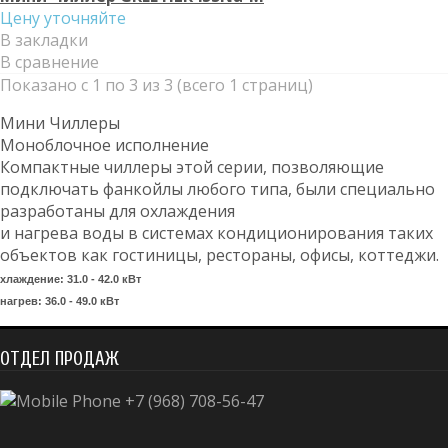
Цену уточняйте
В закладки
В сравнение
Показано с 1 по 3 из 3 (всего 1 страниц)
Мини Чиллеры
Моноблочное исполнение
Компактные чиллеры этой серии, позволяющие
подключать фанкойлы любого типа, были специально
разработаны для охлаждения
и нагрева воды в системах кондиционирования таких
объектов как гостиницы, рестораны, офисы, коттеджи.
хлаждение: 31.0 - 42.0 кВт
нагрев: 36.0 - 49.0 кВт
ОТДЕЛ ПРОДАЖ
+7 (968) 708-56-47