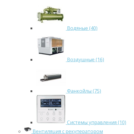
Водяные (40)
Воздушные (16)
Фанкойлы (75)
Системы управления (10)
Вентиляция с рекуператором