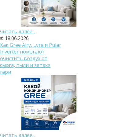
читать далее...
18.06.2026
Как Gree Airy, Lyra и Pular
Inverter помогают
очистить воздух от
смога, пыли и запаха
гари
читать далее...