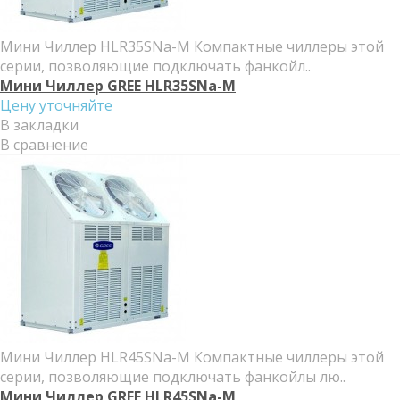
Мини Чиллер HLR35SNa-M Компактные чиллеры этой
серии, позволяющие подключать фанкойл..
Мини Чиллер GREE HLR35SNa-M
Цену уточняйте
В закладки
В сравнение
Мини Чиллер HLR45SNa-M Компактные чиллеры этой
серии, позволяющие подключать фанкойлы лю..
Мини Чиллер GREE HLR45SNa-M