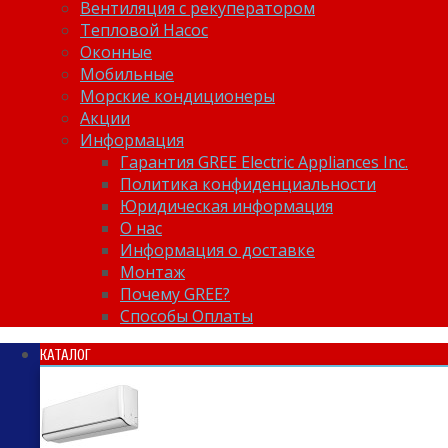
Вентиляция с рекуператором
Тепловой Насос
Оконные
Мобильные
Морские кондиционеры
Акции
Информация
Гарантия GREE Electric Appliances Inc.
Политика конфиденциальности
Юридическая информация
О нас
Информация о доставке
Монтаж
Почему GREE?
Способы Оплаты
КАТАЛОГ