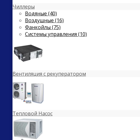
Чиллеры
Водяные (40)
Воздушные (16)
Фанкойлы (75)
Системы управления (10)
Вентиляция с рекуператором
Тепловой Насос