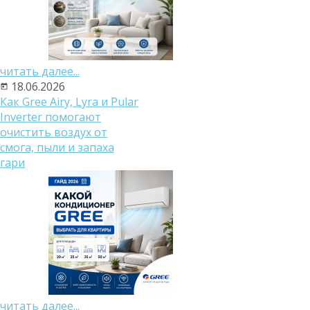
читать далее...
18.06.2026
Как Gree Airy, Lyra и Pular
Inverter помогают
очистить воздух от
смога, пыли и запаха
гари
читать далее...