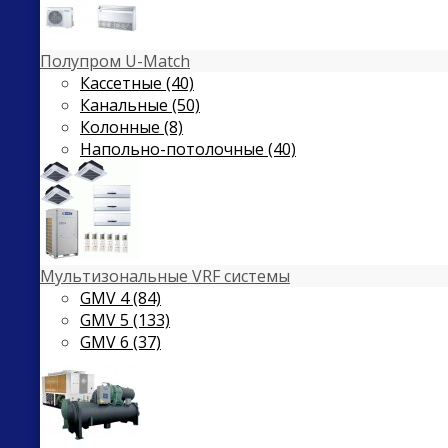
Полупром U-Match
Кассетные (40)
Канальные (50)
Колонные (8)
Напольно-потолочные (40)
Мультизональные VRF системы
GMV 4 (84)
GMV 5 (133)
GMV 6 (37)