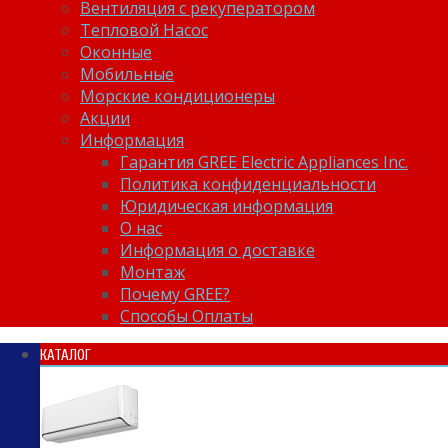
Вентиляция с рекуператором
Тепловой Насос
Оконные
Мобильные
Морские кондиционеры
Акции
Информация
Гарантия GREE Electric Appliances Inc.
Политика конфиденциальности
Юридическая информация
О нас
Информация о доставке
Монтаж
Почему GREE?
Способы Оплаты
КАТАЛОГ