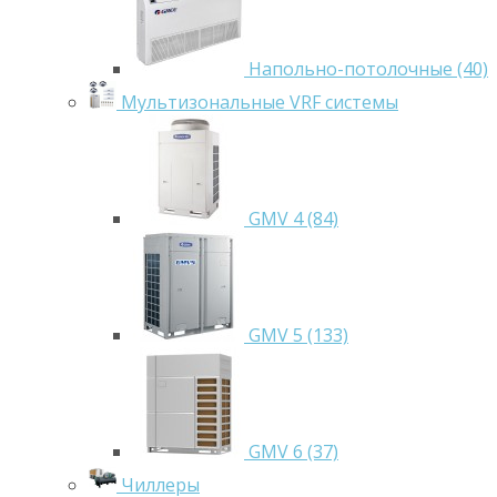
Напольно-потолочные (40)
Мультизональные VRF системы
GMV 4 (84)
GMV 5 (133)
GMV 6 (37)
Чиллеры