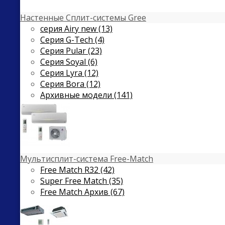
Настенные Сплит-системы Gree
серия Airy new (13)
Серия G-Tech (4)
Серия Pular (23)
Cерия Soyal (6)
Серия Lyra (12)
Серия Bora (12)
Архивные модели (141)
Мультисплит-система Free-Match
Free Match R32 (42)
Super Free Match (35)
Free Match Архив (67)