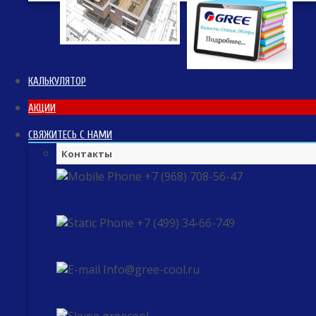
КАЛЬКУЛЯТОР
АКЦИИ
СВЯЖИТЕСЬ С НАМИ
Контакты
+7 (968) 708-56-47
+7 (499) 34-66-749
Info@gree-cool.ru