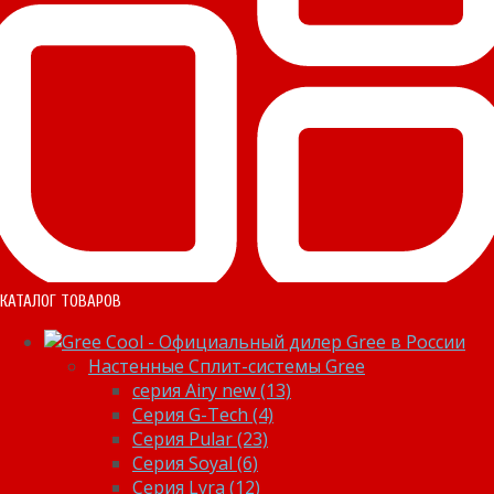
КАТАЛОГ ТОВАРОВ
Настенные Сплит-системы Gree
серия Airy new (13)
Серия G-Tech (4)
Серия Pular (23)
Cерия Soyal (6)
Серия Lyra (12)