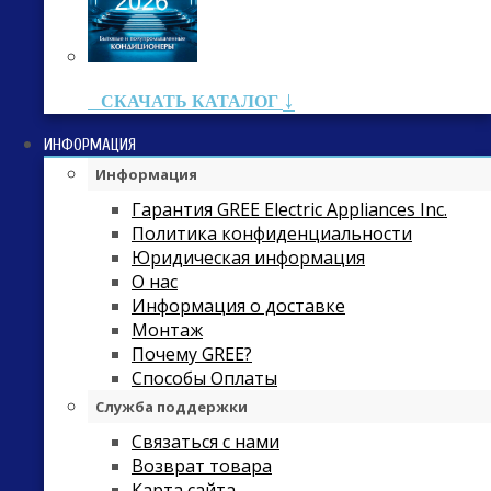
↓
СКАЧАТЬ КАТАЛОГ
ИНФОРМАЦИЯ
Информация
Гарантия GREE Electric Appliances Inc.
Политика конфиденциальности
Юридическая информация
О нас
Информация о доставке
Монтаж
Почему GREE?
Способы Оплаты
Служба поддержки
Связаться с нами
Возврат товара
Карта сайта