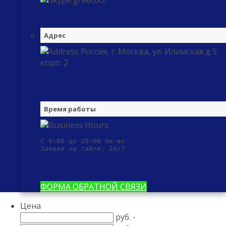
greecool
Адрес
Россия, г. Москва, ул. Илимская д 5
корп. 2
Время работы
С 9:00 до 20:00 пн-вс

Заявки на сайте: 24/7
ФОРМА ОБРАТНОЙ СВЯЗИ
Цена
руб. -