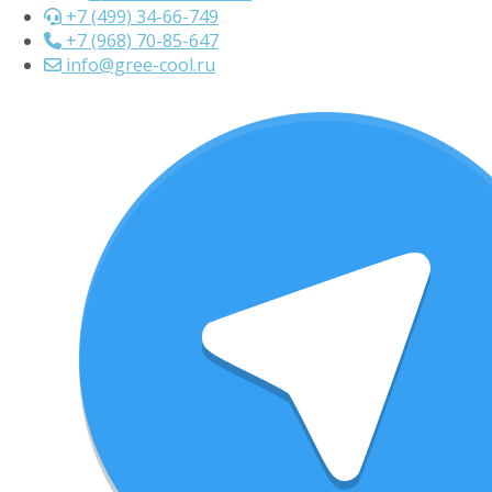
+7 (499) 34-66-749
+7 (968) 70-85-647
info@gree-cool.ru