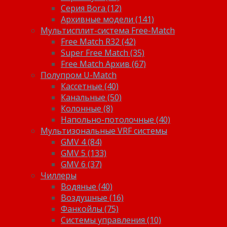
Серия Bora (12)
Архивные модели (141)
Мультисплит-система Free-Match
Free Match R32 (42)
Super Free Match (35)
Free Match Архив (67)
Полупром U-Match
Кассетные (40)
Канальные (50)
Колонные (8)
Напольно-потолочные (40)
Мультизональные VRF системы
GMV 4 (84)
GMV 5 (133)
GMV 6 (37)
Чиллеры
Водяные (40)
Воздушные (16)
Фанкойлы (75)
Системы управления (10)