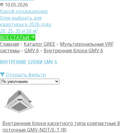
10.05.2026
Какой кондиционер
Gree выбрать для
квартиры в 2026 году:
20, 25, 35 и 50 м²
ВСЕ СТАТЬИ
Главная
»
Каталог GREE
»
Мультизональные VRF
системы
»
GMV 6
»
Внутренние блоки GMV 6
ВНУТРЕННИЕ БЛОКИ GMV 6
Открыть фильтр
Внутренние блоки кассетного типа компактные 8
поточные GMV-NDT/E-T (8)