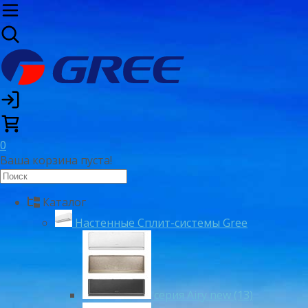
0
Ваша корзина пуста!
Каталог
Настенные Сплит-системы Gree
серия Airy new (13)