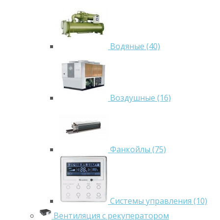
Водяные (40)
Воздушные (16)
Фанкойлы (75)
Системы управления (10)
Вентиляция с рекуператором