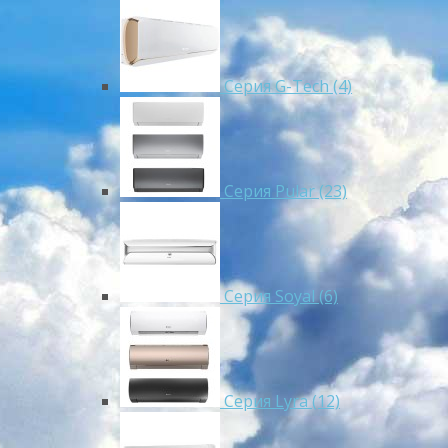
Серия G-Tech (4)
Серия Pular (23)
Cерия Soyal (6)
Серия Lyra (12)