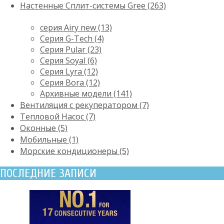
Настенные Сплит-системы Gree (263)
серия Airy new (13)
Серия G-Tech (4)
Серия Pular (23)
Cерия Soyal (6)
Серия Lyra (12)
Серия Bora (12)
Архивные модели (141)
Вентиляция с рекуператором (7)
Тепловой Насос (7)
Оконные (5)
Мобильные (1)
Морские кондиционеры (5)
ПОСЛЕДНИЕ ЗАПИСИ