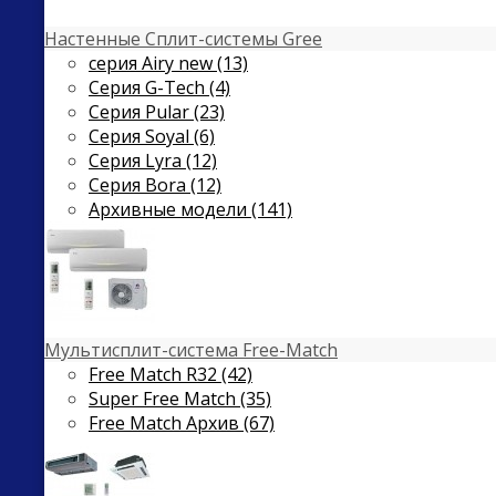
Настенные Сплит-системы Gree
серия Airy new (13)
Серия G-Tech (4)
Серия Pular (23)
Cерия Soyal (6)
Серия Lyra (12)
Серия Bora (12)
Архивные модели (141)
Мультисплит-система Free-Match
Free Match R32 (42)
Super Free Match (35)
Free Match Архив (67)