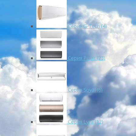
Серия G-Tech (4)
Серия Pular (23)
Cерия Soyal (6)
Серия Lyra (12)