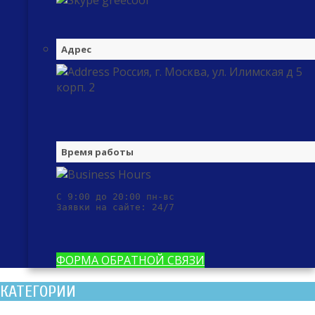
greecool
Адрес
Россия, г. Москва, ул. Илимская д 5
корп. 2
Время работы
С 9:00 до 20:00 пн-вс

Заявки на сайте: 24/7
ФОРМА ОБРАТНОЙ СВЯЗИ
КАТЕГОРИИ