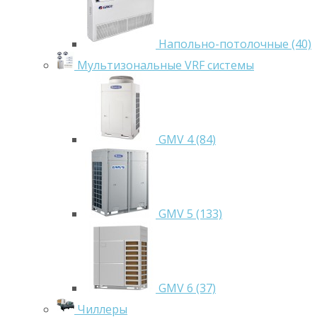
Напольно-потолочные (40)
Мультизональные VRF системы
GMV 4 (84)
GMV 5 (133)
GMV 6 (37)
Чиллеры