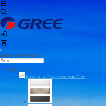
0
Ваша корзина пуста!
Каталог
Настенные Сплит-системы Gree
серия Airy new (13)