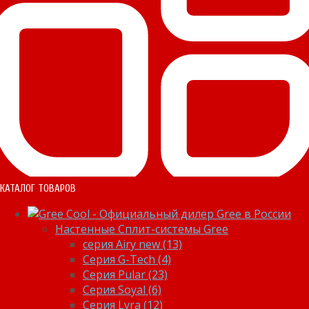
КАТАЛОГ ТОВАРОВ
Настенные Сплит-системы Gree
серия Airy new (13)
Серия G-Tech (4)
Серия Pular (23)
Cерия Soyal (6)
Серия Lyra (12)