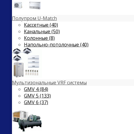
Полупром U-Match
Кассетные (40)
Канальные (50)
Колонные (8)
Напольно-потолочные (40)
Мультизональные VRF системы
GMV 4 (84)
GMV 5 (133)
GMV 6 (37)