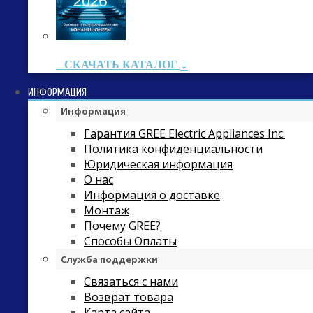
↓
СКАЧАТЬ КАТАЛОГ
ИНФОРМАЦИЯ
Информация
Гарантия GREE Electric Appliances Inc.
Политика конфиденциальности
Юридическая информация
О нас
Информация о доставке
Монтаж
Почему GREE?
Способы Оплаты
Служба поддержки
Связаться с нами
Возврат товара
Карта сайта