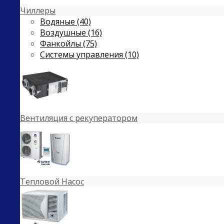
Чиллеры
Водяные (40)
Воздушные (16)
Фанкойлы (75)
Системы управления (10)
Вентиляция с рекуператором
Тепловой Насос