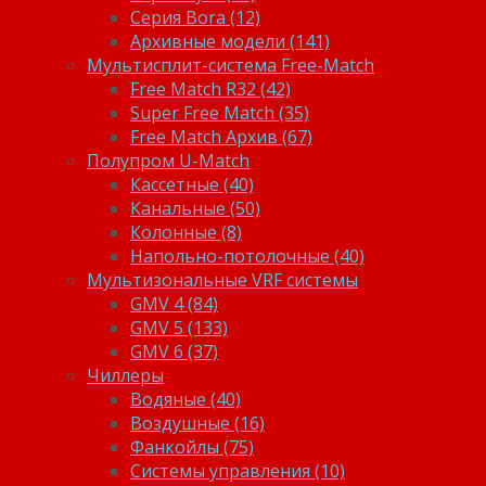
Серия Bora (12)
Архивные модели (141)
Мультисплит-система Free-Match
Free Match R32 (42)
Super Free Match (35)
Free Match Архив (67)
Полупром U-Match
Кассетные (40)
Канальные (50)
Колонные (8)
Напольно-потолочные (40)
Мультизональные VRF системы
GMV 4 (84)
GMV 5 (133)
GMV 6 (37)
Чиллеры
Водяные (40)
Воздушные (16)
Фанкойлы (75)
Системы управления (10)