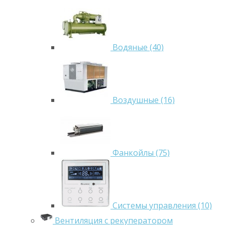
Водяные (40)
Воздушные (16)
Фанкойлы (75)
Системы управления (10)
Вентиляция с рекуператором