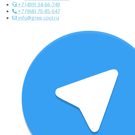
+7 (499) 34-66-749
+7 (968) 70-85-647
info@gree-cool.ru