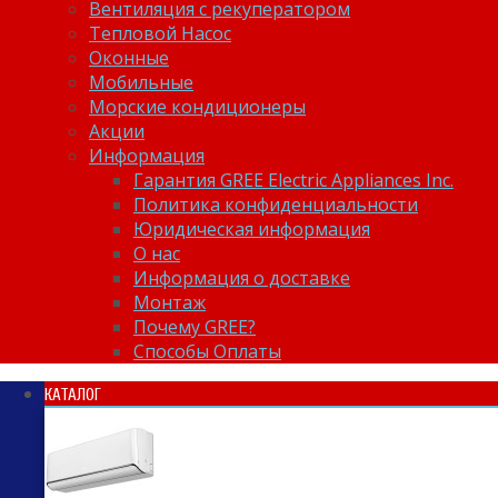
Вентиляция с рекуператором
Тепловой Насос
Оконные
Мобильные
Морские кондиционеры
Акции
Информация
Гарантия GREE Electric Appliances Inc.
Политика конфиденциальности
Юридическая информация
О нас
Информация о доставке
Монтаж
Почему GREE?
Способы Оплаты
КАТАЛОГ