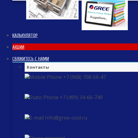
КАЛЬКУЛЯТОР
АКЦИИ
СВЯЖИТЕСЬ С НАМИ
Контакты
+7 (968) 708-56-47
+7 (499) 34-66-749
Info@gree-cool.ru