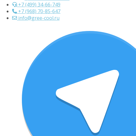
+7 (499) 34-66-749
+7 (968) 70-85-647
info@gree-cool.ru