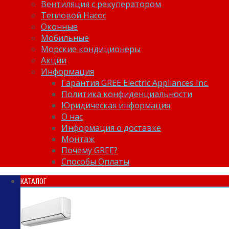
Вентиляция с рекуператором
Тепловой Насос
Оконные
Мобильные
Морские кондиционеры
Акции
Информация
Гарантия GREE Electric Appliances Inc.
Политика конфиденциальности
Юридическая информация
О нас
Информация о доставке
Монтаж
Почему GREE?
Способы Оплаты
КАТАЛОГ