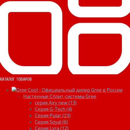
КАТАЛОГ ТОВАРОВ
Настенные Сплит-системы Gree
серия Airy new (13)
Серия G-Tech (4)
Серия Pular (23)
Cерия Soyal (6)
Серия Lyra (12)