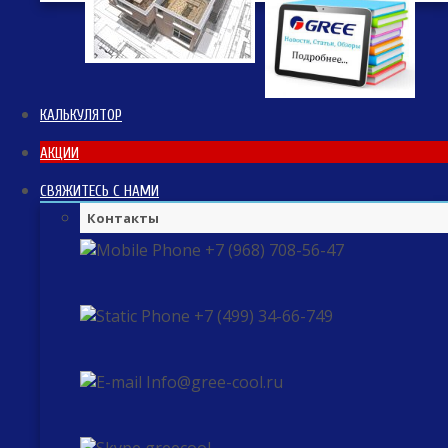
КАЛЬКУЛЯТОР
АКЦИИ
СВЯЖИТЕСЬ С НАМИ
Контакты
+7 (968) 708-56-47
+7 (499) 34-66-749
Info@gree-cool.ru