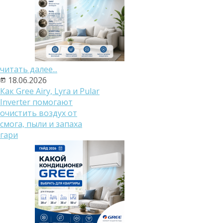
читать далее...
18.06.2026
Как Gree Airy, Lyra и Pular
Inverter помогают
очистить воздух от
смога, пыли и запаха
гари