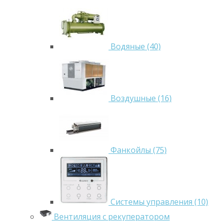
Водяные (40)
Воздушные (16)
Фанкойлы (75)
Системы управления (10)
Вентиляция с рекуператором