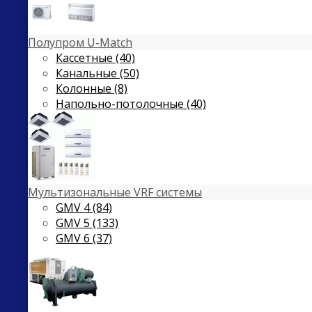
Полупром U-Match
Кассетные (40)
Канальные (50)
Колонные (8)
Напольно-потолочные (40)
Мультизональные VRF системы
GMV 4 (84)
GMV 5 (133)
GMV 6 (37)