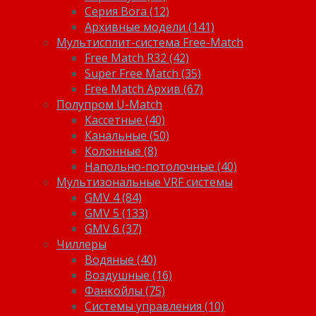
Серия Bora (12)
Архивные модели (141)
Мультисплит-система Free-Match
Free Match R32 (42)
Super Free Match (35)
Free Match Архив (67)
Полупром U-Match
Кассетные (40)
Канальные (50)
Колонные (8)
Напольно-потолочные (40)
Мультизональные VRF системы
GMV 4 (84)
GMV 5 (133)
GMV 6 (37)
Чиллеры
Водяные (40)
Воздушные (16)
Фанкойлы (75)
Системы управления (10)