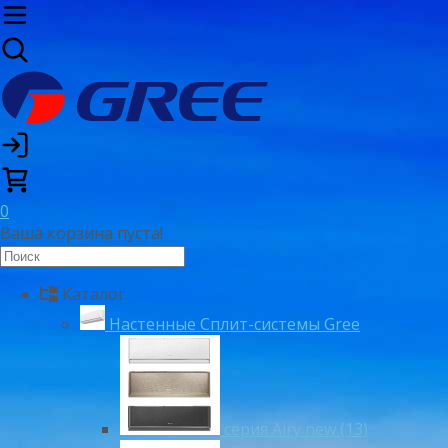
0
Ваша корзина пуста!
Каталог
Настенные Сплит-системы Gree
серия Airy new (13)