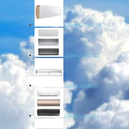
Серия G-Tech (4)
Серия Pular (23)
Cерия Soyal (6)
Серия Lyra (12)