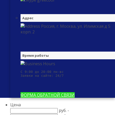
greecool
Адрес
Россия, г. Москва, ул. Илимская д 5
корп. 2
Время работы
С 9:00 до 20:00 пн-вс

Заявки на сайте: 24/7
ФОРМА ОБРАТНОЙ СВЯЗИ
Цена
руб. -