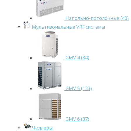
Напольно-потолочные (40)
Мультизональные VRF системы
GMV 4 (84)
GMV 5 (133)
GMV 6 (37)
Чиллеры