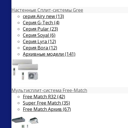
Настенные Сплит-системы Gree
серия Airy new (13)
Серия G-Tech (4)
Серия Pular (23)
Cерия Soyal (6)
Серия Lyra (12)
Серия Bora (12)
Архивные модели (141)
Мультисплит-система Free-Match
Free Match R32 (42)
Super Free Match (35)
Free Match Архив (67)