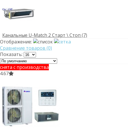
Канальные U-Match 2 Старт \ Стоп (7)
Отображение:
Сравнение товаров (0)
Показать:
снята с производства
4.67