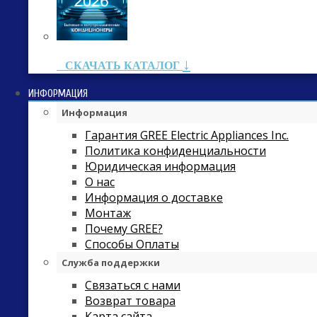
↓
СКАЧАТЬ КАТАЛОГ
ИНФОРМАЦИЯ
Информация
Гарантия GREE Electric Appliances Inc.
Политика конфиденциальности
Юридическая информация
О нас
Информация о доставке
Монтаж
Почему GREE?
Способы Оплаты
Служба поддержки
Связаться с нами
Возврат товара
Карта сайта