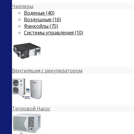
Чиллеры
Водяные (40)
Воздушные (16)
Фанкойлы (75)
Системы управления (10)
Вентиляция с рекуператором
Тепловой Насос