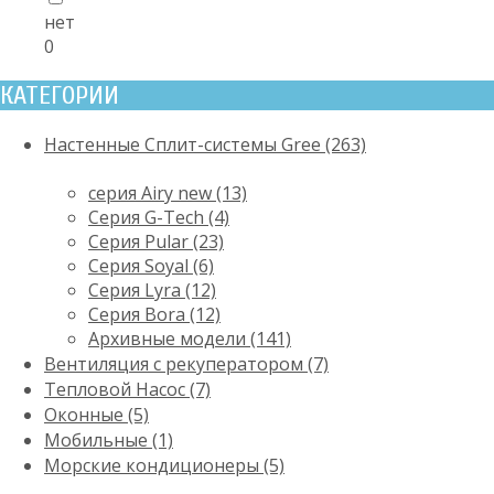
нет
0
КАТЕГОРИИ
Настенные Сплит-системы Gree (263)
серия Airy new (13)
Серия G-Tech (4)
Серия Pular (23)
Cерия Soyal (6)
Серия Lyra (12)
Серия Bora (12)
Архивные модели (141)
Вентиляция с рекуператором (7)
Тепловой Насос (7)
Оконные (5)
Мобильные (1)
Морские кондиционеры (5)