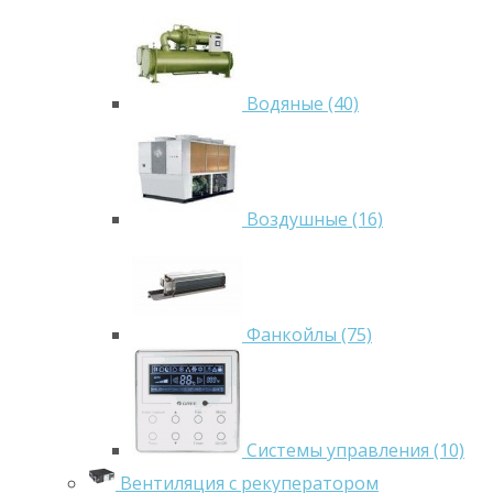
Водяные (40)
Воздушные (16)
Фанкойлы (75)
Системы управления (10)
Вентиляция с рекуператором