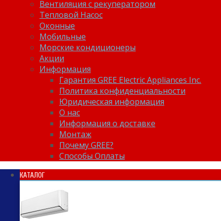
Вентиляция с рекуператором
Тепловой Насос
Оконные
Мобильные
Морские кондиционеры
Акции
Информация
Гарантия GREE Electric Appliances Inc.
Политика конфиденциальности
Юридическая информация
О нас
Информация о доставке
Монтаж
Почему GREE?
Способы Оплаты
КАТАЛОГ