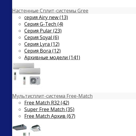
Настенные Сплит-системы Gree
серия Airy new (13)
Серия G-Tech (4)
Серия Pular (23)
Cерия Soyal (6)
Серия Lyra (12)
Серия Bora (12)
Архивные модели (141)
Мультисплит-система Free-Match
Free Match R32 (42)
Super Free Match (35)
Free Match Архив (67)