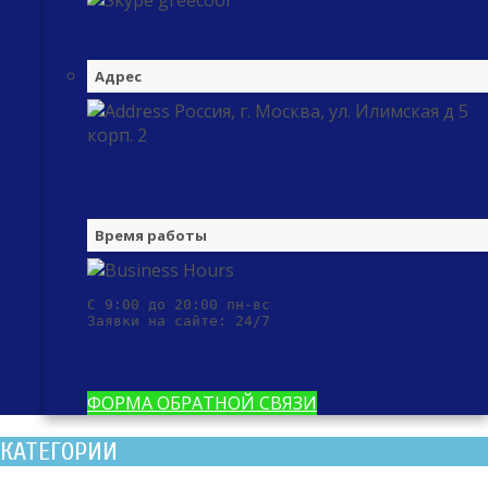
greecool
Адрес
Россия, г. Москва, ул. Илимская д 5
корп. 2
Время работы
С 9:00 до 20:00 пн-вс

Заявки на сайте: 24/7
ФОРМА ОБРАТНОЙ СВЯЗИ
КАТЕГОРИИ