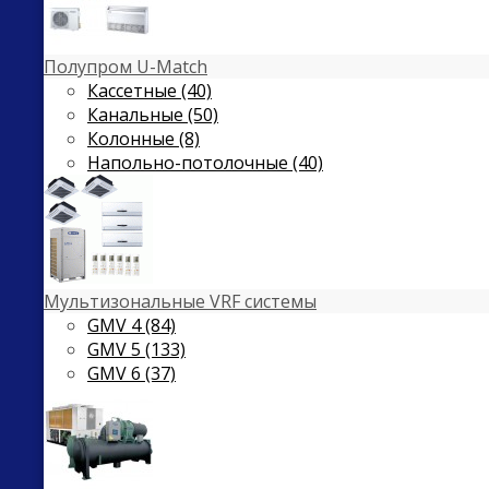
Полупром U-Match
Кассетные (40)
Канальные (50)
Колонные (8)
Напольно-потолочные (40)
Мультизональные VRF системы
GMV 4 (84)
GMV 5 (133)
GMV 6 (37)