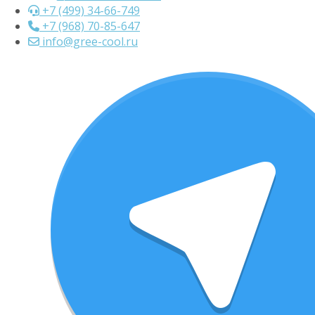
+7 (499) 34-66-749
+7 (968) 70-85-647
info@gree-cool.ru