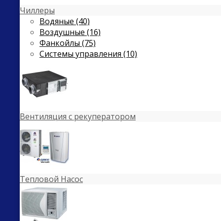
Чиллеры
Водяные (40)
Воздушные (16)
Фанкойлы (75)
Системы управления (10)
Вентиляция с рекуператором
Тепловой Насос