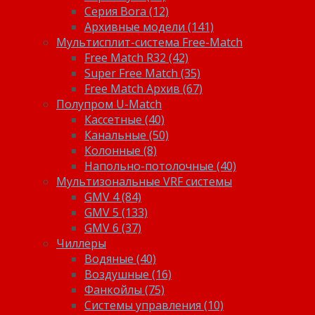
Серия Bora (12)
Архивные модели (141)
Мультисплит-система Free-Match
Free Match R32 (42)
Super Free Match (35)
Free Match Архив (67)
Полупром U-Match
Кассетные (40)
Канальные (50)
Колонные (8)
Напольно-потолочные (40)
Мультизональные VRF системы
GMV 4 (84)
GMV 5 (133)
GMV 6 (37)
Чиллеры
Водяные (40)
Воздушные (16)
Фанкойлы (75)
Системы управления (10)