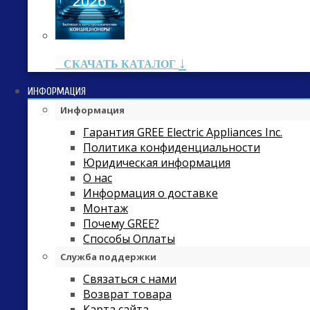
↓
СКАЧАТЬ КАТАЛОГ
ИНФОРМАЦИЯ
Информация
Гарантия GREE Electric Appliances Inc.
Политика конфиденциальности
Юридическая информация
О нас
Информация о доставке
Монтаж
Почему GREE?
Способы Оплаты
Служба поддержки
Связаться с нами
Возврат товара
Карта сайта