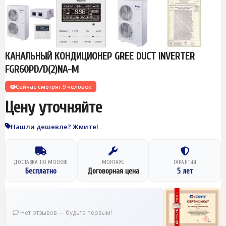
КАНАЛЬНЫЙ КОНДИЦИОНЕР GREE DUCT INVERTER
FGR60PD/D(2)NA-M
Сейчас смотрят:
9 человек
Цену уточняйте
Нашли дешевле? Жмите!
ДОСТАВКА ПО МОСКВЕ:
МОНТАЖ:
ГАРАНТИЯ
Бесплатно
Договорная цена
5 лет
Нет отзывов — будьте первым!