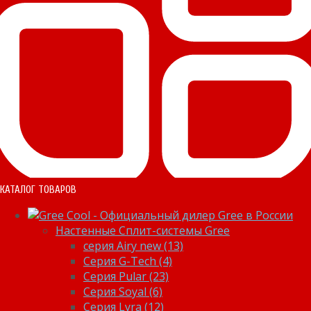
КАТАЛОГ ТОВАРОВ
Настенные Сплит-системы Gree
серия Airy new (13)
Серия G-Tech (4)
Серия Pular (23)
Cерия Soyal (6)
Серия Lyra (12)