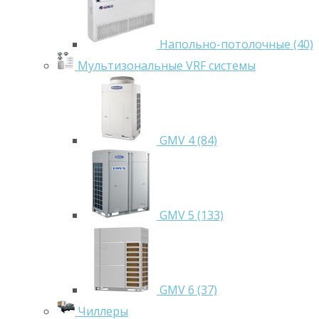
Напольно-потолочные (40)
Мультизональные VRF системы
GMV 4 (84)
GMV 5 (133)
GMV 6 (37)
Чиллеры