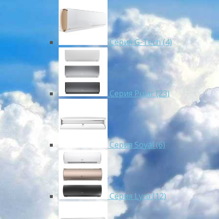
Серия G-Tech (4)
Серия Pular (23)
Cерия Soyal (6)
Серия Lyra (12)