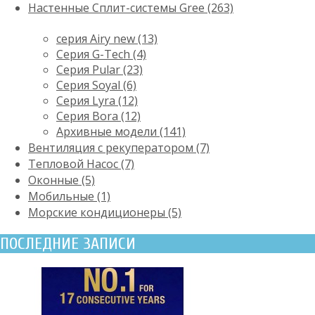
Настенные Сплит-системы Gree (263)
серия Airy new (13)
Серия G-Tech (4)
Серия Pular (23)
Cерия Soyal (6)
Серия Lyra (12)
Серия Bora (12)
Архивные модели (141)
Вентиляция с рекуператором (7)
Тепловой Насос (7)
Оконные (5)
Мобильные (1)
Морские кондиционеры (5)
ПОСЛЕДНИЕ ЗАПИСИ