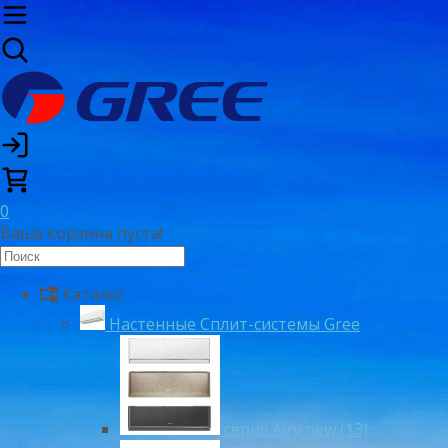
0
Ваша корзина пуста!
Каталог
Настенные Сплит-системы Gree
серия Airy new (13)