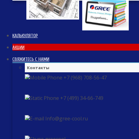
КАЛЬКУЛЯТОР
АКЦИИ
СВЯЖИТЕСЬ С НАМИ
Контакты
+7 (968) 708-56-47
+7 (499) 34-66-749
Info@gree-cool.ru