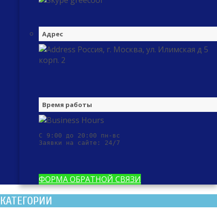
greecool
Адрес
Россия, г. Москва, ул. Илимская д 5
корп. 2
Время работы
С 9:00 до 20:00 пн-вс

Заявки на сайте: 24/7
ФОРМА ОБРАТНОЙ СВЯЗИ
КАТЕГОРИИ