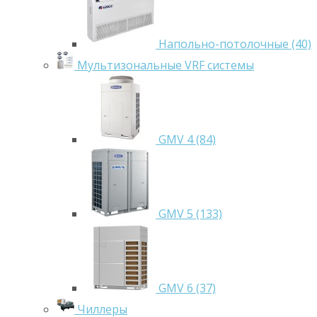
Напольно-потолочные (40)
Мультизональные VRF системы
GMV 4 (84)
GMV 5 (133)
GMV 6 (37)
Чиллеры