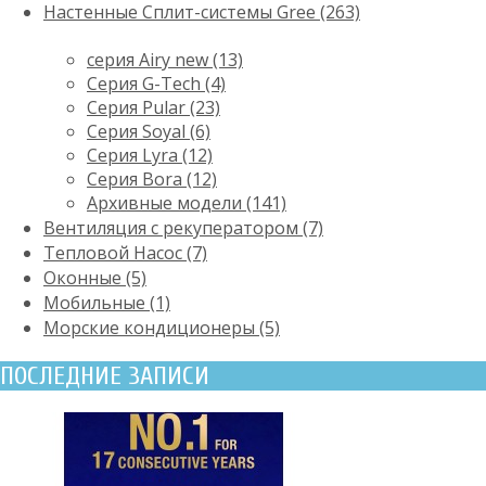
Настенные Сплит-системы Gree (263)
серия Airy new (13)
Серия G-Tech (4)
Серия Pular (23)
Cерия Soyal (6)
Серия Lyra (12)
Серия Bora (12)
Архивные модели (141)
Вентиляция с рекуператором (7)
Тепловой Насос (7)
Оконные (5)
Мобильные (1)
Морские кондиционеры (5)
ПОСЛЕДНИЕ ЗАПИСИ