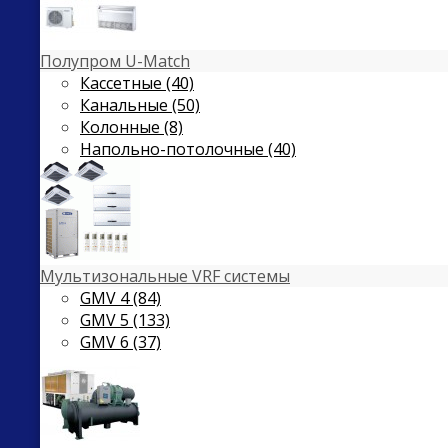
Полупром U-Match
Кассетные (40)
Канальные (50)
Колонные (8)
Напольно-потолочные (40)
Мультизональные VRF системы
GMV 4 (84)
GMV 5 (133)
GMV 6 (37)