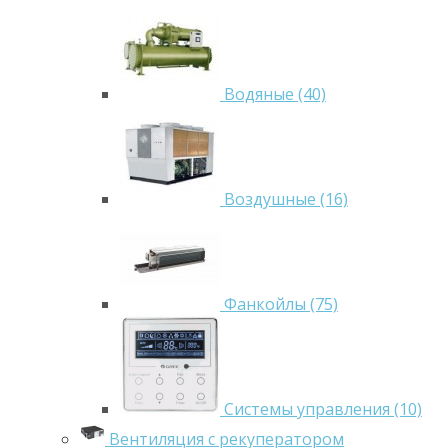
Водяные (40)
Воздушные (16)
Фанкойлы (75)
Системы управления (10)
Вентиляция с рекуператором