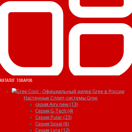
КАТАЛОГ ТОВАРОВ
Настенные Сплит-системы Gree
серия Airy new (13)
Серия G-Tech (4)
Серия Pular (23)
Cерия Soyal (6)
Серия Lyra (12)