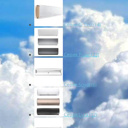
Серия G-Tech (4)
Серия Pular (23)
Cерия Soyal (6)
Серия Lyra (12)