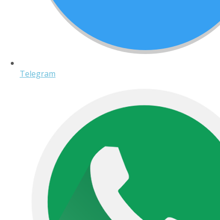
Telegram