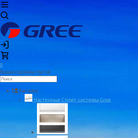
0
Ваша корзина пуста!
Каталог
Настенные Сплит-системы Gree
серия Airy new (13)