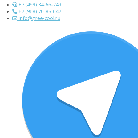
+7 (499) 34-66-749
+7 (968) 70-85-647
info@gree-cool.ru