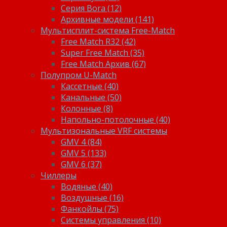
Серия Bora (12)
Архивные модели (141)
Мультисплит-система Free-Match
Free Match R32 (42)
Super Free Match (35)
Free Match Архив (67)
Полупром U-Match
Кассетные (40)
Канальные (50)
Колонные (8)
Напольно-потолочные (40)
Мультизональные VRF системы
GMV 4 (84)
GMV 5 (133)
GMV 6 (37)
Чиллеры
Водяные (40)
Воздушные (16)
Фанкойлы (75)
Системы управления (10)