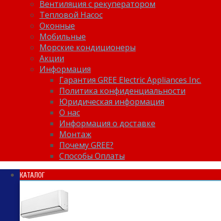
Вентиляция с рекуператором
Тепловой Насос
Оконные
Мобильные
Морские кондиционеры
Акции
Информация
Гарантия GREE Electric Appliances Inc.
Политика конфиденциальности
Юридическая информация
О нас
Информация о доставке
Монтаж
Почему GREE?
Способы Оплаты
КАТАЛОГ