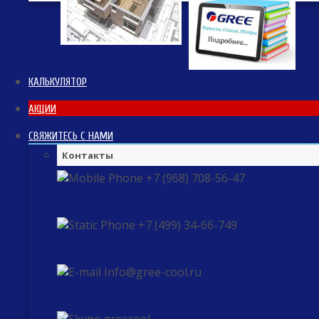
КАЛЬКУЛЯТОР
АКЦИИ
СВЯЖИТЕСЬ С НАМИ
Контакты
+7 (968) 708-56-47
+7 (499) 34-66-749
Info@gree-cool.ru