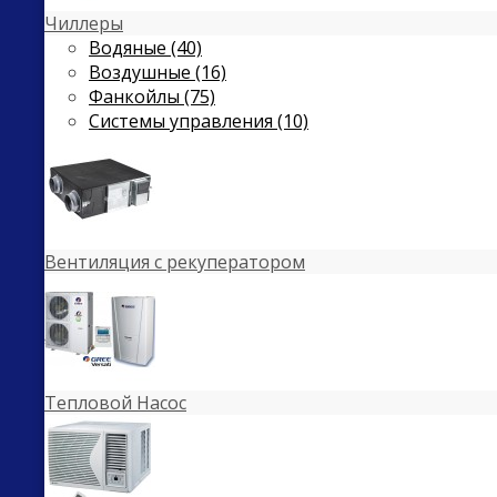
Чиллеры
Водяные (40)
Воздушные (16)
Фанкойлы (75)
Системы управления (10)
Вентиляция с рекуператором
Тепловой Насос