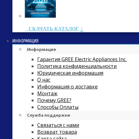
↓
СКАЧАТЬ КАТАЛОГ
ИНФОРМАЦИЯ
Информация
Гарантия GREE Electric Appliances Inc.
Политика конфиденциальности
Юридическая информация
О нас
Информация о доставке
Монтаж
Почему GREE?
Способы Оплаты
Служба поддержки
Связаться с нами
Возврат товара
Карта сайта