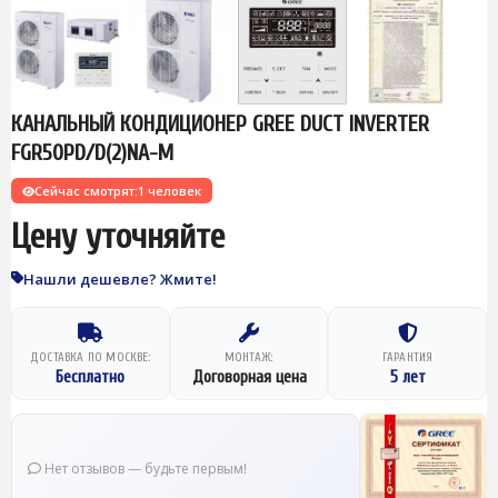
КАНАЛЬНЫЙ КОНДИЦИОНЕР GREE DUCT INVERTER
FGR50PD/D(2)NA-M
Сейчас смотрят:
1 человек
Цену уточняйте
Нашли дешевле? Жмите!
ДОСТАВКА ПО МОСКВЕ:
МОНТАЖ:
ГАРАНТИЯ
Бесплатно
Договорная цена
5 лет
Нет отзывов — будьте первым!