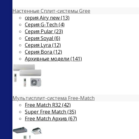
Настенные Сплит-системы Gree
серия Airy new (13)
Серия G-Tech (4)
Серия Pular (23)
Cерия Soyal (6)
Серия Lyra (12)
Серия Bora (12)
Архивные модели (141)
Мультисплит-система Free-Match
Free Match R32 (42)
Super Free Match (35)
Free Match Архив (67)