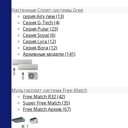
Настенные Сплит-системы Gree
серия Airy new (13)
Серия G-Tech (4)
Серия Pular (23)
Cерия Soyal (6)
Серия Lyra (12)
Серия Bora (12)
Архивные модели (141)
Мультисплит-система Free-Match
Free Match R32 (42)
Super Free Match (35)
Free Match Архив (67)