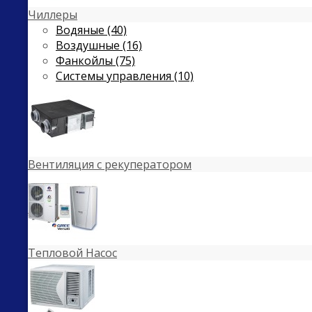
Чиллеры
Водяные (40)
Воздушные (16)
Фанкойлы (75)
Системы управления (10)
Вентиляция с рекуператором
Тепловой Насос