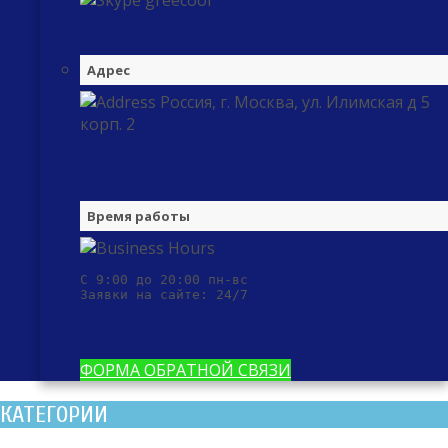
greecool
Адрес
Россия, г. Москва, ул. Илимская д 5
корп. 2
Время работы
С 9:00 до 20:00 пн-вс

Заявки на сайте: 24/7
ФОРМА ОБРАТНОЙ СВЯЗИ
КАТЕГОРИИ