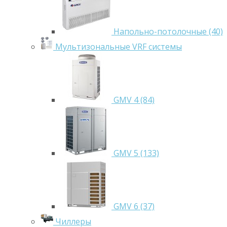
Напольно-потолочные (40)
Мультизональные VRF системы
GMV 4 (84)
GMV 5 (133)
GMV 6 (37)
Чиллеры