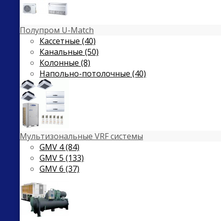
Полупром U-Match
Кассетные (40)
Канальные (50)
Колонные (8)
Напольно-потолочные (40)
Мультизональные VRF системы
GMV 4 (84)
GMV 5 (133)
GMV 6 (37)