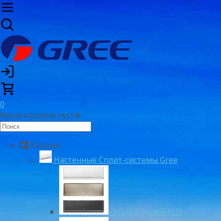
0
Ваша корзина пуста!
Каталог
Настенные Сплит-системы Gree
серия Airy new (13)