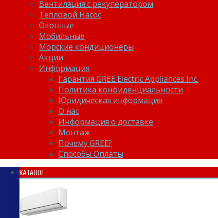
Вентиляция с рекуператором
Тепловой Насос
Оконные
Мобильные
Морские кондиционеры
Акции
Информация
Гарантия GREE Electric Appliances Inc.
Политика конфиденциальности
Юридическая информация
О нас
Информация о доставке
Монтаж
Почему GREE?
Способы Оплаты
КАТАЛОГ