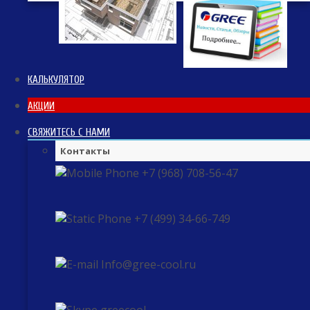
КАЛЬКУЛЯТОР
АКЦИИ
СВЯЖИТЕСЬ С НАМИ
Контакты
+7 (968) 708-56-47
+7 (499) 34-66-749
Info@gree-cool.ru