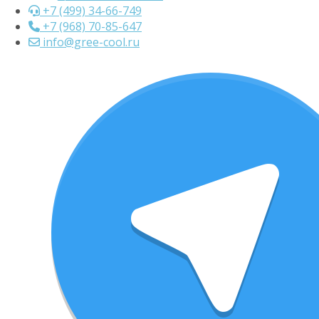
+7 (499) 34-66-749
+7 (968) 70-85-647
info@gree-cool.ru