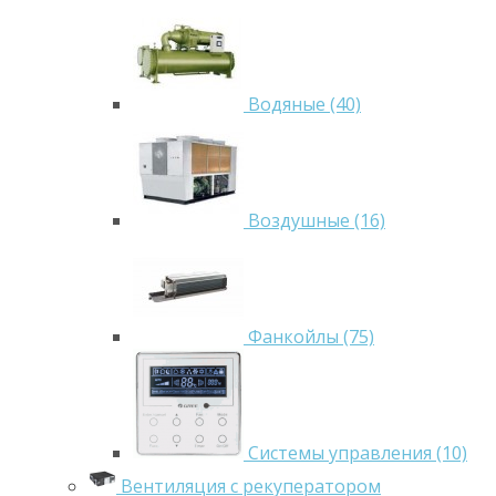
Водяные (40)
Воздушные (16)
Фанкойлы (75)
Системы управления (10)
Вентиляция с рекуператором