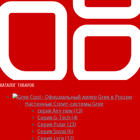
КАТАЛОГ ТОВАРОВ
Настенные Сплит-системы Gree
серия Airy new (13)
Серия G-Tech (4)
Серия Pular (23)
Cерия Soyal (6)
Серия Lyra (12)