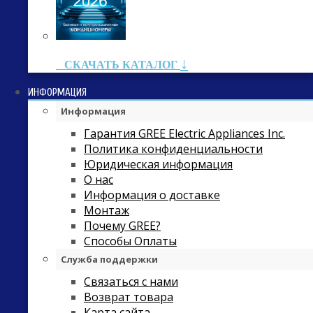
↓
СКАЧАТЬ КАТАЛОГ
ИНФОРМАЦИЯ
Информация
Гарантия GREE Electric Appliances Inc.
Политика конфиденциальности
Юридическая информация
О нас
Информация о доставке
Монтаж
Почему GREE?
Способы Оплаты
Служба поддержки
Связаться с нами
Возврат товара
Карта сайта