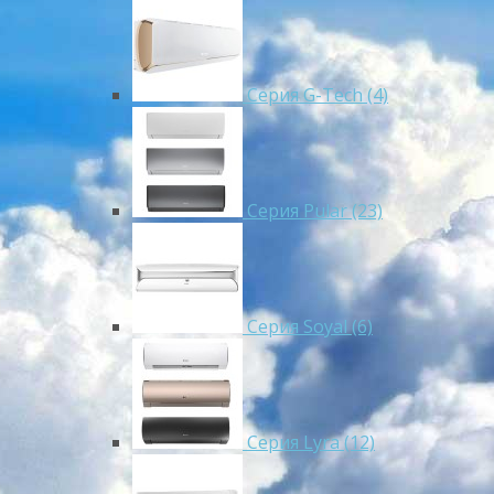
Серия G-Tech (4)
Серия Pular (23)
Cерия Soyal (6)
Серия Lyra (12)