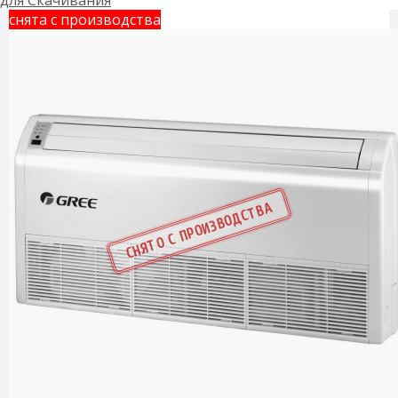
снята с производства