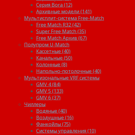
Серия Bora (12)
Архивные модели (141)
Мультисплит-система Free-Match
Free Match R32 (42)
Super Free Match (35)
Free Match Архив (67)
Полупром U-Match
Кассетные (40)
Канальные (50)
Колонные (8)
Напольно-потолочные (40)
Мультизональные VRF системы
GMV 4 (84)
GMV 5 (133)
GMV 6 (37)
Чиллеры
Водяные (40)
Воздушные (16)
Фанкойлы (75)
Системы управления (10)