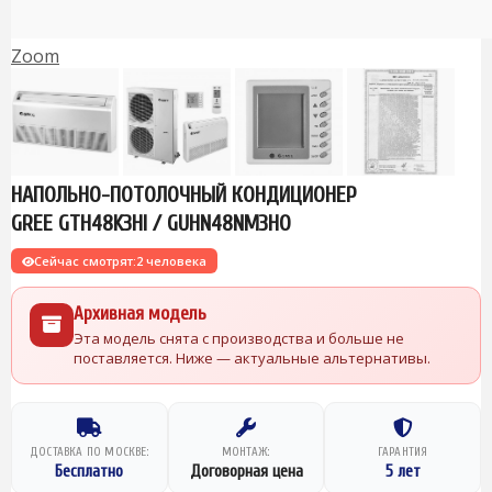
Zoom
НАПОЛЬНО-ПОТОЛОЧНЫЙ КОНДИЦИОНЕР
GREE GTH48K3HI / GUHN48NM3HO
Сейчас смотрят:
2 человека
Архивная модель
Эта модель снята с производства и больше не
поставляется. Ниже — актуальные альтернативы.
ДОСТАВКА ПО МОСКВЕ:
МОНТАЖ:
ГАРАНТИЯ
Бесплатно
Договорная цена
5 лет