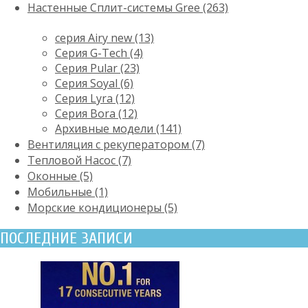
Настенные Сплит-системы Gree (263)
серия Airy new (13)
Серия G-Tech (4)
Серия Pular (23)
Cерия Soyal (6)
Серия Lyra (12)
Серия Bora (12)
Архивные модели (141)
Вентиляция с рекуператором (7)
Тепловой Насос (7)
Оконные (5)
Мобильные (1)
Морские кондиционеры (5)
ПОСЛЕДНИЕ ЗАПИСИ