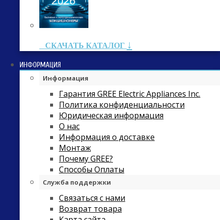
↓
СКАЧАТЬ КАТАЛОГ
ИНФОРМАЦИЯ
Информация
Гарантия GREE Electric Appliances Inc.
Политика конфиденциальности
Юридическая информация
О нас
Информация о доставке
Монтаж
Почему GREE?
Способы Оплаты
Служба поддержки
Связаться с нами
Возврат товара
Карта сайта