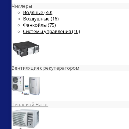
Чиллеры
Водяные (40)
Воздушные (16)
Фанкойлы (75)
Системы управления (10)
Вентиляция с рекуператором
Тепловой Насос