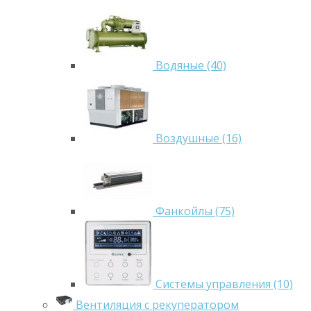
Водяные (40)
Воздушные (16)
Фанкойлы (75)
Системы управления (10)
Вентиляция с рекуператором