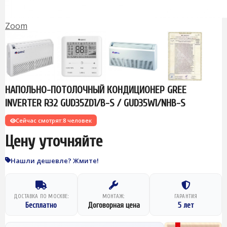
Zoom
НАПОЛЬНО-ПОТОЛОЧНЫЙ КОНДИЦИОНЕР GREE
INVERTER R32 GUD35ZD1/B-S / GUD35W1/NHB-S
Сейчас смотрят:
8 человек
Цену уточняйте
Нашли дешевле? Жмите!
ДОСТАВКА ПО МОСКВЕ:
МОНТАЖ:
ГАРАНТИЯ
Бесплатно
Договорная цена
5 лет