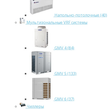
Напольно-потолочные (40)
Мультизональные VRF системы
GMV 4 (84)
GMV 5 (133)
GMV 6 (37)
Чиллеры