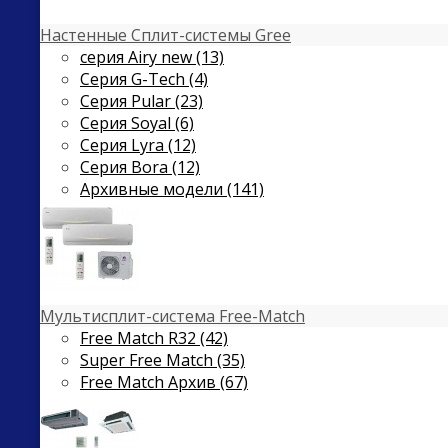
Настенные Сплит-системы Gree
серия Airy new (13)
Серия G-Tech (4)
Серия Pular (23)
Cерия Soyal (6)
Серия Lyra (12)
Серия Bora (12)
Архивные модели (141)
Мультисплит-система Free-Match
Free Match R32 (42)
Super Free Match (35)
Free Match Архив (67)