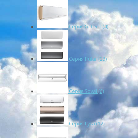
Серия G-Tech (4)
Серия Pular (23)
Cерия Soyal (6)
Серия Lyra (12)