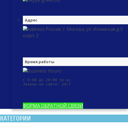
greecool
Адрес
Россия, г. Москва, ул. Илимская д 5
корп. 2
Время работы
С 9:00 до 20:00 пн-вс

Заявки на сайте: 24/7
ФОРМА ОБРАТНОЙ СВЯЗИ
КАТЕГОРИИ