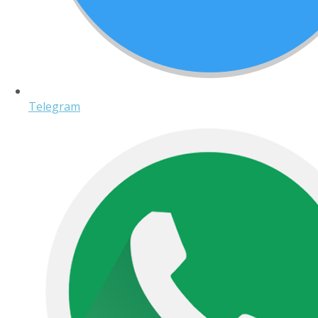
Telegram