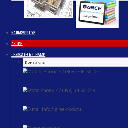
КАЛЬКУЛЯТОР
АКЦИИ
СВЯЖИТЕСЬ С НАМИ
Контакты
+7 (968) 708-56-47
+7 (499) 34-66-749
Info@gree-cool.ru