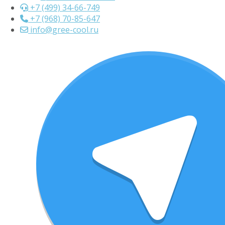
+7 (499) 34-66-749
+7 (968) 70-85-647
info@gree-cool.ru