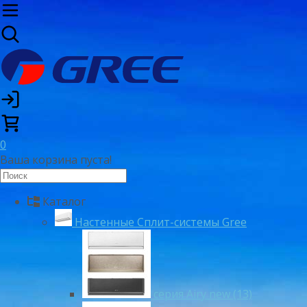
0
Ваша корзина пуста!
Каталог
Настенные Сплит-системы Gree
серия Airy new (13)