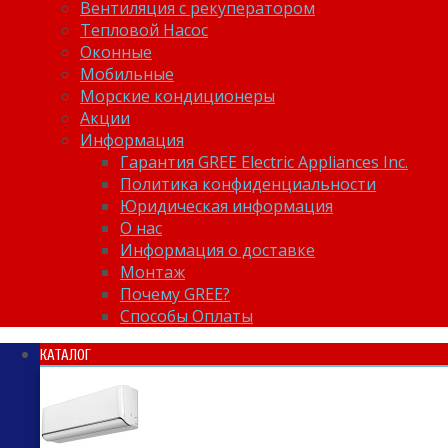
Вентиляция с рекуператором
Тепловой Насос
Оконные
Мобильные
Морские кондиционеры
Акции
Информация
Гарантия GREE Electric Appliances Inc.
Политика конфиденциальности
Юридическая информация
О нас
Информация о доставке
Монтаж
Почему GREE?
Способы Оплаты
КАТАЛОГ