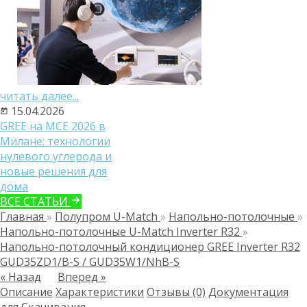
читать далее...
15.04.2026
GREE на MCE 2026 в
Милане: технологии
нулевого углерода и
новые решения для
дома
ВСЕ СТАТЬИ
Главная
»
Полупром U-Match
»
Напольно-потолочные
»
Напольно-потолочные U-Match Inverter R32
»
Напольно-потолочный кондиционер GREE Inverter R32
GUD35ZD1/B-S / GUD35W1/NhB-S
« Назад
Вперед »
Описание
Характеристики
Отзывы (0)
Документация
для Скачивания