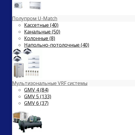
Полупром U-Match
Кассетные (40)
Канальные (50)
Колонные (8)
Напольно-потолочные (40)
Мультизональные VRF системы
GMV 4 (84)
GMV 5 (133)
GMV 6 (37)