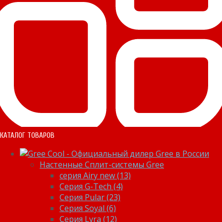
КАТАЛОГ ТОВАРОВ
Настенные Сплит-системы Gree
серия Airy new (13)
Серия G-Tech (4)
Серия Pular (23)
Cерия Soyal (6)
Серия Lyra (12)