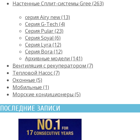
Настенные Сплит-системы Gree (263)
серия Airy new (13)
Серия G-Tech (4)
Серия Pular (23)
Cерия Soyal (6)
Серия Lyra (12)
Серия Bora (12)
Архивные модели (141)
Вентиляция с рекуператором (7)
Тепловой Насос (7)
Оконные (5)
Мобильные (1)
Морские кондиционеры (5)
ПОСЛЕДНИЕ ЗАПИСИ