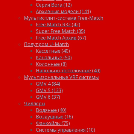
Серия Bora (12)
Архивные модели (141)
Мультисплит-система Free-Match
Free Match R32 (42)
Super Free Match (35)
Free Match Архив (67)
Полупром U-Match
Кассетные (40)
Канальные (50)
Колонные (8)
Напольно-потолочные (40)
Мультизональные VRF системы
GMV 4 (84)
GMV 5 (133)
GMV 6 (37)
Чиллеры
Водяные (40)
Воздушные (16)
Фанкойлы (75)
Системы управления (10)