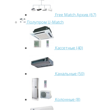
Free Match Архив (67)
Полупром U-Match
Кассетные (40)
Канальные (50)
Колонные (8)