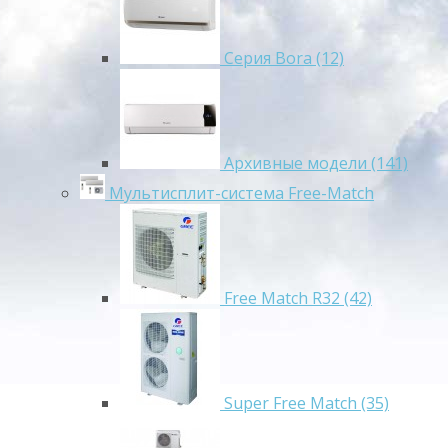
Серия Bora (12)
Архивные модели (141)
Мультисплит-система Free-Match
Free Match R32 (42)
Super Free Match (35)