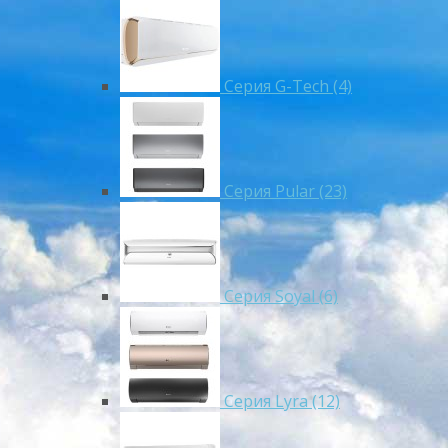
Серия G-Tech (4)
Серия Pular (23)
Cерия Soyal (6)
Серия Lyra (12)