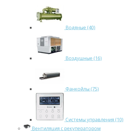
Водяные (40)
Воздушные (16)
Фанкойлы (75)
Системы управления (10)
Вентиляция с рекуператором