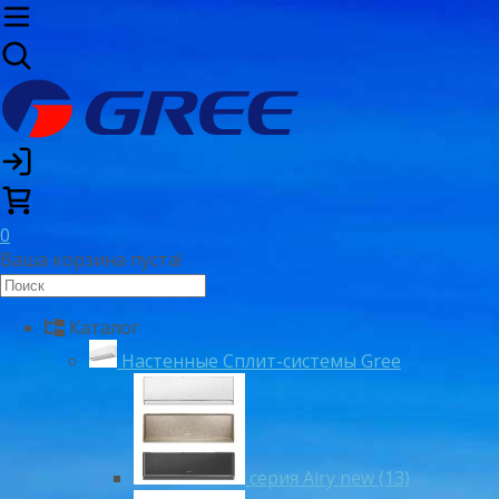
0
Ваша корзина пуста!
Каталог
Настенные Сплит-системы Gree
серия Airy new (13)