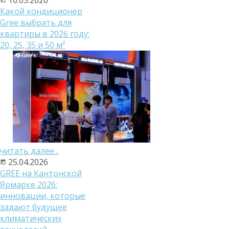
Какой кондиционер
Gree выбрать для
квартиры в 2026 году:
20, 25, 35 и 50 м²
читать далее...
25.04.2026
GREE на Кантонской
Ярмарке 2026:
инновации, которые
задают будущее
климатических