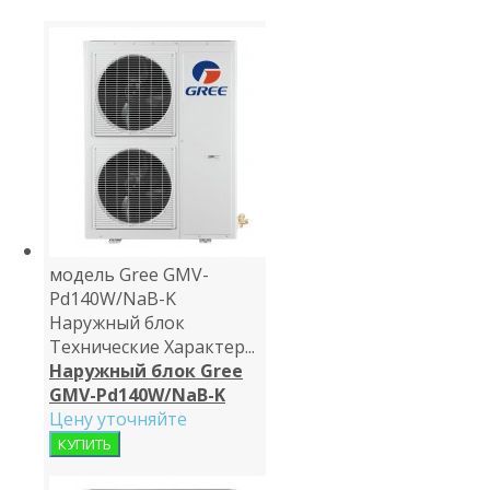
модель Gree GMV-
Pd140W/NaB-K
Наружный блок
Технические Характер...
Наружный блок Gree
GMV-Pd140W/NaB-K
Цену уточняйте