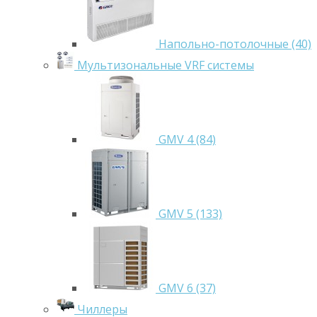
Напольно-потолочные (40)
Мультизональные VRF системы
GMV 4 (84)
GMV 5 (133)
GMV 6 (37)
Чиллеры