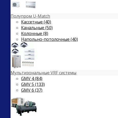
Полупром U-Match
Кассетные (40)
Канальные (50)
Колонные (8)
Напольно-потолочные (40)
Мультизональные VRF системы
GMV 4 (84)
GMV 5 (133)
GMV 6 (37)