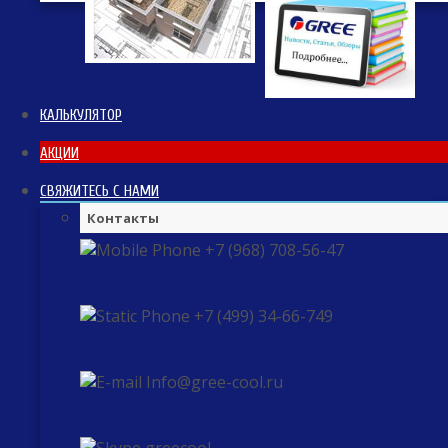
КАЛЬКУЛЯТОР
АКЦИИ
СВЯЖИТЕСЬ С НАМИ
Контакты
+7 (968) 708-56-47
+7 (499) 34-66-749
Info@gree-cool.ru