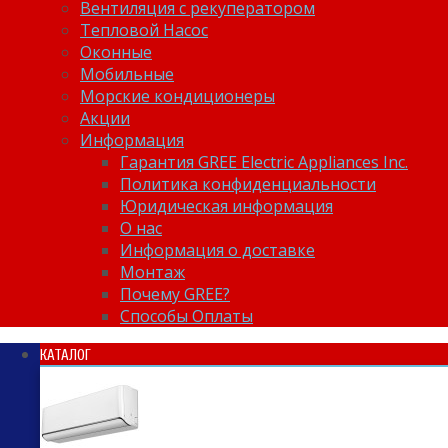
Вентиляция с рекуператором
Тепловой Насос
Оконные
Мобильные
Морские кондиционеры
Акции
Информация
Гарантия GREE Electric Appliances Inc.
Политика конфиденциальности
Юридическая информация
О нас
Информация о доставке
Монтаж
Почему GREE?
Способы Оплаты
КАТАЛОГ