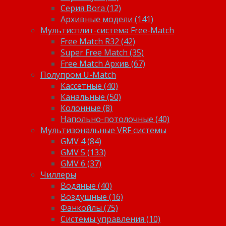
Серия Bora (12)
Архивные модели (141)
Мультисплит-система Free-Match
Free Match R32 (42)
Super Free Match (35)
Free Match Архив (67)
Полупром U-Match
Кассетные (40)
Канальные (50)
Колонные (8)
Напольно-потолочные (40)
Мультизональные VRF системы
GMV 4 (84)
GMV 5 (133)
GMV 6 (37)
Чиллеры
Водяные (40)
Воздушные (16)
Фанкойлы (75)
Системы управления (10)