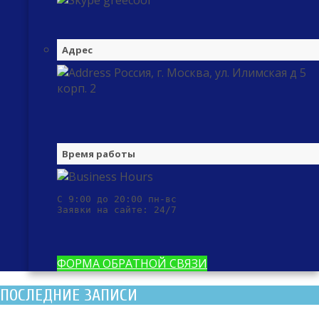
greecool
Адрес
Россия, г. Москва, ул. Илимская д 5
корп. 2
Время работы
С 9:00 до 20:00 пн-вс

Заявки на сайте: 24/7
ФОРМА ОБРАТНОЙ СВЯЗИ
ПОСЛЕДНИЕ ЗАПИСИ