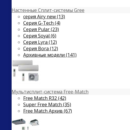
Настенные Сплит-системы Gree
серия Airy new (13)
Серия G-Tech (4)
Серия Pular (23)
Cерия Soyal (6)
Серия Lyra (12)
Серия Bora (12)
Архивные модели (141)
Мультисплит-система Free-Match
Free Match R32 (42)
Super Free Match (35)
Free Match Архив (67)