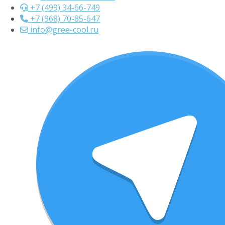
+7 (499) 34-66-749
+7 (968) 70-85-647
info@gree-cool.ru