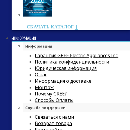
↓
СКАЧАТЬ КАТАЛОГ
ИНФОРМАЦИЯ
Информация
Гарантия GREE Electric Appliances Inc.
Политика конфиденциальности
Юридическая информация
О нас
Информация о доставке
Монтаж
Почему GREE?
Способы Оплаты
Служба поддержки
Связаться с нами
Возврат товара
Карта сайта