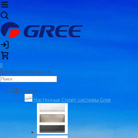
0
Ваша корзина пуста!
Каталог
Настенные Сплит-системы Gree
серия Airy new (13)