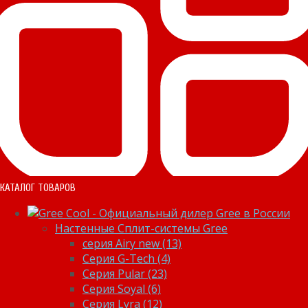
КАТАЛОГ ТОВАРОВ
Настенные Сплит-системы Gree
серия Airy new (13)
Серия G-Tech (4)
Серия Pular (23)
Cерия Soyal (6)
Серия Lyra (12)