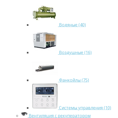
Водяные (40)
Воздушные (16)
Фанкойлы (75)
Системы управления (10)
Вентиляция с рекуператором