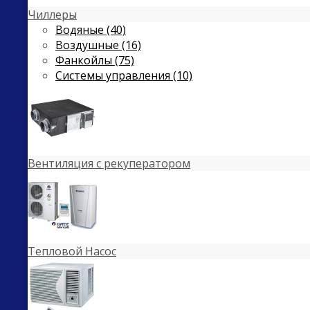
Чиллеры
Водяные (40)
Воздушные (16)
Фанкойлы (75)
Системы управления (10)
Вентиляция с рекуператором
Тепловой Насос