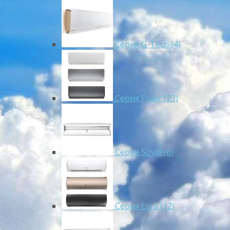
Серия G-Tech (4)
Серия Pular (23)
Cерия Soyal (6)
Серия Lyra (12)