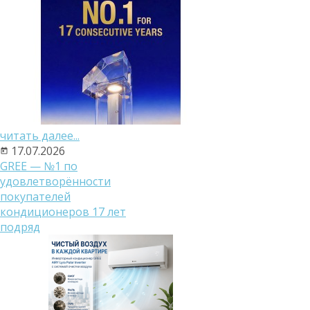
читать далее...
17.07.2026
GREE — №1 по
удовлетворённости
покупателей
кондиционеров 17 лет
подряд