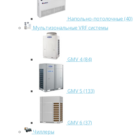
Напольно-потолочные (40)
Мультизональные VRF системы
GMV 4 (84)
GMV 5 (133)
GMV 6 (37)
Чиллеры