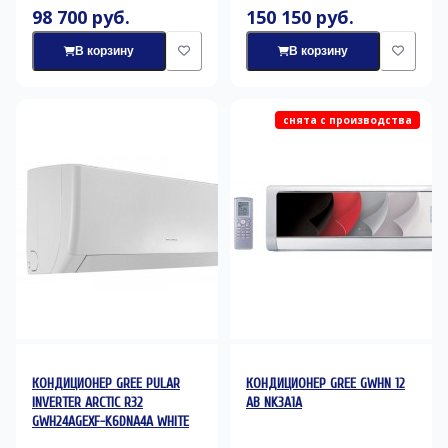
98 700 руб.
150 150 руб.
В корзину
В корзину
снята с производства
КОНДИЦИОНЕР GREE PULAR
КОНДИЦИОНЕР GREE GWHN 12
INVERTER ARCTIC R32
AB NK3A1A
GWH24AGEXF-K6DNA4A WHITE