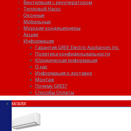
Вентиляция с рекуператором
Тепловой Насос
Оконные
Мобильные
Морские кондиционеры
Акции
Информация
Гарантия GREE Electric Appliances Inc.
Политика конфиденциальности
Юридическая информация
О нас
Информация о доставке
Монтаж
Почему GREE?
Способы Оплаты
КАТАЛОГ