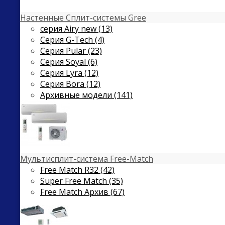
Настенные Сплит-системы Gree
серия Airy new (13)
Серия G-Tech (4)
Серия Pular (23)
Cерия Soyal (6)
Серия Lyra (12)
Серия Bora (12)
Архивные модели (141)
Мультисплит-система Free-Match
Free Match R32 (42)
Super Free Match (35)
Free Match Архив (67)