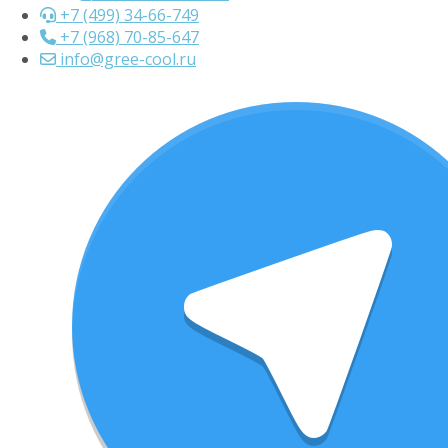
+7 (499) 34-66-749
+7 (968) 70-85-647
info@gree-cool.ru