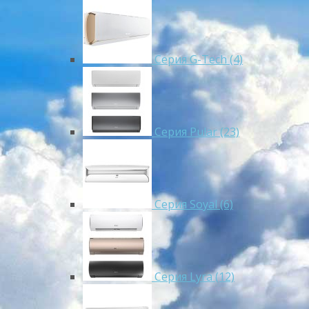
Серия G-Tech (4)
Серия Pular (23)
Cерия Soyal (6)
Серия Lyra (12)