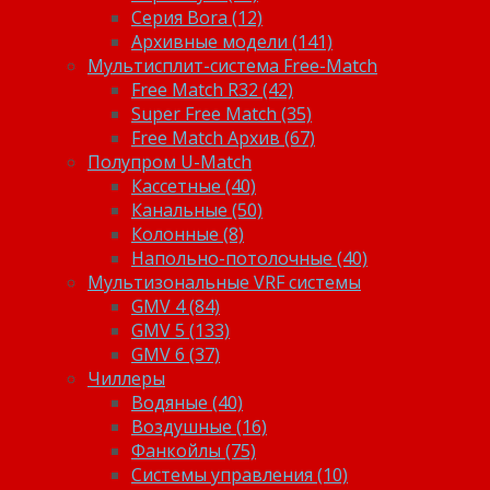
Серия Bora (12)
Архивные модели (141)
Мультисплит-система Free-Match
Free Match R32 (42)
Super Free Match (35)
Free Match Архив (67)
Полупром U-Match
Кассетные (40)
Канальные (50)
Колонные (8)
Напольно-потолочные (40)
Мультизональные VRF системы
GMV 4 (84)
GMV 5 (133)
GMV 6 (37)
Чиллеры
Водяные (40)
Воздушные (16)
Фанкойлы (75)
Системы управления (10)