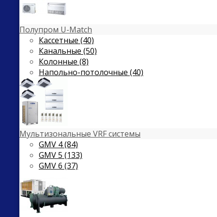
Полупром U-Match
Кассетные (40)
Канальные (50)
Колонные (8)
Напольно-потолочные (40)
Мультизональные VRF системы
GMV 4 (84)
GMV 5 (133)
GMV 6 (37)