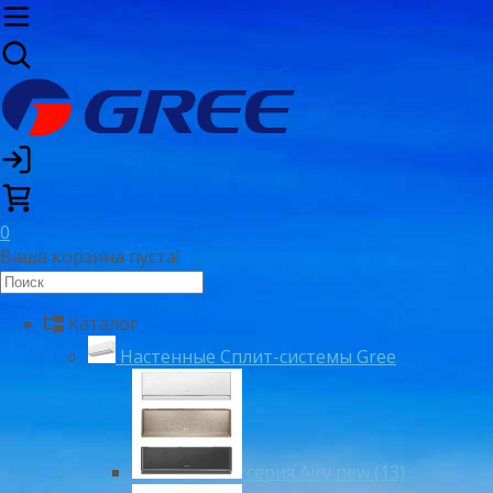
0
Ваша корзина пуста!
Каталог
Настенные Сплит-системы Gree
серия Airy new (13)