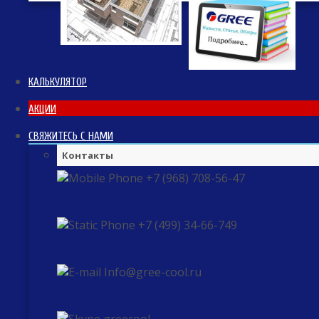
КАЛЬКУЛЯТОР
АКЦИИ
СВЯЖИТЕСЬ С НАМИ
Контакты
+7 (968) 708-56-47
+7 (499) 34-66-749
Info@gree-cool.ru