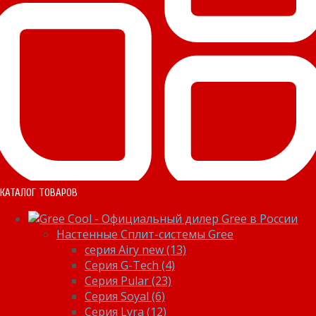
КАТАЛОГ ТОВАРОВ
Настенные Сплит-системы Gree
серия Airy new (13)
Серия G-Tech (4)
Серия Pular (23)
Cерия Soyal (6)
Серия Lyra (12)