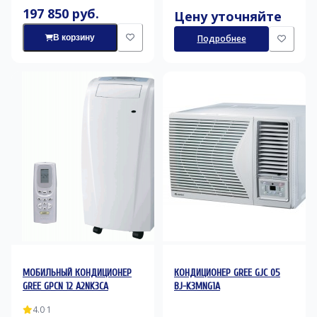
197 850 руб.
Цену уточняйте
В корзину
Подробнее
МОБИЛЬНЫЙ КОНДИЦИОНЕР
КОНДИЦИОНЕР GREE GJC 05
GREE GPCN 12 A2NK3CA
BJ-K3MNG1A
4.0
·
1