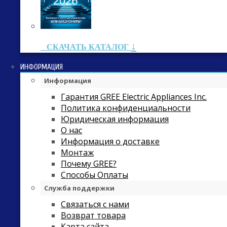
↓
СКАЧАТЬ КАТАЛОГ
ИНФОРМАЦИЯ
Информация
Гарантия GREE Electric Appliances Inc.
Политика конфиденциальности
Юридическая информация
О нас
Информация о доставке
Монтаж
Почему GREE?
Способы Оплаты
Служба поддержки
Связаться с нами
Возврат товара
Карта сайта