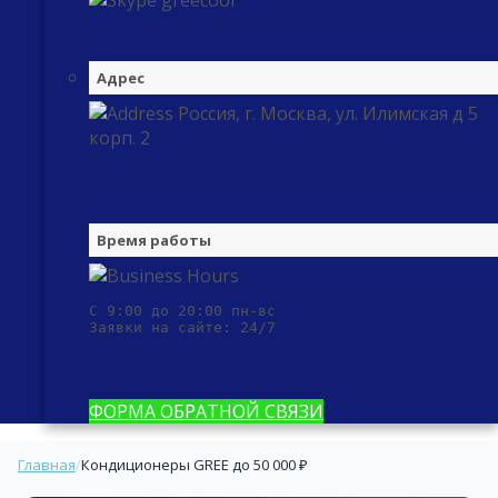
greecool
Адрес
Россия, г. Москва, ул. Илимская д 5
корп. 2
Время работы
С 9:00 до 20:00 пн-вс

Заявки на сайте: 24/7
ФОРМА ОБРАТНОЙ СВЯЗИ
Главная
/
Кондиционеры GREE до 50 000 ₽