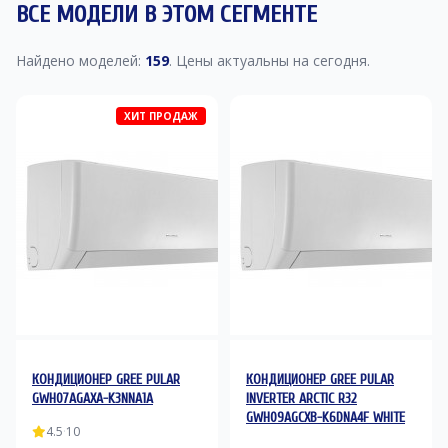
ВСЕ МОДЕЛИ В ЭТОМ СЕГМЕНТЕ
Найдено моделей:
159
. Цены актуальны на сегодня.
ХИТ ПРОДАЖ
КОНДИЦИОНЕР GREE PULAR
КОНДИЦИОНЕР GREE PULAR
GWH07AGAXA-K3NNA1A
INVERTER ARCTIC R32
GWH09AGCXB-K6DNA4F WHITE
4.5
·
10