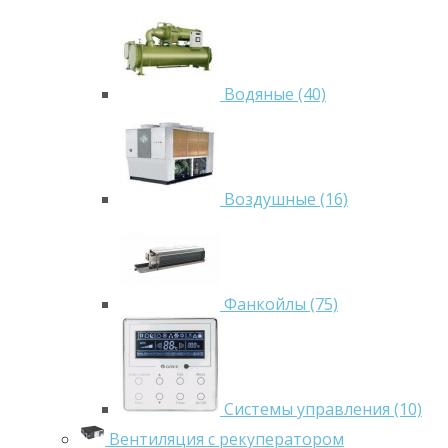
Водяные (40)
Воздушные (16)
Фанкойлы (75)
Системы управления (10)
Вентиляция с рекуператором