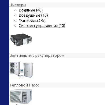
Чиллеры
Водяные (40)
Воздушные (16)
Фанкойлы (75)
Системы управления (10)
Вентиляция с рекуператором
Тепловой Насос