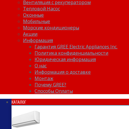
Вентиляция с рекуператором
Тепловой Насос
Оконные
Мобильные
Морские кондиционеры
Акции
Информация
Гарантия GREE Electric Appliances Inc.
Политика конфиденциальности
Юридическая информация
О нас
Информация о доставке
Монтаж
Почему GREE?
Способы Оплаты
КАТАЛОГ