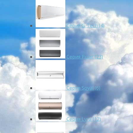
Серия G-Tech (4)
Серия Pular (23)
Cерия Soyal (6)
Серия Lyra (12)