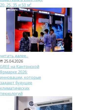
20, 25, 35 и 50 м²
читать далее...
25.04.2026
GREE на Кантонской
Ярмарке 2026:
инновации, которые
задают будущее
климатических
технологий