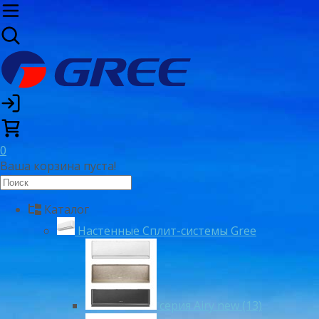
0
Ваша корзина пуста!
Каталог
Настенные Сплит-системы Gree
серия Airy new (13)