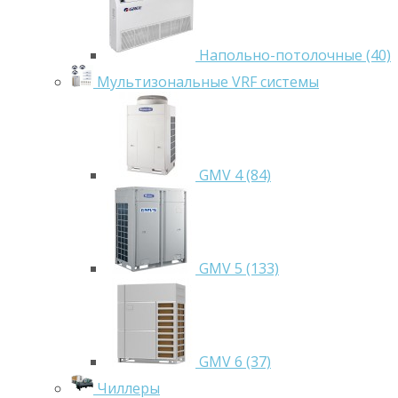
Напольно-потолочные (40)
Мультизональные VRF системы
GMV 4 (84)
GMV 5 (133)
GMV 6 (37)
Чиллеры