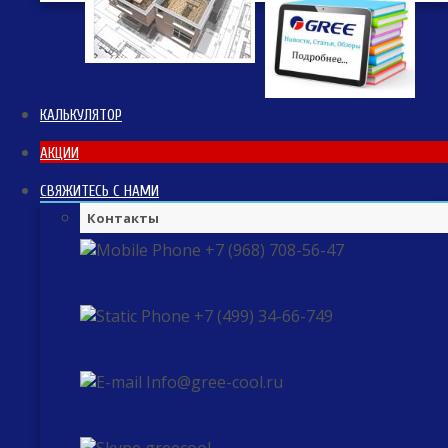
КАЛЬКУЛЯТОР
АКЦИИ
СВЯЖИТЕСЬ С НАМИ
Контакты
+7 (968) 708-56-47
+7 (499) 34-66-749
Info@gree-cool.ru