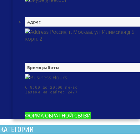
greecool
Адрес
Россия, г. Москва, ул. Илимская д 5
корп. 2
Время работы
С 9:00 до 20:00 пн-вс

Заявки на сайте: 24/7
ФОРМА ОБРАТНОЙ СВЯЗИ
КАТЕГОРИИ