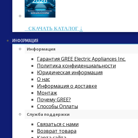
↓
СКАЧАТЬ КАТАЛОГ
ИНФОРМАЦИЯ
Информация
Гарантия GREE Electric Appliances Inc.
Политика конфиденциальности
Юридическая информация
О нас
Информация о доставке
Монтаж
Почему GREE?
Способы Оплаты
Служба поддержки
Связаться с нами
Возврат товара
Карта сайта