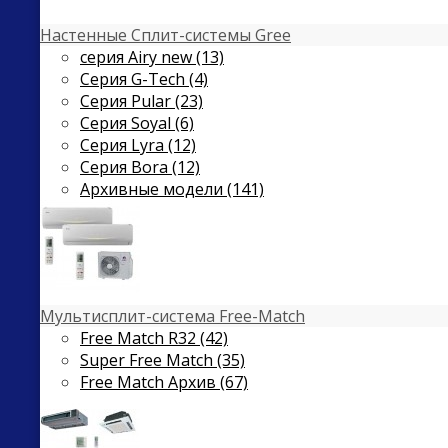
Настенные Сплит-системы Gree
серия Airy new (13)
Серия G-Tech (4)
Серия Pular (23)
Cерия Soyal (6)
Серия Lyra (12)
Серия Bora (12)
Архивные модели (141)
Мультисплит-система Free-Match
Free Match R32 (42)
Super Free Match (35)
Free Match Архив (67)