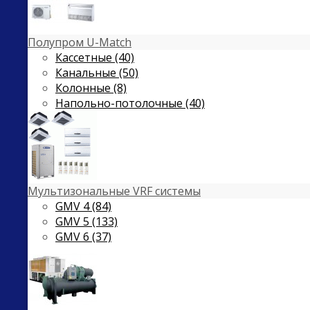
Полупром U-Match
Кассетные (40)
Канальные (50)
Колонные (8)
Напольно-потолочные (40)
Мультизональные VRF системы
GMV 4 (84)
GMV 5 (133)
GMV 6 (37)