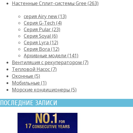
Настенные Сплит-системы Gree (263)
серия Airy new (13)
Серия G-Tech (4)
Серия Pular (23)
Cерия Soyal (6)
Серия Lyra (12)
Серия Bora (12)
Архивные модели (141)
Вентиляция с рекуператором (7)
Тепловой Насос (7)
Оконные (5)
Мобильные (1)
Морские кондиционеры (5)
ПОСЛЕДНИЕ ЗАПИСИ