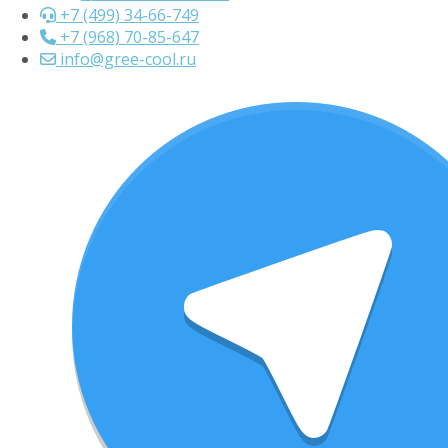
+7 (499) 34-66-749
+7 (968) 70-85-647
info@gree-cool.ru