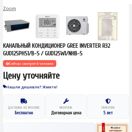
Zoom
КАНАЛЬНЫЙ КОНДИЦИОНЕР GREE INVERTER R32
GUD125PHS1/B-S / GUD125W1/NHB-S
Сейчас смотрят:
6 человек
Цену уточняйте
Нашли дешевле? Жмите!
ДОСТАВКА ПО МОСКВЕ:
МОНТАЖ:
ГАРАНТИЯ
Бесплатно
Договорная цена
5 лет