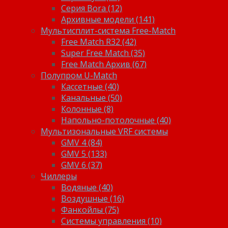
Серия Bora (12)
Архивные модели (141)
Мультисплит-система Free-Match
Free Match R32 (42)
Super Free Match (35)
Free Match Архив (67)
Полупром U-Match
Кассетные (40)
Канальные (50)
Колонные (8)
Напольно-потолочные (40)
Мультизональные VRF системы
GMV 4 (84)
GMV 5 (133)
GMV 6 (37)
Чиллеры
Водяные (40)
Воздушные (16)
Фанкойлы (75)
Системы управления (10)