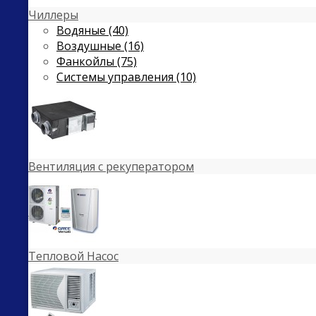
Чиллеры
Водяные (40)
Воздушные (16)
Фанкойлы (75)
Системы управления (10)
Вентиляция с рекуператором
Тепловой Насос