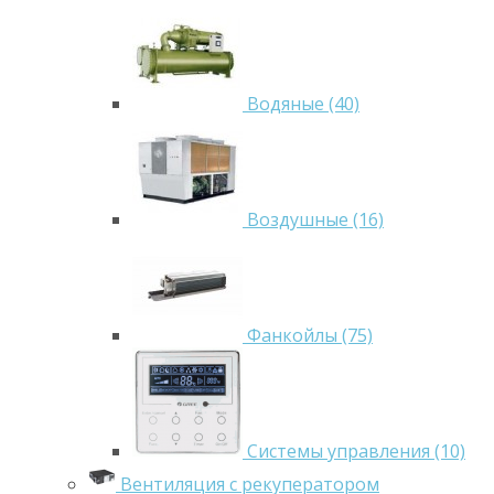
Водяные (40)
Воздушные (16)
Фанкойлы (75)
Системы управления (10)
Вентиляция с рекуператором