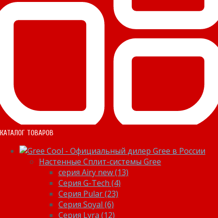
КАТАЛОГ ТОВАРОВ
Настенные Сплит-системы Gree
серия Airy new (13)
Серия G-Tech (4)
Серия Pular (23)
Cерия Soyal (6)
Серия Lyra (12)