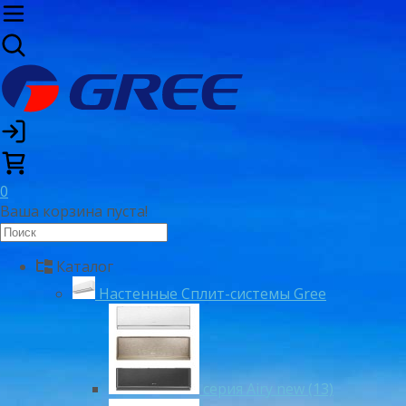
0
Ваша корзина пуста!
Каталог
Настенные Сплит-системы Gree
серия Airy new (13)