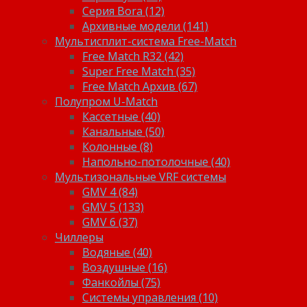
Серия Bora (12)
Архивные модели (141)
Мультисплит-система Free-Match
Free Match R32 (42)
Super Free Match (35)
Free Match Архив (67)
Полупром U-Match
Кассетные (40)
Канальные (50)
Колонные (8)
Напольно-потолочные (40)
Мультизональные VRF системы
GMV 4 (84)
GMV 5 (133)
GMV 6 (37)
Чиллеры
Водяные (40)
Воздушные (16)
Фанкойлы (75)
Системы управления (10)