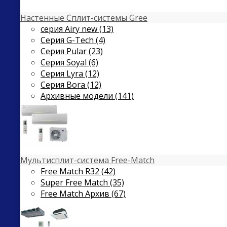
Настенные Сплит-системы Gree
серия Airy new (13)
Серия G-Tech (4)
Серия Pular (23)
Cерия Soyal (6)
Серия Lyra (12)
Серия Bora (12)
Архивные модели (141)
Мультисплит-система Free-Match
Free Match R32 (42)
Super Free Match (35)
Free Match Архив (67)