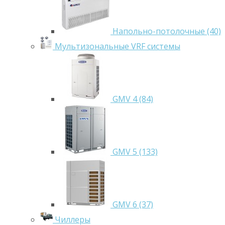
Напольно-потолочные (40)
Мультизональные VRF системы
GMV 4 (84)
GMV 5 (133)
GMV 6 (37)
Чиллеры