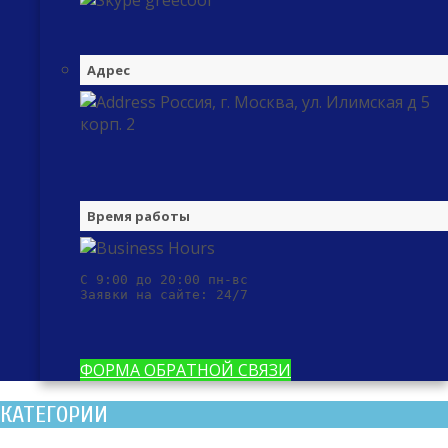
greecool
Адрес
Россия, г. Москва, ул. Илимская д 5
корп. 2
Время работы
С 9:00 до 20:00 пн-вс

Заявки на сайте: 24/7
ФОРМА ОБРАТНОЙ СВЯЗИ
КАТЕГОРИИ