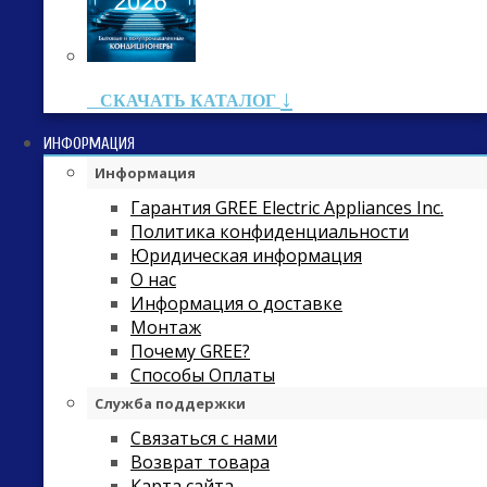
↓
СКАЧАТЬ КАТАЛОГ
ИНФОРМАЦИЯ
Информация
Гарантия GREE Electric Appliances Inc.
Политика конфиденциальности
Юридическая информация
О нас
Информация о доставке
Монтаж
Почему GREE?
Способы Оплаты
Служба поддержки
Связаться с нами
Возврат товара
Карта сайта