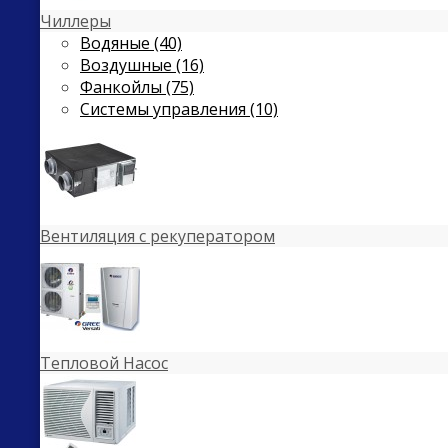
Чиллеры
Водяные (40)
Воздушные (16)
Фанкойлы (75)
Системы управления (10)
Вентиляция с рекуператором
Тепловой Насос