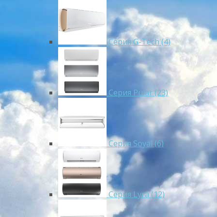
Серия G-Tech (4)
Серия Pular (23)
Cерия Soyal (6)
Серия Lyra (12)