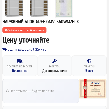
НАРУЖНЫЙ БЛОК GREE GMV-560WM/H-X
Сейчас смотрят:
6 человек
Цену уточняйте
Нашли дешевле? Жмите!
ДОСТАВКА ПО МОСКВЕ:
МОНТАЖ:
ГАРАНТИЯ
Бесплатно
Договорная цена
5 лет
Нет отзывов — будьте первым!