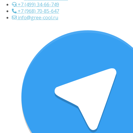
+7 (499) 34-66-749
+7 (968) 70-85-647
info@gree-cool.ru