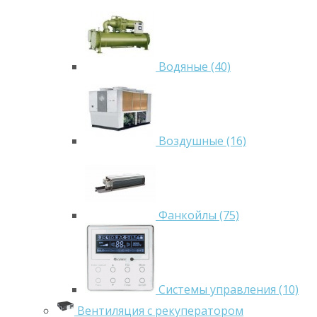
Водяные (40)
Воздушные (16)
Фанкойлы (75)
Системы управления (10)
Вентиляция с рекуператором