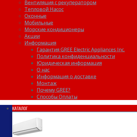
Вентиляция с рекуператором
Тепловой Насос
Оконные
Мобильные
Морские кондиционеры
Акции
Информация
Гарантия GREE Electric Appliances Inc.
Политика конфиденциальности
Юридическая информация
О нас
Информация о доставке
Монтаж
Почему GREE?
Способы Оплаты
КАТАЛОГ