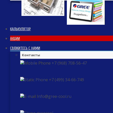
КАЛЬКУЛЯТОР
АКЦИИ
СВЯЖИТЕСЬ С НАМИ
Контакты
+7 (968) 708-56-47
+7 (499) 34-66-749
Info@gree-cool.ru