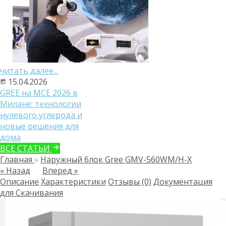
читать далее...
15.04.2026
GREE на MCE 2026 в
Милане: технологии
нулевого углерода и
новые решения для
дома
ВСЕ СТАТЬИ
Главная
»
Наружный блок Gree GMV-560WM/H-X
« Назад
Вперед »
Описание
Характеристики
Отзывы (0)
Документация
для Скачивания