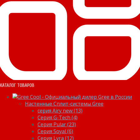
КАТАЛОГ ТОВАРОВ
Настенные Сплит-системы Gree
серия Airy new (13)
Серия G-Tech (4)
Серия Pular (23)
Cерия Soyal (6)
Серия Lyra (12)