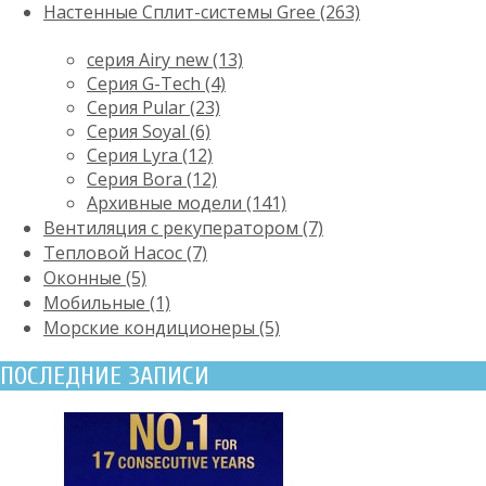
Настенные Сплит-системы Gree (263)
серия Airy new (13)
Серия G-Tech (4)
Серия Pular (23)
Cерия Soyal (6)
Серия Lyra (12)
Серия Bora (12)
Архивные модели (141)
Вентиляция с рекуператором (7)
Тепловой Насос (7)
Оконные (5)
Мобильные (1)
Морские кондиционеры (5)
ПОСЛЕДНИЕ ЗАПИСИ