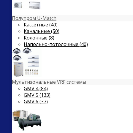
Полупром U-Match
Кассетные (40)
Канальные (50)
Колонные (8)
Напольно-потолочные (40)
Мультизональные VRF системы
GMV 4 (84)
GMV 5 (133)
GMV 6 (37)