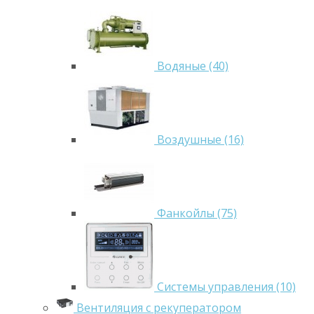
Водяные (40)
Воздушные (16)
Фанкойлы (75)
Системы управления (10)
Вентиляция с рекуператором