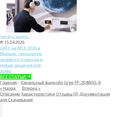
читать далее...
15.04.2026
GREE на MCE 2026 в
Милане: технологии
нулевого углерода и
новые решения для
дома
ВСЕ СТАТЬИ
Главная
»
Канальный фанкойл Gree FP-204WAS-R
« Назад
Вперед »
Описание
Характеристики
Отзывы (0)
Документация
для Скачивания