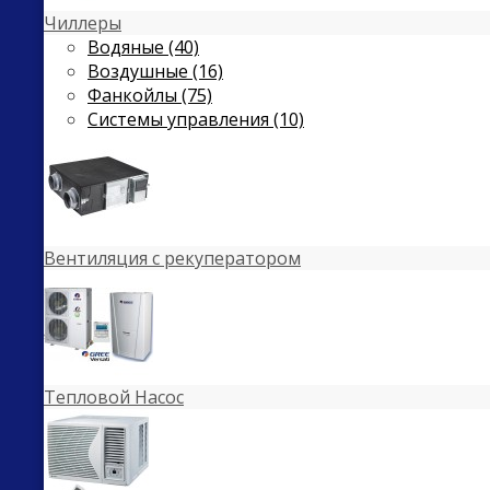
Чиллеры
Водяные (40)
Воздушные (16)
Фанкойлы (75)
Системы управления (10)
Вентиляция с рекуператором
Тепловой Насос