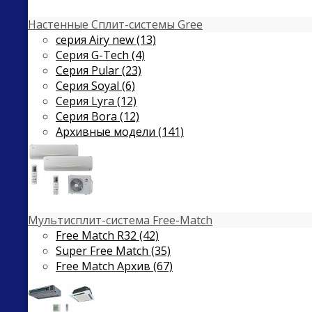
Настенные Сплит-системы Gree
серия Airy new (13)
Серия G-Tech (4)
Серия Pular (23)
Cерия Soyal (6)
Серия Lyra (12)
Серия Bora (12)
Архивные модели (141)
Мультисплит-система Free-Match
Free Match R32 (42)
Super Free Match (35)
Free Match Архив (67)