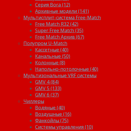
Серия Bora (12)
Архивные модели (141)
Мультисплит-система Free-Match
Free Match R32 (42)
Super Free Match (35)
Free Match Архив (67)
Полупром U-Match
Кассетные (40)
Канальные (50)
Колонные (8)
Напольно-потолочные (40)
Мультизональные VRF системы
GMV 4 (84)
GMV 5 (133)
GMV 6 (37)
Чиллеры
Водяные (40)
Воздушные (16)
Фанкойлы (75)
Системы управления (10)