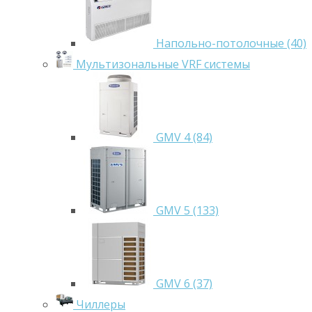
Напольно-потолочные (40)
Мультизональные VRF системы
GMV 4 (84)
GMV 5 (133)
GMV 6 (37)
Чиллеры