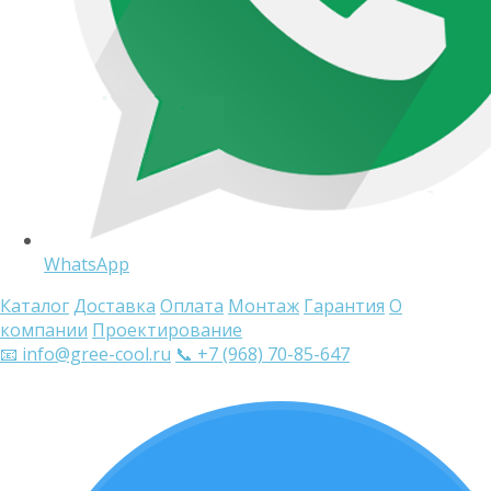
WhatsApp
Каталог
Доставка
Оплата
Монтаж
Гарантия
О
компании
Проектирование
📧 info@gree-cool.ru
📞 +7 (968) 70-85-647