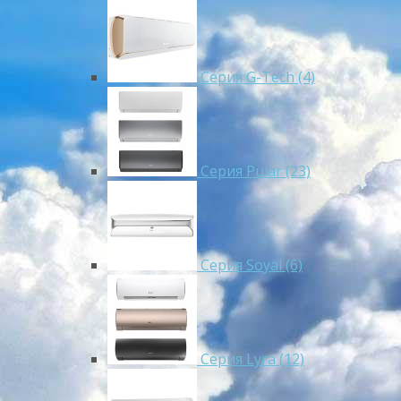
Серия G-Tech (4)
Серия Pular (23)
Cерия Soyal (6)
Серия Lyra (12)