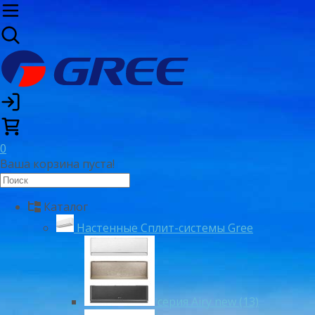
0
Ваша корзина пуста!
Каталог
Настенные Сплит-системы Gree
серия Airy new (13)