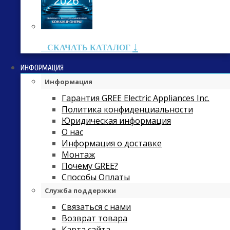
↓
СКАЧАТЬ КАТАЛОГ
ИНФОРМАЦИЯ
Информация
Гарантия GREE Electric Appliances Inc.
Политика конфиденциальности
Юридическая информация
О нас
Информация о доставке
Монтаж
Почему GREE?
Способы Оплаты
Служба поддержки
Связаться с нами
Возврат товара
Карта сайта