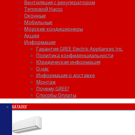
Вентиляция с рекуператором
Тепловой Насос
Оконные
Мобильные
Морские кондиционеры
Акции
Информация
Гарантия GREE Electric Appliances Inc.
Политика конфиденциальности
Юридическая информация
О нас
Информация о доставке
Монтаж
Почему GREE?
Способы Оплаты
КАТАЛОГ