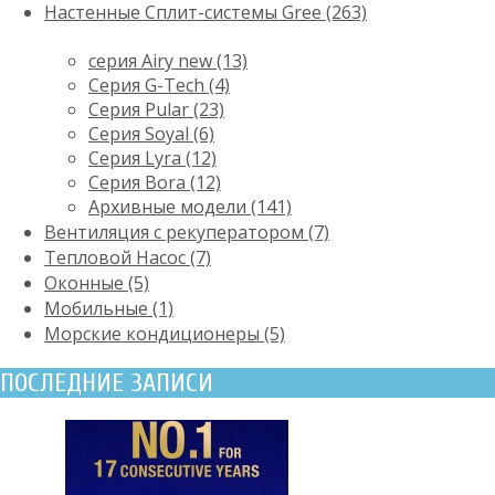
Настенные Сплит-системы Gree (263)
серия Airy new (13)
Серия G-Tech (4)
Серия Pular (23)
Cерия Soyal (6)
Серия Lyra (12)
Серия Bora (12)
Архивные модели (141)
Вентиляция с рекуператором (7)
Тепловой Насос (7)
Оконные (5)
Мобильные (1)
Морские кондиционеры (5)
ПОСЛЕДНИЕ ЗАПИСИ