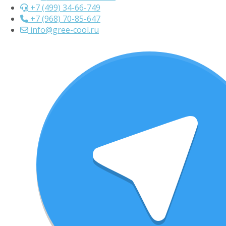
+7 (499) 34-66-749
+7 (968) 70-85-647
info@gree-cool.ru