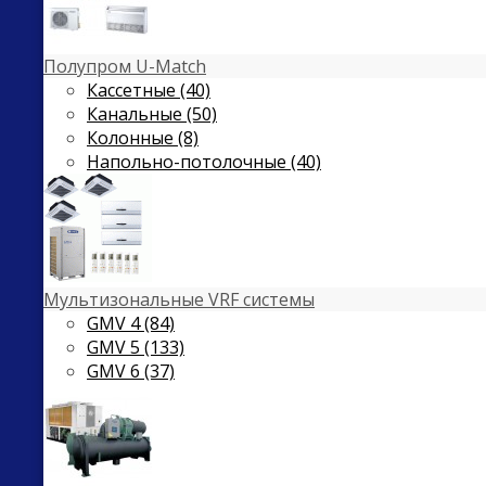
Полупром U-Match
Кассетные (40)
Канальные (50)
Колонные (8)
Напольно-потолочные (40)
Мультизональные VRF системы
GMV 4 (84)
GMV 5 (133)
GMV 6 (37)