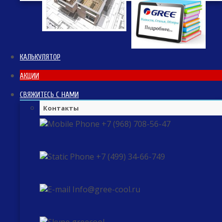
КАЛЬКУЛЯТОР
АКЦИИ
СВЯЖИТЕСЬ С НАМИ
Контакты
+7 (968) 708-56-47
+7 (499) 34-66-749
Info@gree-cool.ru