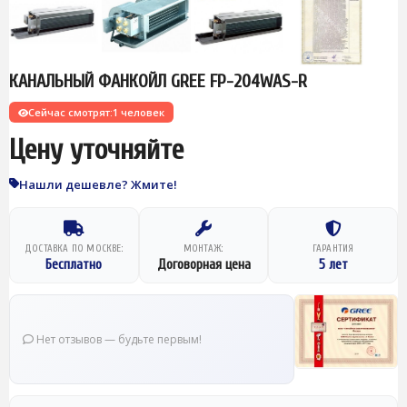
КАНАЛЬНЫЙ ФАНКОЙЛ GREE FP-204WAS-R
Сейчас смотрят:
1 человек
Цену уточняйте
Нашли дешевле? Жмите!
ДОСТАВКА ПО МОСКВЕ:
МОНТАЖ:
ГАРАНТИЯ
Бесплатно
Договорная цена
5 лет
Нет отзывов — будьте первым!