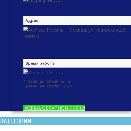
greecool
Адрес
Россия, г. Москва, ул. Илимская д 5
корп. 2
Время работы
С 9:00 до 20:00 пн-вс

Заявки на сайте: 24/7
ФОРМА ОБРАТНОЙ СВЯЗИ
КАТЕГОРИИ