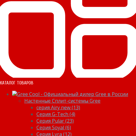
КАТАЛОГ ТОВАРОВ
Настенные Сплит-системы Gree
серия Airy new (13)
Серия G-Tech (4)
Серия Pular (23)
Cерия Soyal (6)
Серия Lyra (12)