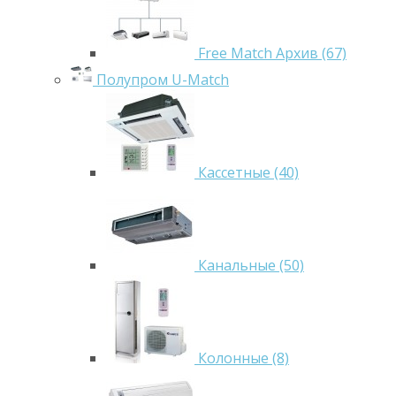
Free Match Архив (67)
Полупром U-Match
Кассетные (40)
Канальные (50)
Колонные (8)