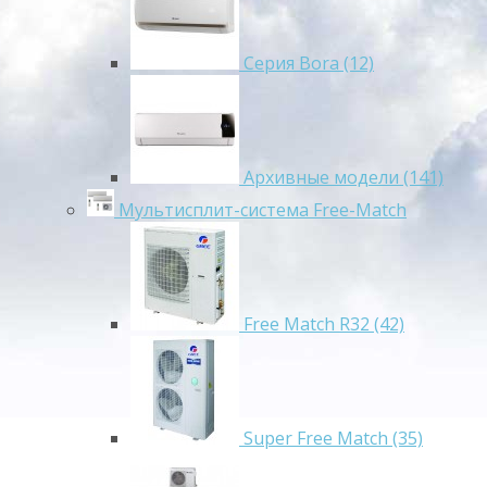
Серия Bora (12)
Архивные модели (141)
Мультисплит-система Free-Match
Free Match R32 (42)
Super Free Match (35)