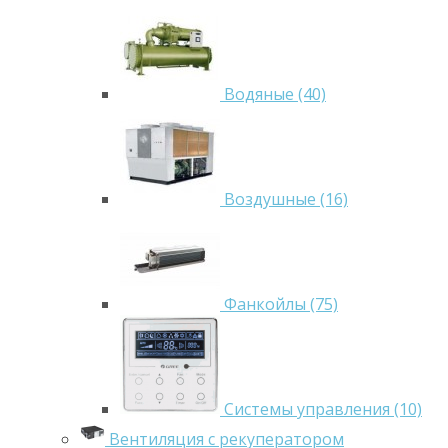
Водяные (40)
Воздушные (16)
Фанкойлы (75)
Системы управления (10)
Вентиляция с рекуператором