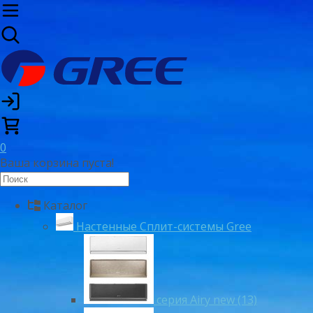
0
Ваша корзина пуста!
Каталог
Настенные Сплит-системы Gree
серия Airy new (13)