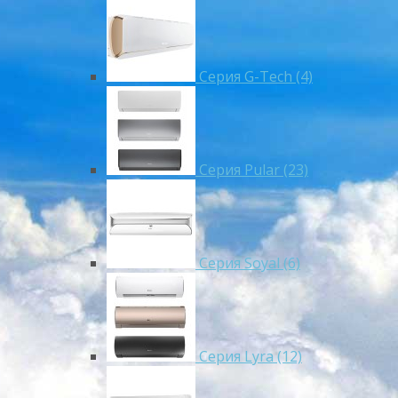
Серия G-Tech (4)
Серия Pular (23)
Cерия Soyal (6)
Серия Lyra (12)