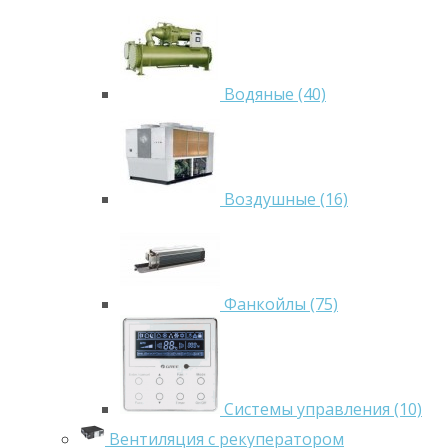
Водяные (40)
Воздушные (16)
Фанкойлы (75)
Системы управления (10)
Вентиляция с рекуператором