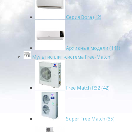
Серия Bora (12)
Архивные модели (141)
Мультисплит-система Free-Match
Free Match R32 (42)
Super Free Match (35)