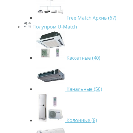
Free Match Архив (67)
Полупром U-Match
Кассетные (40)
Канальные (50)
Колонные (8)