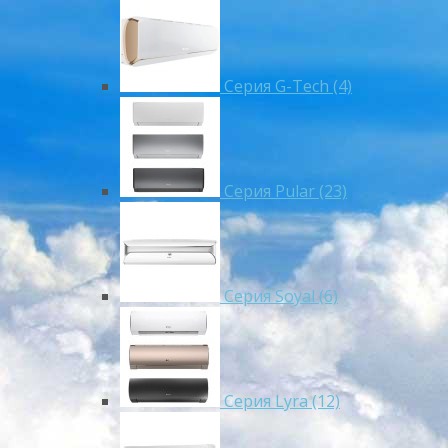
Серия G-Tech (4)
Серия Pular (23)
Cерия Soyal (6)
Серия Lyra (12)