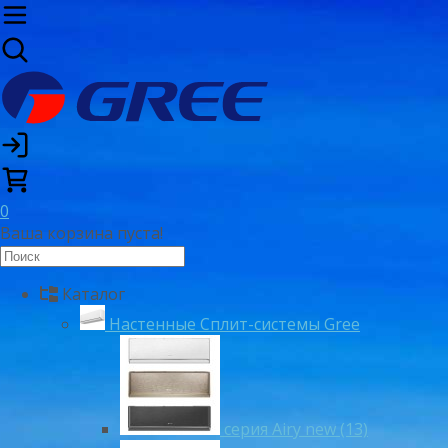
0
Ваша корзина пуста!
Каталог
Настенные Сплит-системы Gree
серия Airy new (13)