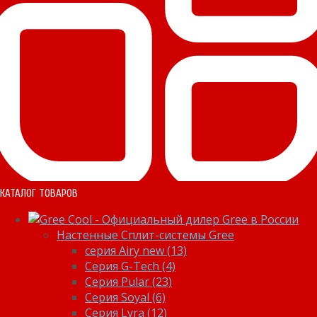
КАТАЛОГ ТОВАРОВ
Настенные Сплит-системы Gree
серия Airy new (13)
Серия G-Tech (4)
Серия Pular (23)
Cерия Soyal (6)
Серия Lyra (12)