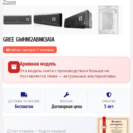
Zoom
GREE GWHN12ABNK3A1A
Сейчас смотрят:
7 человек
Архивная модель
Эта модель снята с производства и больше не
поставляется. Ниже — актуальные альтернативы.
ДОСТАВКА ПО МОСКВЕ:
МОНТАЖ:
ГАРАНТИЯ
Бесплатно
Договорная цена
5 лет
Нет отзывов — будьте первым!