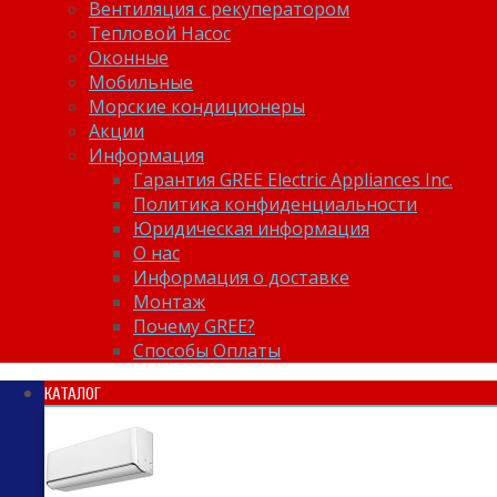
Вентиляция с рекуператором
Тепловой Насос
Оконные
Мобильные
Морские кондиционеры
Акции
Информация
Гарантия GREE Electric Appliances Inc.
Политика конфиденциальности
Юридическая информация
О нас
Информация о доставке
Монтаж
Почему GREE?
Способы Оплаты
КАТАЛОГ