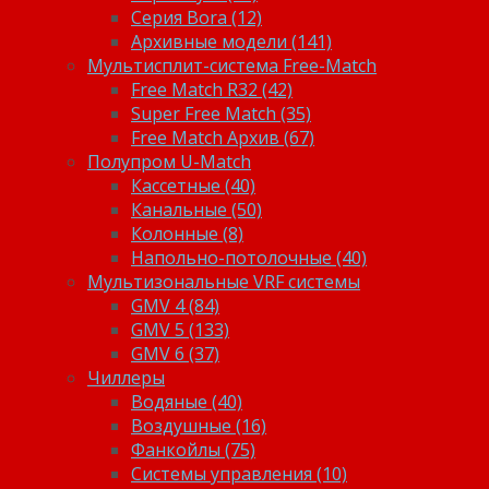
Серия Bora (12)
Архивные модели (141)
Мультисплит-система Free-Match
Free Match R32 (42)
Super Free Match (35)
Free Match Архив (67)
Полупром U-Match
Кассетные (40)
Канальные (50)
Колонные (8)
Напольно-потолочные (40)
Мультизональные VRF системы
GMV 4 (84)
GMV 5 (133)
GMV 6 (37)
Чиллеры
Водяные (40)
Воздушные (16)
Фанкойлы (75)
Системы управления (10)