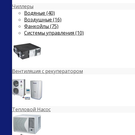
Чиллеры
Водяные (40)
Воздушные (16)
Фанкойлы (75)
Системы управления (10)
Вентиляция с рекуператором
Тепловой Насос