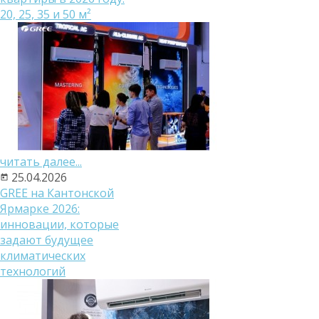
20, 25, 35 и 50 м²
читать далее...
25.04.2026
GREE на Кантонской
Ярмарке 2026:
инновации, которые
задают будущее
климатических
технологий