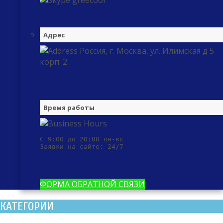
greecool
Адрес
Россия, г. Москва, ул. Илимская д 5
корп. 2
Время работы
С 9:00 до 20:00 пн-вс

Заявки на сайте: 24/7
ФОРМА ОБРАТНОЙ СВЯЗИ
КАТЕГОРИИ