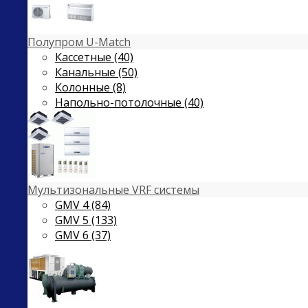
Полупром U-Match
Кассетные (40)
Канальные (50)
Колонные (8)
Напольно-потолочные (40)
Мультизональные VRF системы
GMV 4 (84)
GMV 5 (133)
GMV 6 (37)