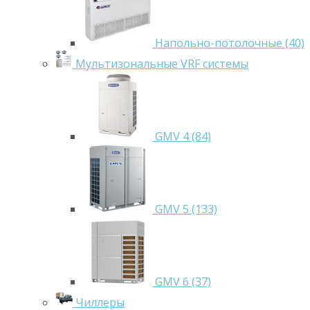
Напольно-потолочные (40)
Мультизональные VRF системы
GMV 4 (84)
GMV 5 (133)
GMV 6 (37)
Чиллеры