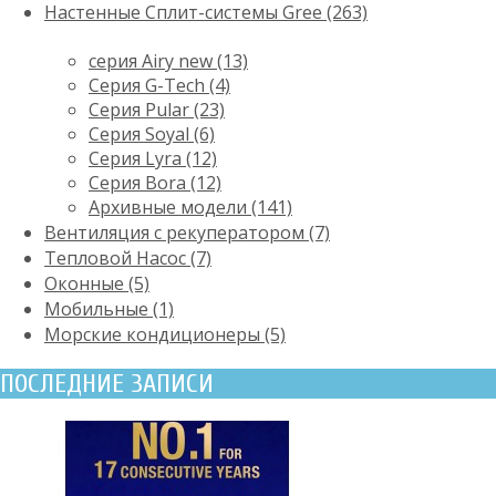
Настенные Сплит-системы Gree (263)
серия Airy new (13)
Серия G-Tech (4)
Серия Pular (23)
Cерия Soyal (6)
Серия Lyra (12)
Серия Bora (12)
Архивные модели (141)
Вентиляция с рекуператором (7)
Тепловой Насос (7)
Оконные (5)
Мобильные (1)
Морские кондиционеры (5)
ПОСЛЕДНИЕ ЗАПИСИ