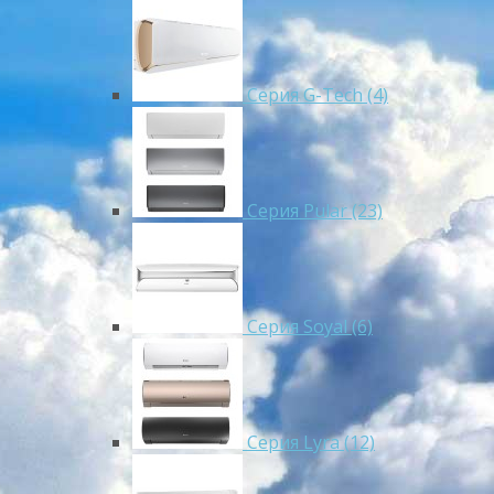
Серия G-Tech (4)
Серия Pular (23)
Cерия Soyal (6)
Серия Lyra (12)