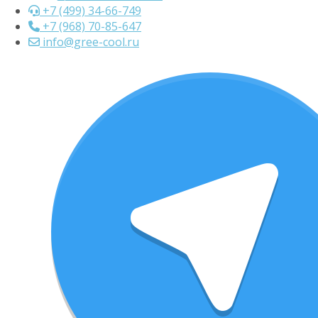
+7 (499) 34-66-749
+7 (968) 70-85-647
info@gree-cool.ru