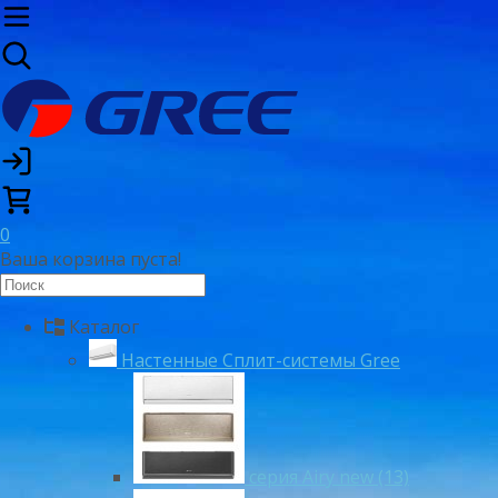
0
Ваша корзина пуста!
Каталог
Настенные Сплит-системы Gree
серия Airy new (13)