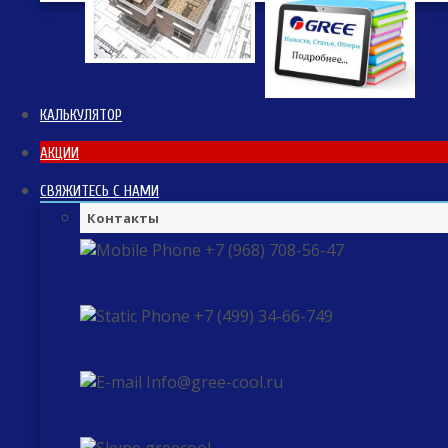
КАЛЬКУЛЯТОР
АКЦИИ
СВЯЖИТЕСЬ С НАМИ
Контакты
+7 (968) 708-56-47
+7 (499) 34-66-749
Info@gree-cool.ru