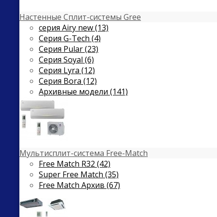
Настенные Сплит-системы Gree
серия Airy new (13)
Серия G-Tech (4)
Серия Pular (23)
Cерия Soyal (6)
Серия Lyra (12)
Серия Bora (12)
Архивные модели (141)
Мультисплит-система Free-Match
Free Match R32 (42)
Super Free Match (35)
Free Match Архив (67)