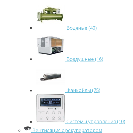
Водяные (40)
Воздушные (16)
Фанкойлы (75)
Системы управления (10)
Вентиляция с рекуператором