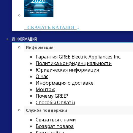
↓
СКАЧАТЬ КАТАЛОГ
ИНФОРМАЦИЯ
Информация
Гарантия GREE Electric Appliances Inc.
Политика конфиденциальности
Юридическая информация
О нас
Информация о доставке
Монтаж
Почему GREE?
Способы Оплаты
Служба поддержки
Связаться с нами
Возврат товара
Карта сайта